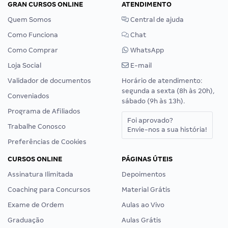
GRAN CURSOS ONLINE
ATENDIMENTO
Quem Somos
Central de ajuda
Como Funciona
Chat
Como Comprar
WhatsApp
Loja Social
E-mail
Validador de documentos
Horário de atendimento:
segunda a sexta (8h às 20h),
Conveniados
sábado (9h às 13h).
Programa de Afiliados
Foi aprovado?
Trabalhe Conosco
Envie-nos a sua história!
Preferências de Cookies
CURSOS ONLINE
PÁGINAS ÚTEIS
Assinatura Ilimitada
Depoimentos
Coaching para Concursos
Material Grátis
Exame de Ordem
Aulas ao Vivo
Graduação
Aulas Grátis