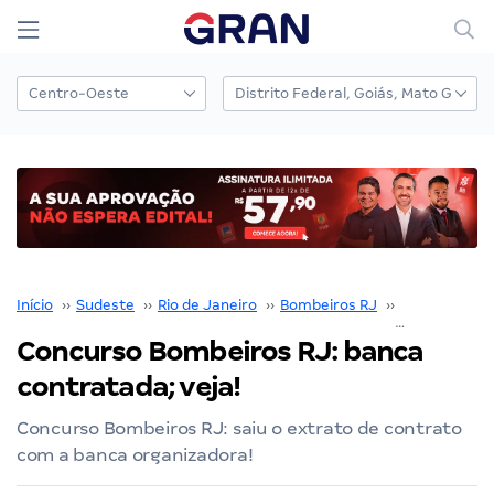
Início
››
Sudeste
››
Rio de Janeiro
››
Bombeiros RJ
››
Concursos B
Concurso Bombeiros RJ: banca
contratada; veja!
Concurso Bombeiros RJ: saiu o extrato de contrato
com a banca organizadora!