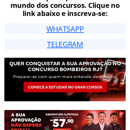
mundo dos concursos. Clique no
link abaixo e inscreva-se:
WHATSAPP
TELEGRAM
QUER CONQUISTAR A SUA APROVAÇÃO NO
CONCURSO BOMBEIROS RJ?
Prepare-se com quem mais entende do assunto!
COMECE A ESTUDAR NO GRAN CURSOS