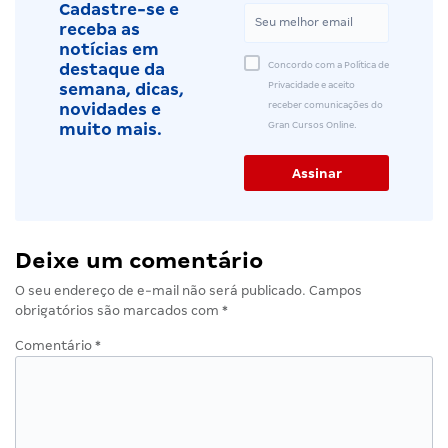
Cadastre-se e
receba as
notícias em
Concordo com a Política de
destaque da
Privacidade e aceito
semana, dicas,
receber comunicações do
novidades e
Gran Cursos Online.
muito mais.
Deixe um comentário
O seu endereço de e-mail não será publicado.
Campos
obrigatórios são marcados com
*
Comentário
*