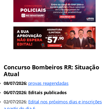
Concurso Bombeiros RR: Situação
Atual
08/07/2026:
provas reagendadas
06/07/2026: Editais publicados
02/07/2026:
Edital nos próximos dias e inscrições
a partir do dia 6