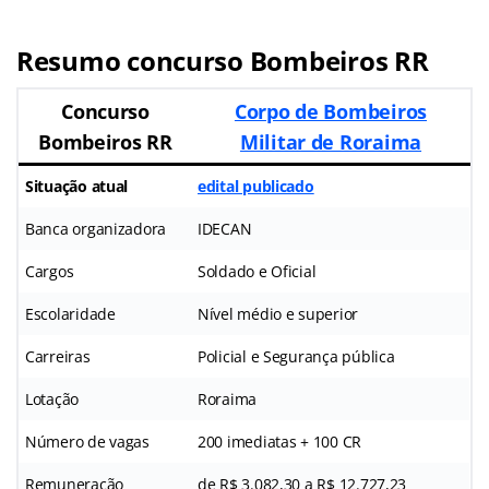
Resumo concurso Bombeiros RR
Concurso
Corpo de Bombeiros
Bombeiros RR
Militar de Roraima
Situação atual
edital publicado
Banca organizadora
IDECAN
Cargos
Soldado e Oficial
Escolaridade
Nível médio e superior
Carreiras
Policial e Segurança pública
Lotação
Roraima
Número de vagas
200 imediatas + 100 CR
Remuneração
de R$ 3.082,30 a R$ 12.727,23