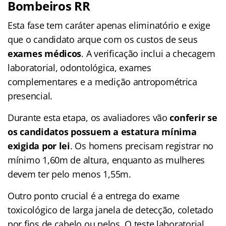
Bombeiros RR
Esta fase tem caráter apenas eliminatório e exige
que o candidato arque com os custos de seus
exames médicos
. A verificação inclui a checagem
laboratorial, odontológica, exames
complementares e a medição antropométrica
presencial.
Durante esta etapa, os avaliadores vão
conferir se
os candidatos possuem a estatura mínima
exigida por lei
. Os homens precisam registrar no
mínimo 1,60m de altura, enquanto as mulheres
devem ter pelo menos 1,55m.
Outro ponto crucial é a entrega do exame
toxicológico de larga janela de detecção, coletado
por fios de cabelo ou pelos. O teste laboratorial