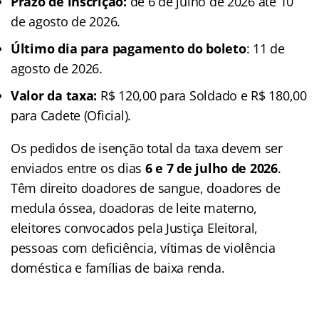
Prazo de inscrição:
de 6 de julho de 2026 até 10
de agosto de 2026.
Último dia para pagamento do boleto
: 11 de
agosto de 2026.
Valor da taxa:
R$ 120,00 para Soldado e R$ 180,00
para Cadete (Oficial).
Os pedidos de isenção total da taxa devem ser
enviados entre os dias
6 e 7 de julho de 2026
.
Têm direito doadores de sangue, doadores de
medula óssea, doadoras de leite materno,
eleitores convocados pela Justiça Eleitoral,
pessoas com deficiência, vítimas de violência
doméstica e famílias de baixa renda.