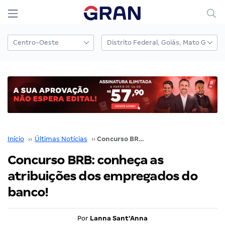
Início
››
Últimas Notícias
››
Concurso BRB: conheça as atribuições dos empregados do banco!
Concurso BRB: conheça as
atribuições dos empregados do
banco!
Por
Lanna Sant'Anna