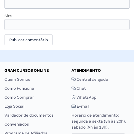
Site
GRAN CURSOS ONLINE
ATENDIMENTO
Quem Somos
Central de ajuda
Como Funciona
Chat
Como Comprar
WhatsApp
Loja Social
E-mail
Validador de documentos
Horário de atendimento:
segunda a sexta (8h às 20h),
Conveniados
sábado (9h às 13h).
Programa de Afiliados