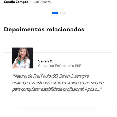
Camila Campos
•
5 de Agosto
Depoimentos relacionados
Sarah C.
Concurso Enfermeiro PSF
“Natural de Frei Paulo (SE), Sarah C. sempre
enxergou os estudos como o caminho mais seguro
para conquistar estabilidade profissional. Após o…”