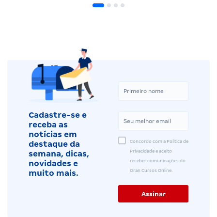
Cadastre-se e
receba as
notícias em
Concordo com a Política de
destaque da
Privacidade e aceito
semana, dicas,
receber comunicações do
novidades e
Gran Cursos Online.
muito mais.