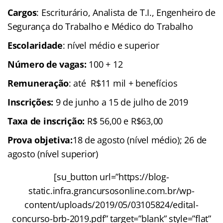
Cargos
: Escriturário, Analista de T.I., Engenheiro de
Segurança do Trabalho e Médico do Trabalho
Escolaridade
: nível médio e superior
Número de vagas:
100 + 12
Remuneração
: até R$11 mil + benefícios
Inscrições:
9 de junho a 15 de julho de 2019
Taxa de inscrição:
R$ 56,00 e R$63,00
Prova objetiva:
18 de agosto (nível médio); 26 de
agosto (nível superior)
[su_button url=”https://blog-
static.infra.grancursosonline.com.br/wp-
content/uploads/2019/05/03105824/edital-
concurso-brb-2019.pdf” target=”blank” style=”flat”