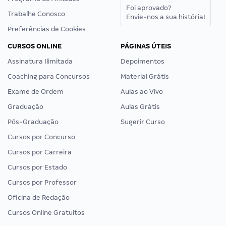
Foi aprovado?
Trabalhe Conosco
Envie-nos a sua história!
Preferências de Cookies
CURSOS ONLINE
PÁGINAS ÚTEIS
Assinatura Ilimitada
Depoimentos
Coaching para Concursos
Material Grátis
Exame de Ordem
Aulas ao Vivo
Graduação
Aulas Grátis
Pós-Graduação
Sugerir Curso
Cursos por Concurso
Cursos por Carreira
Cursos por Estado
Cursos por Professor
Oficina de Redação
Cursos Online Gratuitos