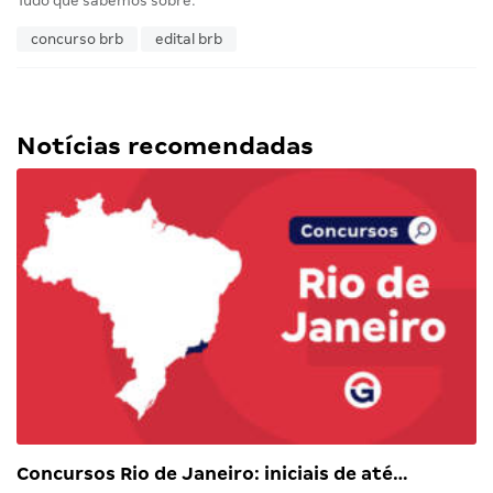
Tudo que sabemos sobre:
concurso brb
edital brb
Notícias recomendadas
Concursos Rio de Janeiro: iniciais de até…