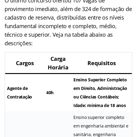
O último concurso ofertou 107 vagas de
provimento imediato, além de 324 de formação de
cadastro de reserva, distribuídas entre os níveis
fundamental incompleto e completo, médio,
técnico e superior. Veja na tabela abaixo as
descrições:
Carga
Cargos
Requisitos
Horária
Ensino Superior Completo
Agente de
em Direito, Administração
40h
Contratação
ou Ciências Contábeis;
Idade: mínima de 18 anos
Ensino superior completo
em engenharia ambiental e
sanitária, engenharia