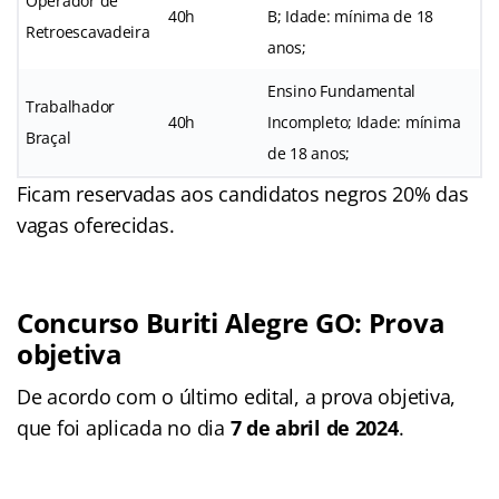
Operador de
40h
B; Idade: mínima de 18
Retroescavadeira
anos;
Ensino Fundamental
Trabalhador
40h
Incompleto; Idade: mínima
Braçal
de 18 anos;
Ficam reservadas aos candidatos negros 20% das
vagas oferecidas.
Concurso Buriti Alegre GO: Prova
objetiva
De acordo com o último edital, a prova objetiva,
que foi aplicada no dia
7 de abril de 2024
.