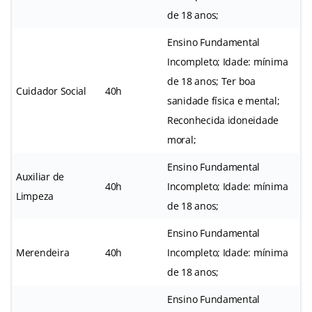
de 18 anos;
Ensino Fundamental
Incompleto; Idade: mínima
de 18 anos; Ter boa
Cuidador Social
40h
sanidade física e mental;
Reconhecida idoneidade
moral;
Ensino Fundamental
Auxiliar de
40h
Incompleto; Idade: mínima
Limpeza
de 18 anos;
Ensino Fundamental
Merendeira
40h
Incompleto; Idade: mínima
de 18 anos;
Ensino Fundamental