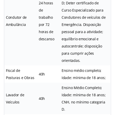
24 horas
D; Deter certificado de
de
Curso Especializado para
Condutor de
trabalho
Condutores de veículos de
Ambulância
por 72
Emergência. Disposição
horas de
pessoal para a atividade;
descanso
equilíbrio emocional e
autocontrole; disposição
para cumprir ações
orientadas.
Fiscal de
Ensino médio completo;
40h
Posturas e Obras
Idade: mínima de 18 anos;
Ensino Médio Completo;
Lavador de
Idade: mínima de 18 anos;
40h
Veículos
CNH, no mínimo categoria
D.