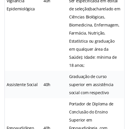
Vigilância
40h
ser especificada em edital
Epidemiológica
de seleção(bacharelado em
Ciências Biológicas,
Biomedicina, Enfermagem,
Farmácia, Nutrição,
Estatística ou graduação
em qualquer área da
Saúde); Idade: mínima de
18 anos;
Graduação de curso
Assistente Social
40h
superior em assistência
social com respectivo
Portador de Diploma de
Conclusão do Ensino
Superior em
Fonoaudiólogo
40h
Fonoaudiologia, com