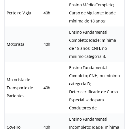
Ensino Médio Completo;
Porteiro Vigia
40h
Curso de Vigilante; Idade:
mínima de 18 anos;
Ensino Fundamental
Completo; Idade: mínima
Motorista
40h
de 18 anos; CNH, no
mínimo categoria B.
Ensino Fundamental
Completo; CNH, no mínimo
Motorista de
categoria D;
Transporte de
40h
Deter certificado de Curso
Pacientes
Especializado para
Condutores de
Ensino Fundamental
Coveiro
40h
Incompleto; Idade: mínima