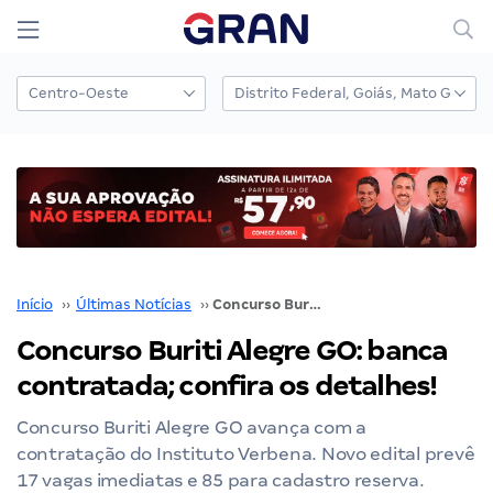
Início
››
Últimas Notícias
››
Concurso Buriti Alegre GO: banca contratada; confira os detalhes!
Concurso Buriti Alegre GO: banca
contratada; confira os detalhes!
Concurso Buriti Alegre GO avança com a
contratação do Instituto Verbena. Novo edital prevê
17 vagas imediatas e 85 para cadastro reserva.