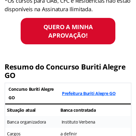
*Os cursos para OAB, CFC e Residências não estão
disponíveis na Assinatura Ilimitada.
QUERO A MINHA
APROVAÇÃO!
Resumo do Concurso Buriti Alegre
GO
Concurso Buriti Alegre
Prefeitura Buriti Alegre GO
GO
Situação atual
Banca contratada
Banca organizadora
Instituto Verbena
Cargos
a definir