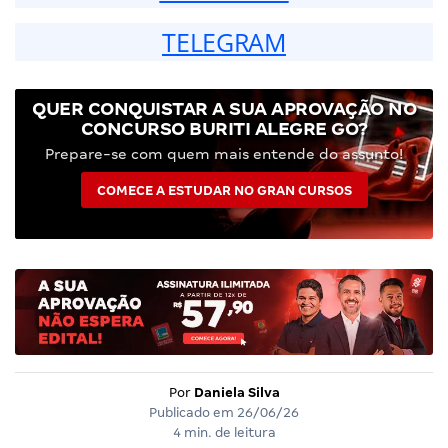
TELEGRAM
QUER CONQUISTAR A SUA APROVAÇÃO NO
CONCURSO BURITI ALEGRE GO?
Prepare-se com quem mais entende do assunto!
COMECE A ESTUDAR NO GRAN CURSOS
Por
Daniela Silva
Publicado em
26/06/26
4 min. de leitura