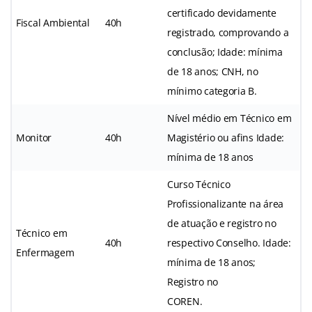
certificado devidamente
Fiscal Ambiental
40h
registrado, comprovando a
conclusão; Idade: mínima
de 18 anos; CNH, no
mínimo categoria B.
Nível médio em Técnico em
Monitor
40h
Magistério ou afins Idade:
mínima de 18 anos
Curso Técnico
Profissionalizante na área
de atuação e registro no
Técnico em
40h
respectivo Conselho. Idade:
Enfermagem
mínima de 18 anos;
Registro no
COREN.