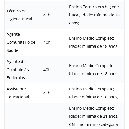
Ensino Técnico em higiene
Técnico de
40h
bucal; Idade: mínima de 18
Higiene Bucal
anos;
Agente
Ensino Médio Completo;
Comunitário de
40h
Idade: mínima de 18 anos;
Saúde
Agente de
Ensino Médio Completo;
Combate às
40h
Idade: mínima de 18 anos;
Endemias
Assistente
Ensino Médio Completo;
40h
Educacional
Idade: mínima de 18 anos;
Ensino Médio Completo;
Idade: mínima de 21 anos;
CNH, no mínimo categoria