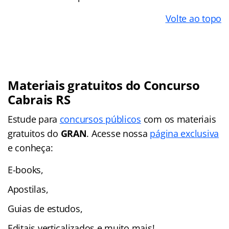
Volte ao topo
Materiais gratuitos do Concurso
Cabrais RS
Estude para
concursos públicos
com os materiais
gratuitos do
GRAN
. Acesse nossa
página exclusiva
e conheça:
E-books,
Apostilas,
Guias de estudos,
Editais verticalizados e muito mais!