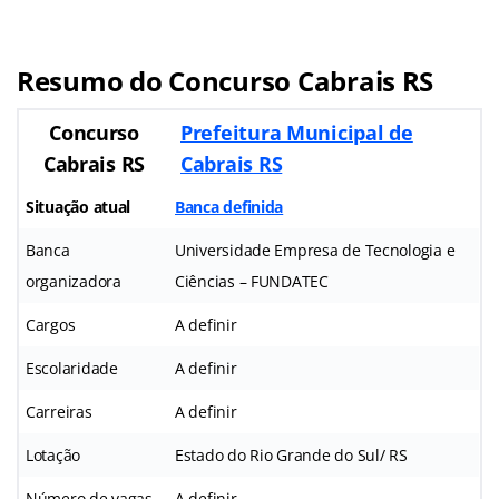
Resumo do Concurso Cabrais RS
Concurso
Prefeitura Municipal de
Cabrais RS
Cabrais RS
Situação atual
Banca definida
Banca
Universidade Empresa de Tecnologia e
organizadora
Ciências – FUNDATEC
Cargos
A definir
Escolaridade
A definir
Carreiras
A definir
Lotação
Estado do Rio Grande do Sul/ RS
Número de vagas
A definir