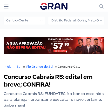
Início
››
Sul
››
Rio Grande do Sul
››
Concurso Cabrais RS: edital em breve; CONFIRA!
Concurso Cabrais RS: edital em
breve; CONFIRA!
Concurso Cabrais RS: FUNDATEC é a banca escolhida
para planejar, organizar e executar o novo certame.
Saiba mais!