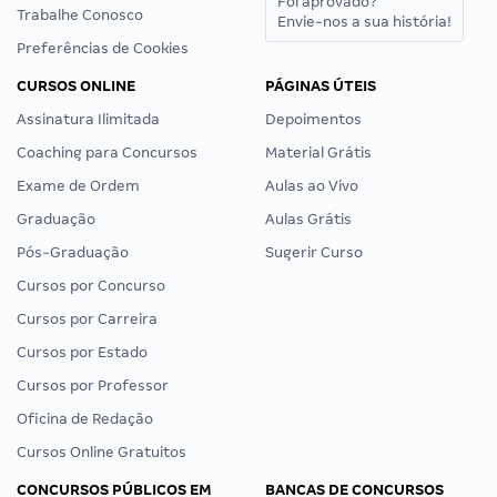
Foi aprovado?
Trabalhe Conosco
Envie-nos a sua história!
Preferências de Cookies
CURSOS ONLINE
PÁGINAS ÚTEIS
Assinatura Ilimitada
Depoimentos
Coaching para Concursos
Material Grátis
Exame de Ordem
Aulas ao Vivo
Graduação
Aulas Grátis
Pós-Graduação
Sugerir Curso
Cursos por Concurso
Cursos por Carreira
Cursos por Estado
Cursos por Professor
Oficina de Redação
Cursos Online Gratuitos
CONCURSOS PÚBLICOS EM
BANCAS DE CONCURSOS