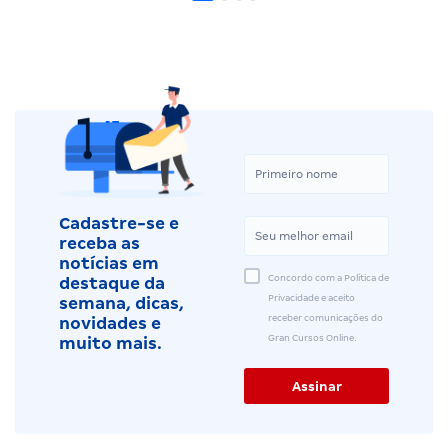
Cadastre-se e
receba as
notícias em
Concordo com a Política de
destaque da
Privacidade e aceito
semana, dicas,
receber comunicações do
novidades e
Gran Cursos Online.
muito mais.