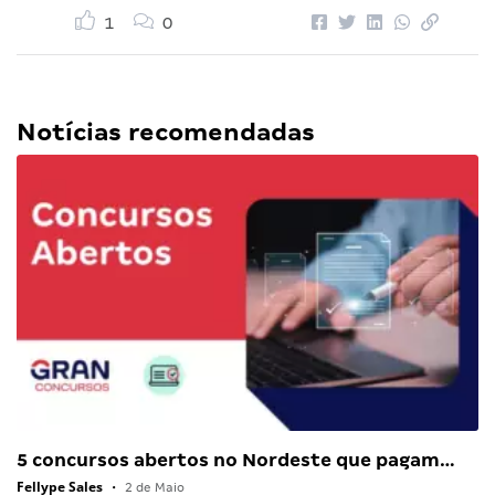
1
0
Notícias recomendadas
5 concursos abertos no Nordeste que pagam…
Fellype Sales
•
2 de Maio