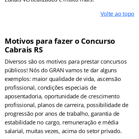
Volte ao topo
Motivos para fazer o Concurso
Cabrais RS
Diversos são os motivos para prestar concursos
públicos! Nós do GRAN vamos te dar alguns
exemplos: maior qualidade de vida, ascensão
profissional, condições especiais de
aposentadoria, oportunidade de crescimento
profissional, planos de carreira, possibilidade de
progressão por anos de trabalho, garantia de
estabilidade no cargo, remuneração e média
salarial, muitas vezes, acima do setor privado.