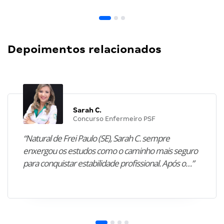
Depoimentos relacionados
Sarah C.
Concurso Enfermeiro PSF
“Natural de Frei Paulo (SE), Sarah C. sempre
enxergou os estudos como o caminho mais seguro
para conquistar estabilidade profissional. Após o…”