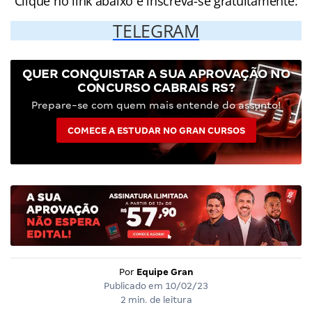
Clique no link abaixo e inscreva-se gratuitamente:
TELEGRAM
QUER CONQUISTAR A SUA APROVAÇÃO NO
CONCURSO CABRAIS RS?
Prepare-se com quem mais entende do assunto!
COMECE A ESTUDAR NO GRAN CURSOS
Por
Equipe Gran
Publicado em
10/02/23
2 min. de leitura