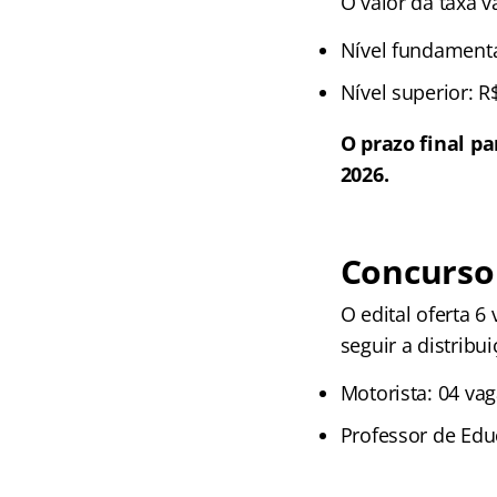
O valor da taxa v
Nível fundamenta
Nível superior: R
O prazo final pa
2026.
Concurso
O edital oferta 6
seguir a distribui
Motorista: 04 vag
Professor de Edu