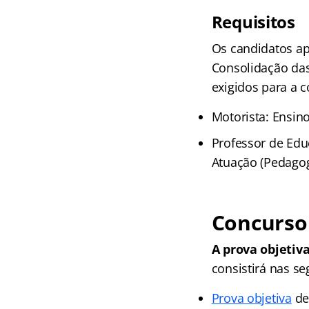
Requisitos
Os candidatos ap
Consolidação das 
exigidos para a c
Motorista: Ensin
Professor de Edu
Atuação (Pedagog
Concurso
A prova objetiva
consistirá nas se
Prova objetiva
de 