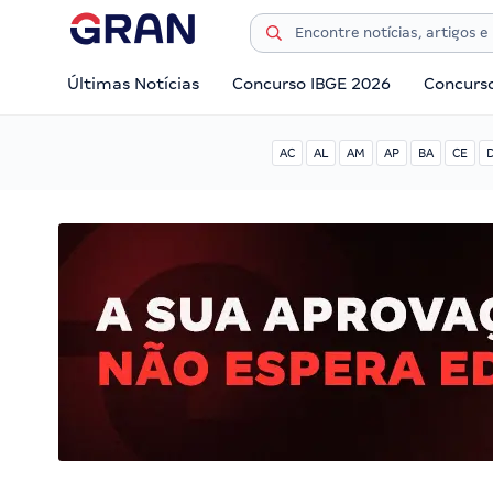
Últimas Notícias
Concurso IBGE 2026
Concurs
AC
AL
AM
AP
BA
CE