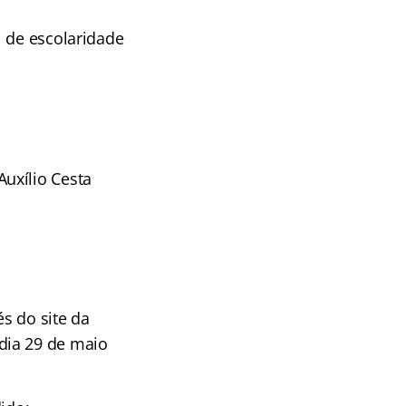
l de escolaridade
uxílio Cesta
és do site da
 dia 29 de maio