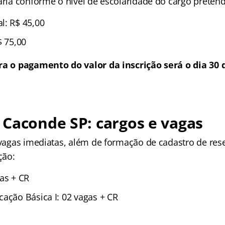
aria conforme o nível de escolaridade do cargo pretend
l: R$ 45,00
$ 75,00
ra o pagamento do valor da inscrição será o dia 30 
 Caconde SP
: cargos e vagas
 vagas imediatas, além de formação de cadastro de rese
ção:
as + CR
cação Básica I: 02 vagas + CR