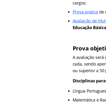
cargos;
Prova pratica
de c
Avaliação de títu
Educação Básica 
Prova objet
A avaliação será
cada, sendo apen
ou superior a 50
Disciplinas para
Língua Portugues
Matemática e Rac