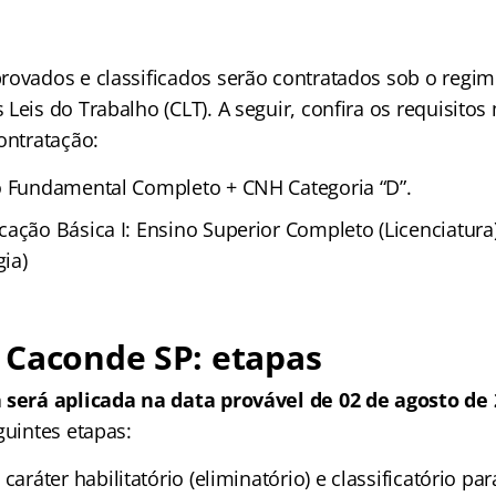
rovados e classificados serão contratados sob o regim
Leis do Trabalho (CLT). A seguir, confira os requisito
ontratação:
o Fundamental Completo + CNH Categoria “D”.
cação Básica I: Ensino Superior Completo (Licenciatura
ia)
 Caconde SP: etapas
 será aplicada na data provável de 02 de agosto de 
guintes etapas:
caráter habilitatório (eliminatório) e classificatório pa