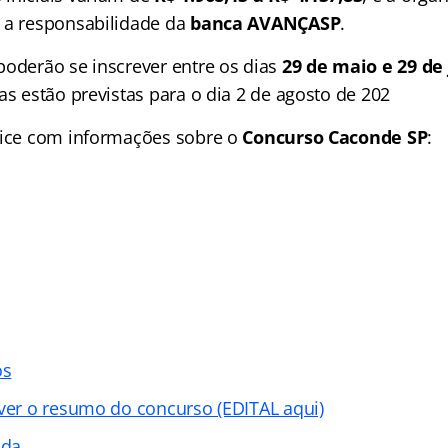
 a responsabilidade da
banca AVANÇASP
.
poderão se inscrever entre os dias
29 de maio e 29 de
as estão previstas para o dia 2 de agosto de 202
dice com informações sobre o
Concurso Caconde SP
:
os
 ver o resumo do concurso (EDITAL aqui)
ada