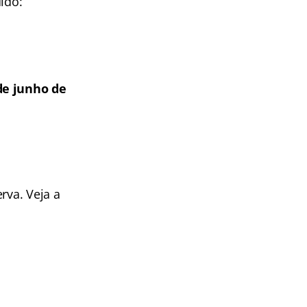
ido:
de junho de
rva. Veja a