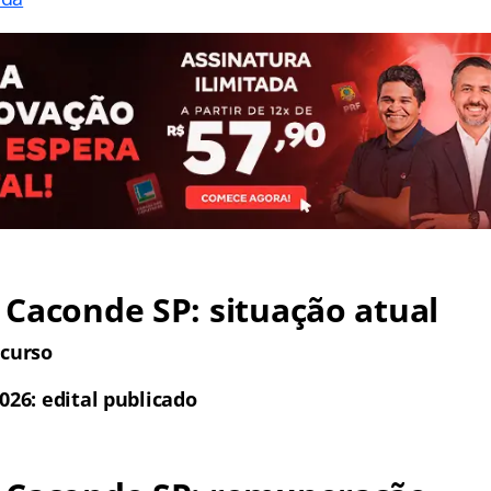
 Caconde SP
: situação atual
ncurso
026: edital publicado