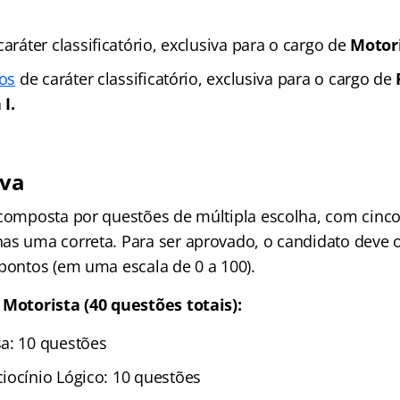
aráter classificatório, exclusiva para o cargo de
Motor
los
de caráter classificatório, exclusiva para o cargo de
I.
iva
 composta por questões de múltipla escolha, com cinco 
as uma correta. Para ser aprovado, o candidato deve o
 pontos (em uma escala de 0 a 100).
 Motorista (40 questões totais):
a: 10 questões
iocínio Lógico: 10 questões