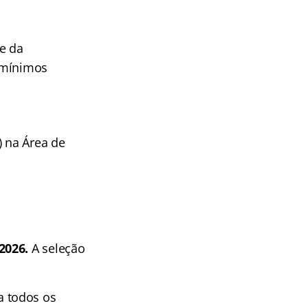
e da
s mínimos
) na Área de
2026.
A seleção
ra todos os