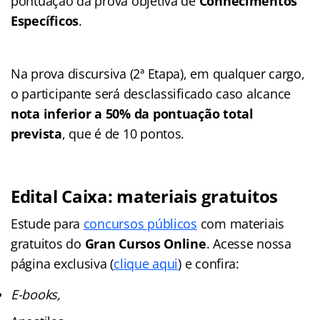
pontuação da prova objetiva de
Conhecimentos
Específicos
.
Na prova discursiva (2ª Etapa), em qualquer cargo,
o participante será desclassificado caso alcance
nota inferior a 50% da pontuação total
prevista
, que é de 10 pontos.
Edital Caixa: materiais gratuitos
Estude para
concursos públicos
com materiais
gratuitos do
Gran Cursos Online
. Acesse nossa
página exclusiva (
clique aqui
) e confira:
E-books,