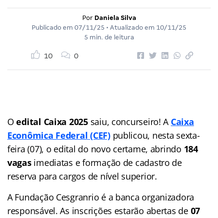
Por
Daniela Silva
Publicado em
07/11/25
• Atualizado em
10/11/25
5 min. de leitura
10
0
O
edital Caixa
2025
saiu, concurseiro! A
Caixa
Econômica Federal
(CEF)
publicou, nesta sexta-
feira (07), o edital do novo certame, abrindo
184
vagas
imediatas e formação de cadastro de
reserva para cargos de nível superior.
A Fundação Cesgranrio é a banca organizadora
responsável. As inscrições estarão abertas de
07