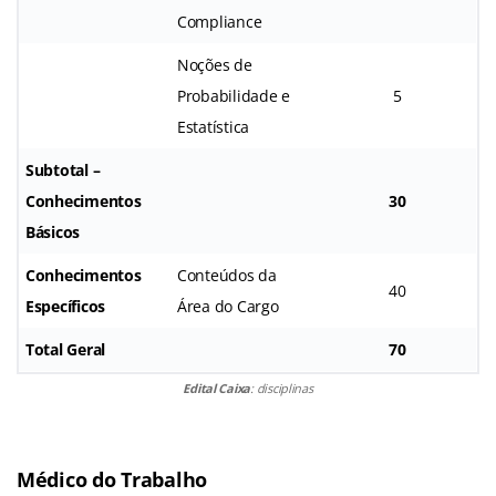
Compliance
Noções de
Probabilidade e
5
Estatística
Subtotal –
Conhecimentos
30
Básicos
Conhecimentos
Conteúdos da
40
Específicos
Área do Cargo
Total Geral
70
Edital Caixa
: disciplinas
Médico do Trabalho