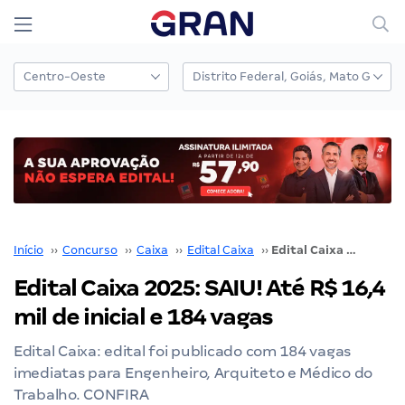
Início
››
Concurso
››
Caixa
››
Edital Caixa
››
Edital Caixa 2025: SAIU! Até R$ 16,4 mil de inicial e 184 vagas
Edital Caixa 2025: SAIU! Até R$ 16,4
mil de inicial e 184 vagas
Edital Caixa: edital foi publicado com 184 vagas
imediatas para Engenheiro, Arquiteto e Médico do
Trabalho. CONFIRA