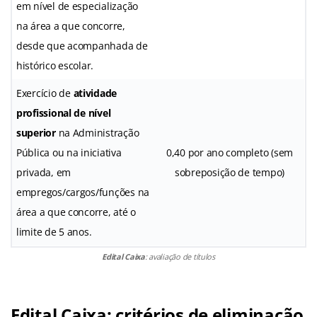
em nível de especialização
na área a que concorre,
desde que acompanhada de
histórico escolar.
Exercício de
atividade
profissional de nível
superior
na Administração
Pública ou na iniciativa
0,40 por ano completo (sem
privada, em
sobreposição de tempo)
empregos/cargos/funções na
área a que concorre, até o
limite de 5 anos.
Edital Caixa
: avaliação de títulos
Edital Caixa: critérios de eliminação