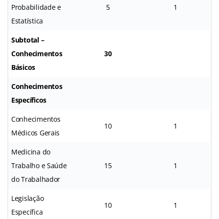
Probabilidade e
5
1
Estatística
Subtotal –
Conhecimentos
30
Básicos
Conhecimentos
Específicos
Conhecimentos
10
1
Médicos Gerais
Medicina do
Trabalho e Saúde
15
1
do Trabalhador
Legislação
10
1
Específica