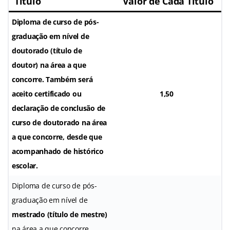
Título
Valor de Cada Título
Diploma de curso de pós-
graduação em nível de
doutorado (título de
doutor)
na área a que
concorre. Também será
aceito certificado ou
1,50
declaração de conclusão de
curso de doutorado na área
a que concorre, desde que
acompanhado de histórico
escolar.
Diploma de curso de pós-
graduação em nível de
mestrado (título de mestre)
na área a que concorre.