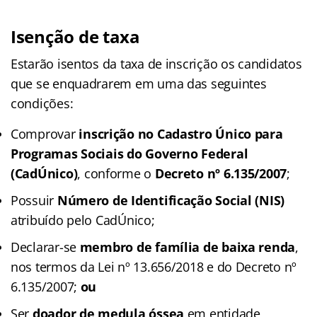
Isenção de taxa
Estarão isentos da taxa de inscrição os candidatos
que se enquadrarem em uma das seguintes
condições:
Comprovar
inscrição no Cadastro Único para
Programas Sociais do Governo Federal
(CadÚnico)
, conforme o
Decreto nº 6.135/2007
;
Possuir
Número de Identificação Social (NIS)
atribuído pelo CadÚnico;
Declarar-se
membro de família de baixa renda
,
nos termos da Lei nº 13.656/2018 e do Decreto nº
6.135/2007;
ou
Ser
doador de medula óssea
em entidade