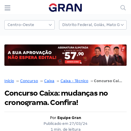
Início
››
Concurso
››
Caixa
››
Caixa - Técnico
››
Concurso Caixa: mudanças no cronograma. Confira!
Concurso Caixa: mudanças no
cronograma. Confira!
Por
Equipe Gran
Publicado em
27/03/24
1 min. de leitura