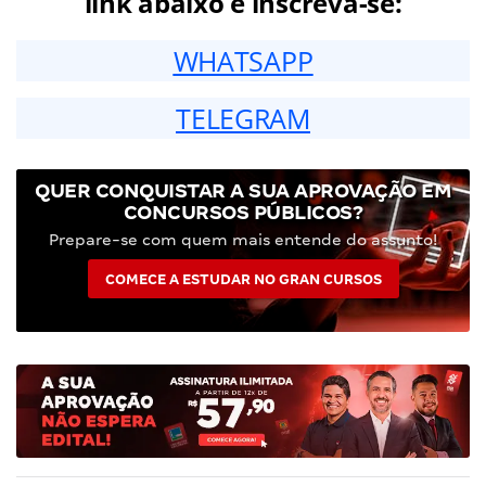
link abaixo e inscreva-se:
WHATSAPP
TELEGRAM
QUER CONQUISTAR A SUA APROVAÇÃO EM
CONCURSOS PÚBLICOS?
Prepare-se com quem mais entende do assunto!
COMECE A ESTUDAR NO GRAN CURSOS