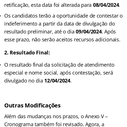
retificação, esta data foi alterada para
08/04/2024
.
Os candidatos terão a oportunidade de contestar o
indeferimento a partir da data de divulgação do
resultado preliminar, até o dia
09/04/2024
. Após
esse prazo, não serão aceitos recursos adicionais.
2. Resultado Final:
O resultado final da solicitação de atendimento
especial e nome social, após contestação, será
divulgado no dia
12/04/2024
.
Outras Modificações
Além das mudanças nos prazos, o Anexo V –
Cronograma também foi revisado. Agora, a