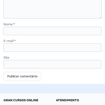
Nome
*
E-mail
*
Site
GRAN CURSOS ONLINE
ATENDIMENTO