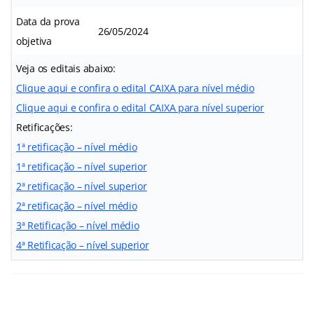
Data da prova
26/05/2024
objetiva
Veja os editais abaixo:
Clique aqui e confira o edital CAIXA para nível médio
Clique aqui e confira o edital CAIXA para nível superior
Retificações:
1ª retificação – nível médio
1ª retificação – nível superior
2ª retificação – nível superior
2ª retificação – nível médio
3ª Retificação – nível médio
4ª Retificação – nível superior