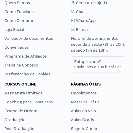
Quem Somos
Central de ajuda
Como Funciona
Chat
Como Comprar
WhatsApp
Loja Social
E-mail
Validador de documentos
Horário de atendimento:
segunda a sexta (8h às 20h),
Conveniados
sábado (9h às 13h).
Programa de Afiliados
Foi aprovado?
Trabalhe Conosco
Envie-nos a sua história!
Preferências de Cookies
CURSOS ONLINE
PÁGINAS ÚTEIS
Assinatura Ilimitada
Depoimentos
Coaching para Concursos
Material Grátis
Exame de Ordem
Aulas ao Vivo
Graduação
Aulas Grátis
Pós-Graduação
Sugerir Curso