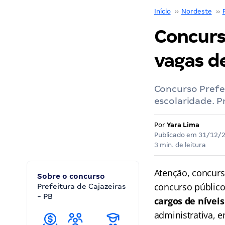
Início
››
Nordeste
››
Concurso
vagas de
Concurso Prefei
escolaridade. 
Por
Yara Lima
Publicado em
31/12/
3 min. de leitura
Atenção, concurs
Sobre o concurso
concurso público
Prefeitura de Cajazeiras
- PB
cargos de nívei
administrativa, e