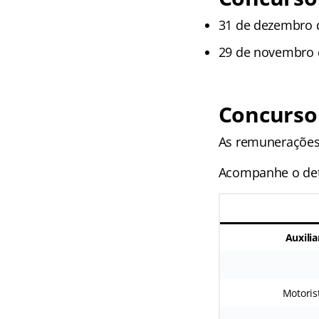
31 de dezembro d
29 de novembro 
Concurso
As remunerações 
Acompanhe o det
Auxilia
Motoris