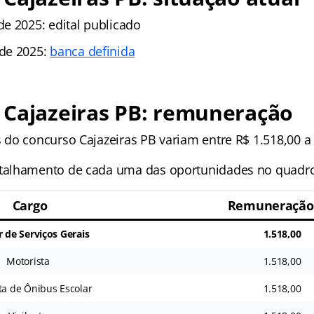
e 2025: edital publicado
de 2025:
banca definida
 Cajazeiras PB: remuneração
do concurso Cajazeiras PB variam entre R$ 1.518,00 a 
alhamento de cada uma das oportunidades no quadro 
Cargo
Remuneração 
r de Serviços Gerais
1.518,00
Motorista
1.518,00
ta de Ônibus Escolar
1.518,00