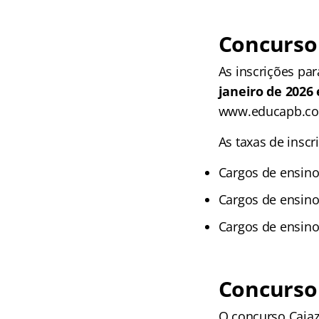
Concurso 
As inscrições par
janeiro de 2026 
www.educapb.co
As taxas de inscr
Cargos de ensino
Cargos de ensino
Cargos de ensino
Concurso 
O concurso Cajaz