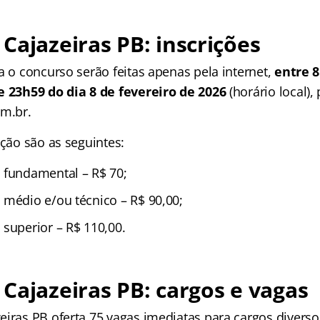
Cajazeiras PB: inscrições
a o concurso serão feitas apenas pela internet,
entre 8
e 23h59 do dia 8 de fevereiro de 2026
(horário local), 
m.br.
ição são as seguintes:
 fundamental – R$ 70;
 médio e/ou técnico – R$ 90,00;
 superior – R$ 110,00.
Cajazeiras PB: cargos e vagas
eiras PB oferta 75 vagas imediatas para cargos diver