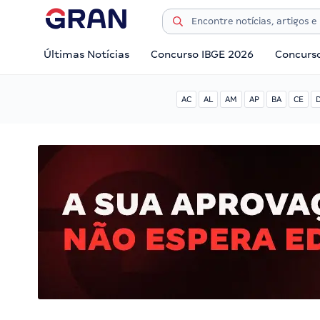
Últimas Notícias
Concurso IBGE 2026
Concurs
AC
AL
AM
AP
BA
CE