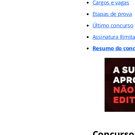
Cargos e vagas
Etapas de prova
Último concurso
Assinatura Ilimit
Resumo do conc
Concurso 