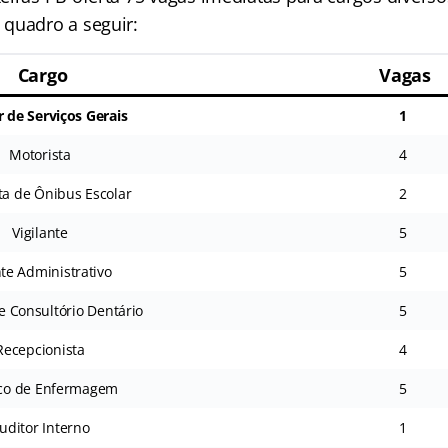
quadro a seguir:
Cargo
Vagas
r de Serviços Gerais
1
Motorista
4
ta de Ônibus Escolar
2
Vigilante
5
te Administrativo
5
de Consultório Dentário
5
Recepcionista
4
co de Enfermagem
5
uditor Interno
1