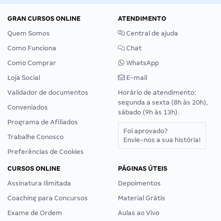
GRAN CURSOS ONLINE
ATENDIMENTO
Quem Somos
Central de ajuda
Como Funciona
Chat
Como Comprar
WhatsApp
Loja Social
E-mail
Validador de documentos
Horário de atendimento:
segunda a sexta (8h às 20h),
Conveniados
sábado (9h às 13h).
Programa de Afiliados
Foi aprovado?
Trabalhe Conosco
Envie-nos a sua história!
Preferências de Cookies
CURSOS ONLINE
PÁGINAS ÚTEIS
Assinatura Ilimitada
Depoimentos
Coaching para Concursos
Material Grátis
Exame de Ordem
Aulas ao Vivo