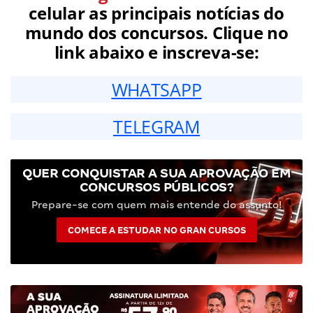
celular as principais notícias do
mundo dos concursos. Clique no
link abaixo e inscreva-se:
WHATSAPP
TELEGRAM
QUER CONQUISTAR A SUA APROVAÇÃO EM
CONCURSOS PÚBLICOS?
Prepare-se com quem mais entende do assunto!
COMECE A ESTUDAR NO GRAN CURSOS