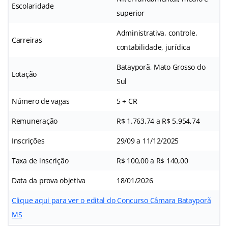
Escolaridade
superior
Administrativa, controle,
Carreiras
contabilidade, jurídica
Batayporã, Mato Grosso do
Lotação
Sul
Número de vagas
5 + CR
Remuneração
R$ 1.763,74 a R$ 5.954,74
Inscrições
29/09 a 11/12/2025
Taxa de inscrição
R$ 100,00 a R$ 140,00
Data da prova objetiva
18/01/2026
Clique aqui para ver o edital do Concurso Câmara Batayporã
MS