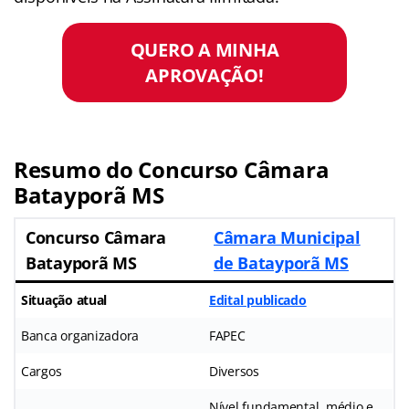
QUERO A MINHA
APROVAÇÃO!
Resumo do
Concurso Câmara
Batayporã MS
Concurso Câmara
Câmara Municipal
Batayporã MS
de Batayporã MS
Situação atual
Edital publicado
Banca organizadora
FAPEC
Cargos
Diversos
Nível fundamental, médio e