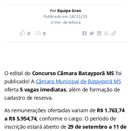
Por
Equipe Gran
Publicado em
18/11/25
2 min. de leitura
0
0
O edital do
Concurso Câmara Batayporã MS
foi
publicado! A
Câmara Municipal de Batayporã MS
oferta
5 vagas imediatas
, além de formação de
cadastro de reserva.
As remunerações ofertadas variam de
R$ 1.763,74
a R$ 5.954,74,
conforme o cargo. O período de
inscrição estará aberto de
29 de setembro a 11 de