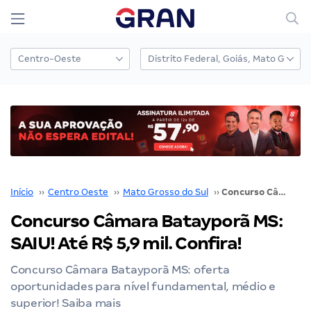
Início
››
Centro Oeste
››
Mato Grosso do Sul
››
Concurso Câmara Batayporã MS: SAIU! Até R$ 5,9 mil. Confira!
Concurso Câmara Batayporã MS:
SAIU! Até R$ 5,9 mil. Confira!
Concurso Câmara Batayporã MS: oferta
oportunidades para nível fundamental, médio e
superior! Saiba mais