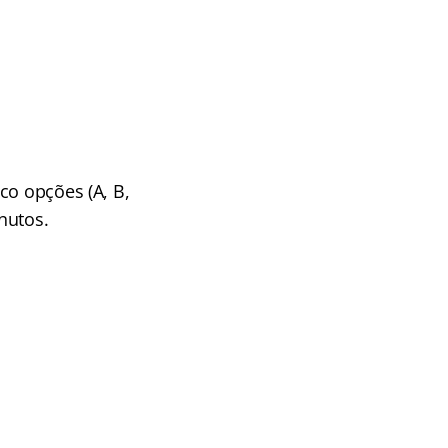
co opções (A, B,
nutos.