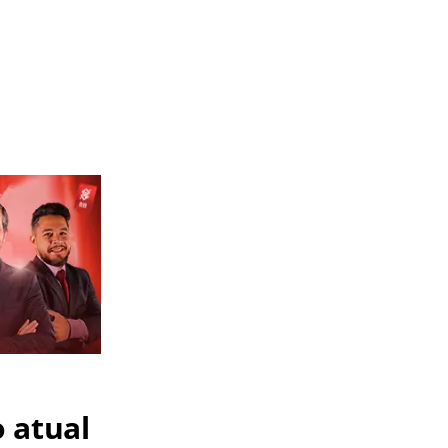
 atual