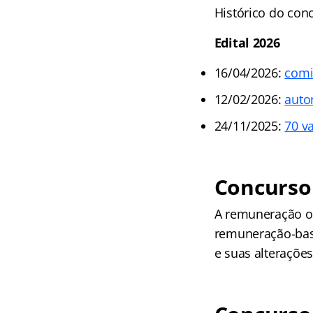
Histórico do con
Edital 2026
16/04/2026:
comi
12/02/2026:
auto
24/11/2025:
70 v
Concurso
A remuneração of
remuneração-base
e suas alterações