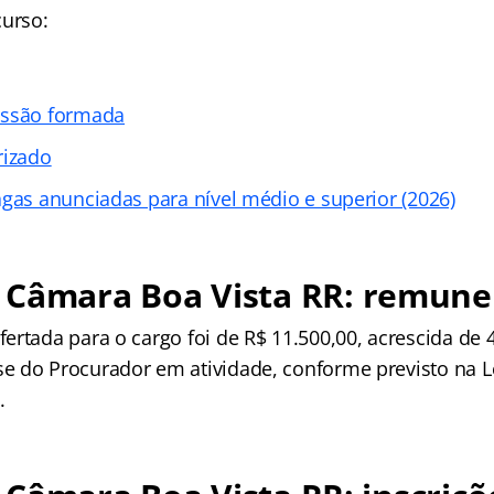
curso:
ssão formada
rizado
agas anunciadas para nível médio e superior (2026)
 Câmara Boa Vista RR
: remune
ertada para o cargo foi de R$ 11.500,00, acrescida de
 do Procurador em atividade, conforme previsto na Le
.