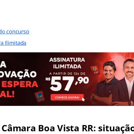
 do concurso
a Ilimitada
Câmara Boa Vista RR: situação