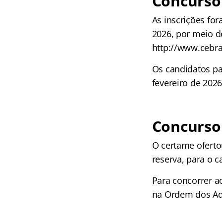
Concurso 
As inscrições fo
2026, por meio d
http://www.cebra
Os candidatos pa
fevereiro de 2026
Concurso
O certame oferto
reserva, para o 
Para concorrer ao
na Ordem dos Ad