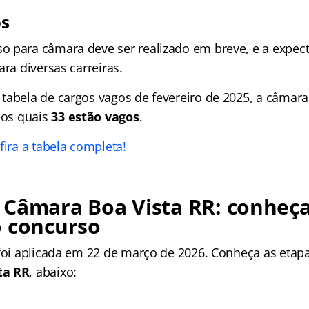
os
 para câmara deve ser realizado em breve, e a expecta
ara diversas carreiras.
tabela de cargos vagos de fevereiro de 2025, a câmara
dos quais
33 estão vagos
.
fira a tabela completa!
 Câmara Boa Vista RR
: conheça
o concurso
 foi aplicada em 22 de março de 2026. Conheça as
etap
ta RR
, abaixo: