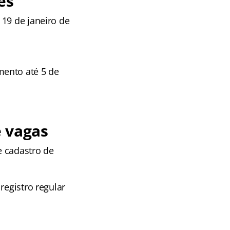
es
 19 de janeiro de
mento até 5 de
e vagas
e cadastro de
registro regular