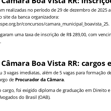
Câmara Boa Vista RR: inscriçõ
ram realizadas no período de 29 de dezembro de 2025 a
o site da banca organizadora:
spe.org.br/concursos/camara_municipal_boavista_25.
garam uma taxa de inscrição de R$ 289,00, com venci
.
 Câmara Boa Vista RR
: cargos 
u 3 vagas imediatas, além de 5 vagas para formação d
cargo de
Procurador da Câmara
.
 cargo, foi exigido diploma de graduação em Direito e 
vogados do Brasil (OAB).