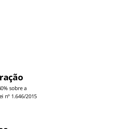
ração
 40% sobre a
i nº 1.646/2015