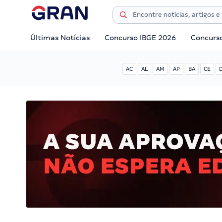
Últimas Notícias
Concurso IBGE 2026
Concurs
AC
AL
AM
AP
BA
CE