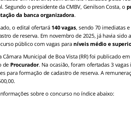
. Segundo o presidente da CMBV, Genilson Costa, o
p
atação da banca organizadora
.
do, o edital ofertará
140 vagas
, sendo 70 imediatas e
stro de reserva. Em novembro de 2025, já havia sido 
ncurso público com vagas para
níveis médio e superi
da Câmara Municipal de Boa Vista (RR) foi publicado e
o de
Procurador
. Na ocasião, foram ofertadas 3 vagas
es para formação de cadastro de reserva. A remuneração
500,00.
 informações sobre o concurso no índice abaixo: