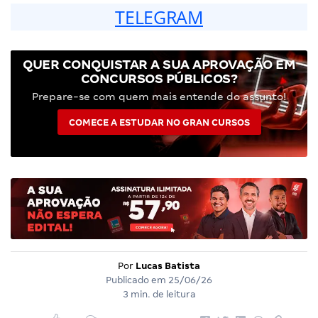
TELEGRAM
QUER CONQUISTAR A SUA APROVAÇÃO EM
CONCURSOS PÚBLICOS?
Prepare-se com quem mais entende do assunto!
COMECE A ESTUDAR NO GRAN CURSOS
Por
Lucas Batista
Publicado em
25/06/26
3 min. de leitura