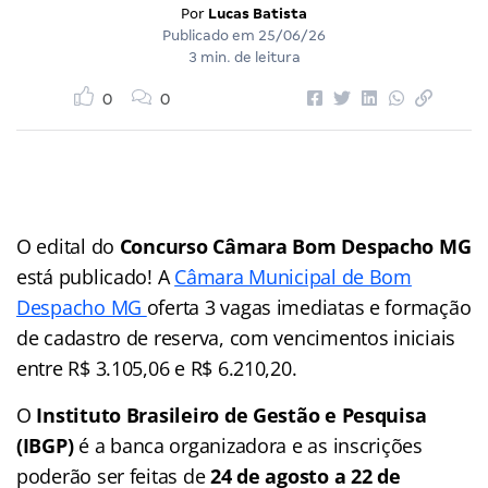
Por
Lucas Batista
Publicado em
25/06/26
3 min. de leitura
0
0
O edital do
Concurso Câmara Bom Despacho MG
está publicado! A
Câmara Municipal de Bom
Despacho MG
oferta 3 vagas imediatas e formação
de cadastro de reserva, com vencimentos iniciais
entre R$ 3.105,06 e R$ 6.210,20.
O
Instituto Brasileiro de Gestão e Pesquisa
(IBGP)
é a banca organizadora e as inscrições
poderão ser feitas de
24 de agosto a 22 de