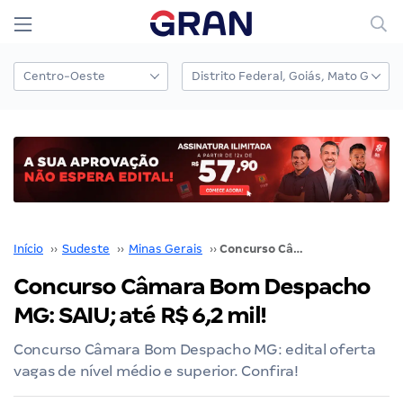
Início
››
Sudeste
››
Minas Gerais
››
Concurso Câmara Bom Despacho MG: SAIU; até R$ 6,2 mil!
Concurso Câmara Bom Despacho
MG: SAIU; até R$ 6,2 mil!
Concurso Câmara Bom Despacho MG: edital oferta
vagas de nível médio e superior. Confira!