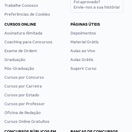
Foi aprovado?
Trabalhe Conosco
Envie-nos a sua história!
Preferências de Cookies
CURSOS ONLINE
PÁGINAS ÚTEIS
Assinatura Ilimitada
Depoimentos
Coaching para Concursos
Material Grátis
Exame de Ordem
Aulas ao Vivo
Graduação
Aulas Grátis
Pós-Graduação
Sugerir Curso
Cursos por Concurso
Cursos por Carreira
Cursos por Estado
Cursos por Professor
Oficina de Redação
Cursos Online Gratuitos
CONCURSOS PÚBLICOS EM
BANCAS DE CONCURSOS