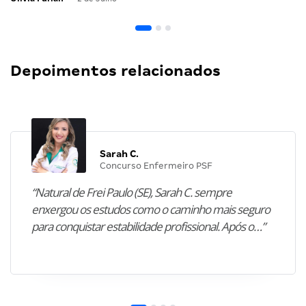
Depoimentos relacionados
Sarah C.
Concurso Enfermeiro PSF
“Natural de Frei Paulo (SE), Sarah C. sempre
enxergou os estudos como o caminho mais seguro
para conquistar estabilidade profissional. Após o…”