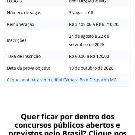
Lotação
Bom Despacho MG
Número de vagas
3 vagas + CR
Remuneração
R$ 3.105,06 a R$ 6.210,20.
24 de agosto a 22 de
Inscrições
setembro de 2026
Taxa de inscrição
R$ 60,00 a R$ 120,00
Data da prova objetiva
18 de outubro de 2026
Clique aqui para ver o edital Câmara Bom Despacho MG
Quer ficar por dentro dos
concursos públicos abertos e
previstos pelo Brasil? Clique nos