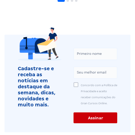
Cadastre-se e
receba as
notícias em
Concordo com a Política de
destaque da
Privacidade e aceito
semana, dicas,
receber comunicações do
novidades e
Gran Cursos Online.
muito mais.