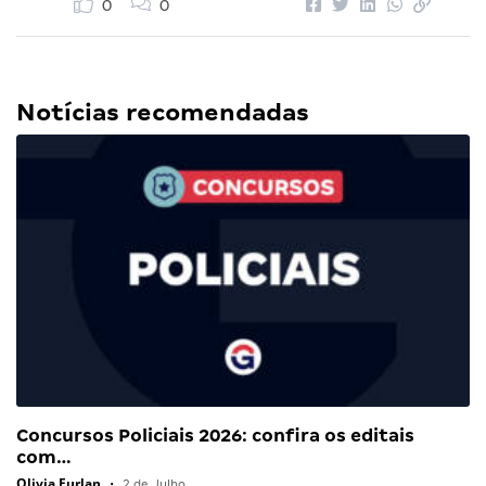
0
0
Notícias recomendadas
Concursos Policiais 2026: confira os editais
com…
Olivia Furlan
•
2 de Julho