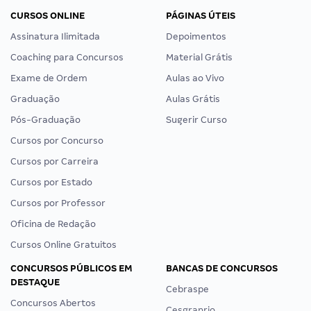
CURSOS ONLINE
PÁGINAS ÚTEIS
Assinatura Ilimitada
Depoimentos
Coaching para Concursos
Material Grátis
Exame de Ordem
Aulas ao Vivo
Graduação
Aulas Grátis
Pós-Graduação
Sugerir Curso
Cursos por Concurso
Cursos por Carreira
Cursos por Estado
Cursos por Professor
Oficina de Redação
Cursos Online Gratuitos
CONCURSOS PÚBLICOS EM
BANCAS DE CONCURSOS
DESTAQUE
Cebraspe
Concursos Abertos
Cesgranrio