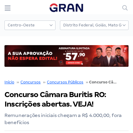
Início
››
Concursos
››
Concursos Públicos
››
Concurso Câmara Buritis RO: Inscrições abertas. VEJA!
Concurso Câmara Buritis RO:
Inscrições abertas. VEJA!
Remunerações iniciais chegam a R$ 4.000,00, fora
benefícios