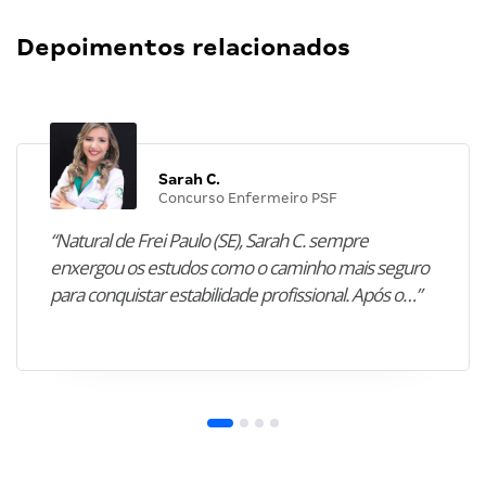
Depoimentos relacionados
Sarah C.
Concurso Enfermeiro PSF
“Natural de Frei Paulo (SE), Sarah C. sempre
enxergou os estudos como o caminho mais seguro
para conquistar estabilidade profissional. Após o…”