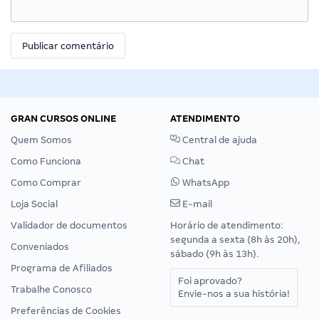
GRAN CURSOS ONLINE
ATENDIMENTO
Quem Somos
Central de ajuda
Como Funciona
Chat
Como Comprar
WhatsApp
Loja Social
E-mail
Validador de documentos
Horário de atendimento:
segunda a sexta (8h às 20h),
Conveniados
sábado (9h às 13h).
Programa de Afiliados
Foi aprovado?
Trabalhe Conosco
Envie-nos a sua história!
Preferências de Cookies