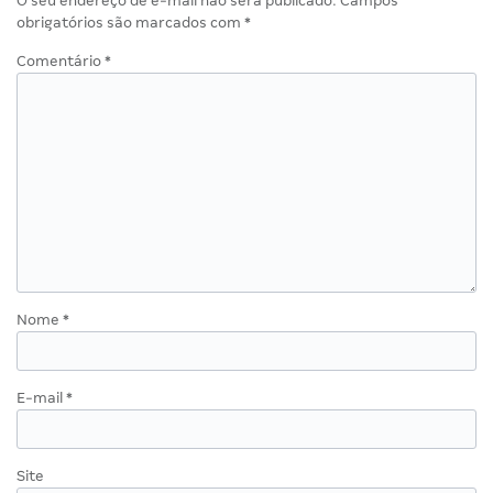
O seu endereço de e-mail não será publicado.
Campos
obrigatórios são marcados com
*
Comentário
*
Nome
*
E-mail
*
Site