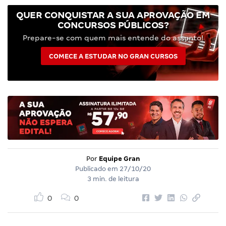
QUER CONQUISTAR A SUA APROVAÇÃO EM
CONCURSOS PÚBLICOS?
Prepare-se com quem mais entende do assunto!
COMECE A ESTUDAR NO GRAN CURSOS
Por
Equipe Gran
Publicado em
27/10/20
3 min. de leitura
0
0