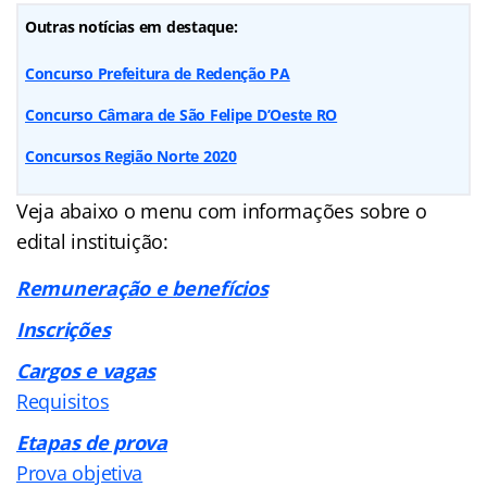
Outras notícias em destaque:
Concurso Prefeitura de Redenção PA
Concurso Câmara de São Felipe D’Oeste RO
Concursos Região Norte 2020
Veja abaixo o menu com informações sobre o
edital instituição:
Remuneração e benefícios
Inscrições
Cargos e vagas
Requisitos
Etapas de prova
Prova objetiva