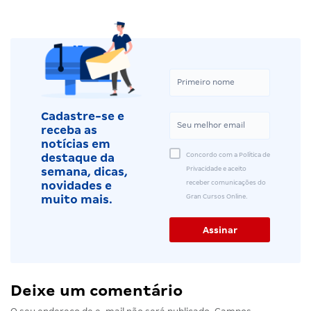
Cadastre-se e
receba as
notícias em
Concordo com a Política de
destaque da
Privacidade e aceito
semana, dicas,
receber comunicações do
novidades e
Gran Cursos Online.
muito mais.
Deixe um comentário