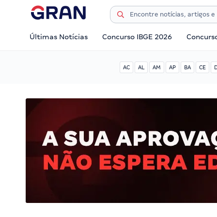
Últimas Notícias
Concurso IBGE 2026
Concurs
AC
AL
AM
AP
BA
CE