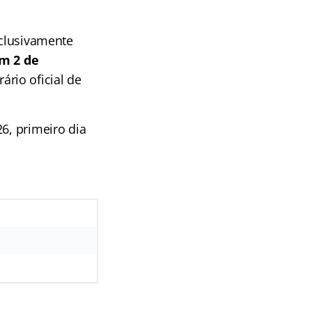
xclusivamente
em 2 de
ário oficial de
6, primeiro dia