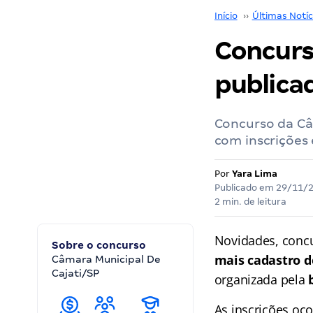
Início
››
Últimas Notíc
Concurso
publica
Concurso da Câm
com inscrições
Por
Yara Lima
Publicado em
29/11/
2 min. de leitura
Novidades, concu
Sobre o concurso
mais cadastro d
Câmara Municipal De
Cajati/SP
organizada pela
As inscrições oc