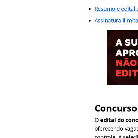
Resumo e edital
Assinatura Ilimit
Concurso 
O
edital do con
oferecendo vagas
controle. A sele