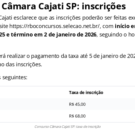
Câmara Cajati SP: inscrições
ajati esclarece que as inscrições poderão ser feitas e
 site https://rboconcursos.selecao.net.br/, com
início 
5 e término em 2 de janeiro de 2026
, seguindo o hor
á realizar o pagamento da taxa até 5 de janeiro de 202
no das inscrições.
 seguintes:
Taxa de inscrição
R$ 45,00
R$ 68,00
Concurso Câmara Cajati SP: taxa de inscrição