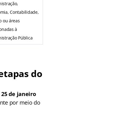
istração,
mia, Contabilidade,
to ou áreas
ionadas à
istração Pública
etapas do
a
25 de janeiro
ente por meio do