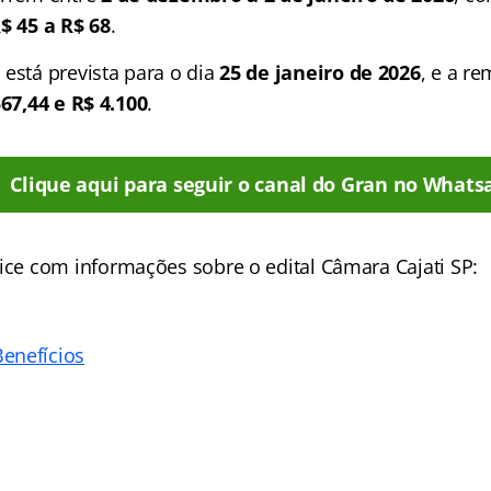
$ 45 a R$ 68
.
a
está prevista para o dia
25 de janeiro de 2026
, e a r
567,44 e R$ 4.100
.
Clique aqui para seguir o canal do Gran no Whats
ice
com informações sobre o edital Câmara Cajati SP:
enefícios