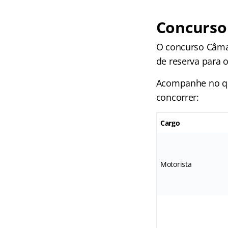
Concurso 
O concurso Câmar
de reserva para o
Acompanhe no qua
concorrer:
Cargo
Motorista