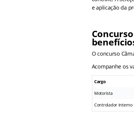
e aplicação da pr
Concurso
benefício
O concurso Câmara
Acompanhe os val
Cargo
Motorista
Controlador Interno