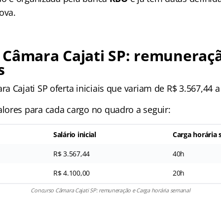
ova.
 Câmara Cajati SP: remuneraç
s
 Cajati SP oferta iniciais que variam de R$ 3.567,44 a
ores para cada cargo no quadro a seguir:
Salário inicial
Carga horária
R$ 3.567,44
40h
R$ 4.100,00
20h
Concurso Câmara Cajati SP: remuneração e Carga horária semanal