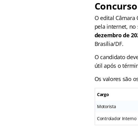
Concurso 
O edital Câmara C
pela internet, no
dezembro de 202
Brasília/DF.
O candidato dever
útil após o térmi
Os valores são os
Cargo
Motorista
Controlador Interno