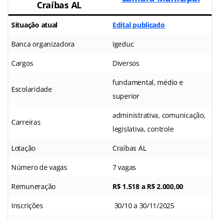
Craíbas AL
Situação atual
Edital publicado
Banca organizadora
Igeduc
Cargos
Diversos
fundamental, médio e
Escolaridade
superior
administrativa, comunicação,
Carreiras
legislativa, controle
Lotação
Craíbas AL
Número de vagas
7 vagas
Remuneração
R$ 1.518 a R$
2.000,00
Inscrições
30/10 a 30/11/2025