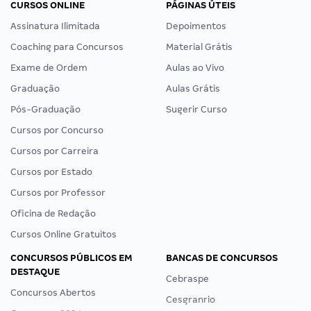
CURSOS ONLINE
PÁGINAS ÚTEIS
Assinatura Ilimitada
Depoimentos
Coaching para Concursos
Material Grátis
Exame de Ordem
Aulas ao Vivo
Graduação
Aulas Grátis
Pós-Graduação
Sugerir Curso
Cursos por Concurso
Cursos por Carreira
Cursos por Estado
Cursos por Professor
Oficina de Redação
Cursos Online Gratuitos
CONCURSOS PÚBLICOS EM
BANCAS DE CONCURSOS
DESTAQUE
Cebraspe
Concursos Abertos
Cesgranrio