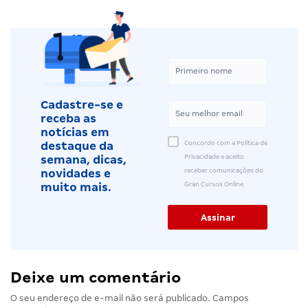
Cadastre-se e
receba as
notícias em
Concordo com a Política de
destaque da
Privacidade e aceito
semana, dicas,
receber comunicações do
novidades e
Gran Cursos Online.
muito mais.
Deixe um comentário
O seu endereço de e-mail não será publicado.
Campos