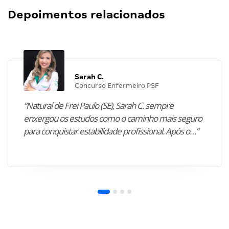
Depoimentos relacionados
Sarah C.
Concurso Enfermeiro PSF
“Natural de Frei Paulo (SE), Sarah C. sempre
enxergou os estudos como o caminho mais seguro
para conquistar estabilidade profissional. Após o…”