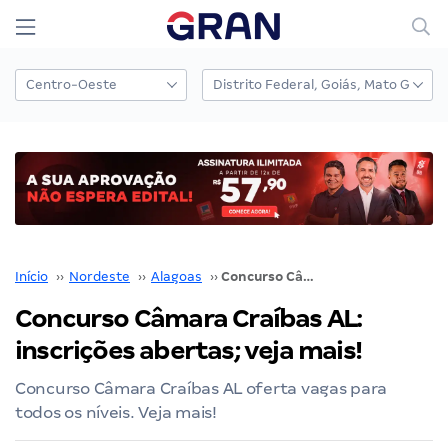
Início
››
Nordeste
››
Alagoas
››
Concurso Câmara Craíbas AL: inscrições abertas; veja mais!
Concurso Câmara Craíbas AL:
inscrições abertas; veja mais!
Concurso Câmara Craíbas AL oferta vagas para
todos os níveis. Veja mais!