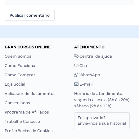
GRAN CURSOS ONLINE
ATENDIMENTO
Quem Somos
Central de ajuda
Como Funciona
Chat
Como Comprar
WhatsApp
Loja Social
E-mail
Validador de documentos
Horário de atendimento:
segunda a sexta (8h às 20h),
Conveniados
sábado (9h às 13h).
Programa de Afiliados
Foi aprovado?
Trabalhe Conosco
Envie-nos a sua história!
Preferências de Cookies