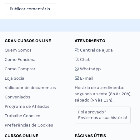
GRAN CURSOS ONLINE
ATENDIMENTO
Quem Somos
Central de ajuda
Como Funciona
Chat
Como Comprar
WhatsApp
Loja Social
E-mail
Validador de documentos
Horário de atendimento:
segunda a sexta (8h às 20h),
Conveniados
sábado (9h às 13h).
Programa de Afiliados
Foi aprovado?
Trabalhe Conosco
Envie-nos a sua história!
Preferências de Cookies
CURSOS ONLINE
PÁGINAS ÚTEIS