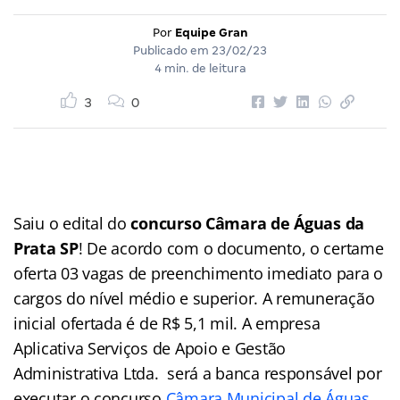
Por
Equipe Gran
Publicado em
23/02/23
4 min. de leitura
3
0
Saiu o edital do
concurso Câmara de Águas da
Prata SP
! De acordo com o documento, o certame
oferta 03 vagas de preenchimento imediato para o
cargos do nível médio e superior. A remuneração
inicial ofertada é de R$ 5,1 mil. A empresa
Aplicativa Serviços de Apoio e Gestão
Administrativa Ltda. será a banca responsável por
executar o concurso
Câmara Municipal de Águas