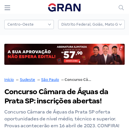
Início
››
Sudeste
››
São Paulo
››
Concurso Câmara de Águas da Prata SP: inscrições abertas!
Concurso Câmara de Águas da
Prata SP: inscrições abertas!
Concurso Câmara de Águas da Prata SP oferta
oportunidades de nível médio, técnico e superior.
Provas acontecerão em 16 abril de 2023. CONFIRA!