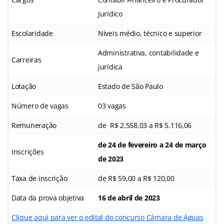
Jurídico
Escolaridade
Níveis médio, técnico e superior
Administrativa, contabilidade e
Carreiras
jurídica
Lotação
Estado de São Paulo
Número de vagas
03 vagas
Remuneração
de
R$ 2.558,03 a R$ 5.116,06
de 24 de fevereiro a 24 de março
Inscrições
de 2023
Taxa de inscrição
de R$ 59,00 a R$ 120,00
Data da prova objetiva
16 de abril de 2023
Clique aqui para ver o edital do concurso Câmara de Águas