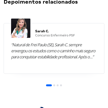
Depoimentos relacionados
Sarah C.
Concurso Enfermeiro PSF
“Natural de Frei Paulo (SE), Sarah C. sempre
enxergou os estudos como o caminho mais seguro
para conquistar estabilidade profissional. Após o…”