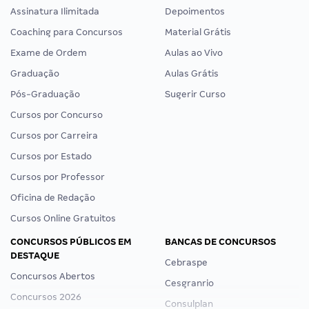
Assinatura Ilimitada
Depoimentos
Coaching para Concursos
Material Grátis
Exame de Ordem
Aulas ao Vivo
Graduação
Aulas Grátis
Pós-Graduação
Sugerir Curso
Cursos por Concurso
Cursos por Carreira
Cursos por Estado
Cursos por Professor
Oficina de Redação
Cursos Online Gratuitos
CONCURSOS PÚBLICOS EM
BANCAS DE CONCURSOS
DESTAQUE
Cebraspe
Concursos Abertos
Cesgranrio
Concursos 2026
Consulplan