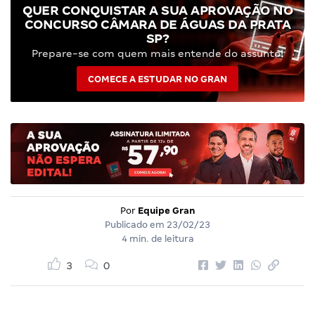
QUER CONQUISTAR A SUA APROVAÇÃO NO
CONCURSO CÂMARA DE ÁGUAS DA PRATA
SP?
Prepare-se com quem mais entende do assunto!
COMECE A ESTUDAR NO GRAN
Por
Equipe Gran
Publicado em
23/02/23
4 min. de leitura
3
0