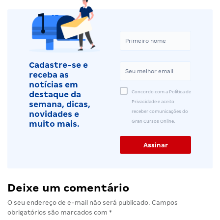
Cadastre-se e
receba as
notícias em
Concordo com a Política de
destaque da
Privacidade e aceito
semana, dicas,
receber comunicações do
novidades e
Gran Cursos Online.
muito mais.
Deixe um comentário
O seu endereço de e-mail não será publicado.
Campos
obrigatórios são marcados com
*