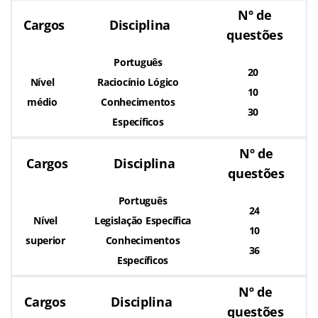
Nº de
Cargos
Disciplina
questões
Português
20
Nível
Raciocínio Lógico
10
médio
Conhecimentos
30
Específicos
Nº de
Cargos
Disciplina
questões
Português
24
Nível
Legislação Específica
10
superior
Conhecimentos
36
Específicos
Nº de
Cargos
Disciplina
questões