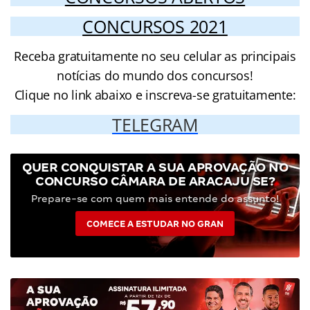
CONCURSOS 2021
Receba gratuitamente no seu celular as principais
notícias do mundo dos concursos!
Clique no link abaixo e inscreva-se gratuitamente:
TELEGRAM
QUER CONQUISTAR A SUA APROVAÇÃO NO
CONCURSO CÂMARA DE ARACAJU SE?
Prepare-se com quem mais entende do assunto!
COMECE A ESTUDAR NO GRAN