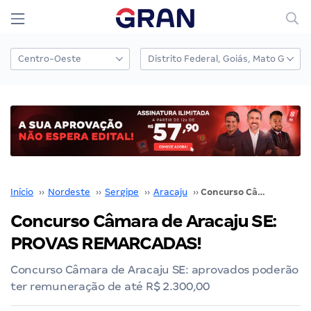
Início
››
Nordeste
››
Sergipe
››
Aracaju
››
Concurso Câmara de Aracaju SE: PROVAS REMARCADAS!
Concurso Câmara de Aracaju SE:
PROVAS REMARCADAS!
Concurso Câmara de Aracaju SE: aprovados poderão
ter remuneração de até R$ 2.300,00