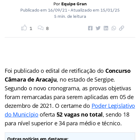
Por
Equipe Gran
Publicado em
16/09/21
• Atualizado em
15/01/25
5 min. de leitura
1
8
Foi publicado o edital de retificação do
Concurso
Câmara de Aracaju
, no estado de Sergipe.
Segundo o novo cronograma, as provas objetivas
foram remarcadas para serem aplicadas em 05 de
dezembro de 2021. O certame do
Poder Legislativo
do Município
oferta
52 vagas no total
, sendo 18
para nível superior e 34 para médio e técnico.
Outras notícias em destaque: