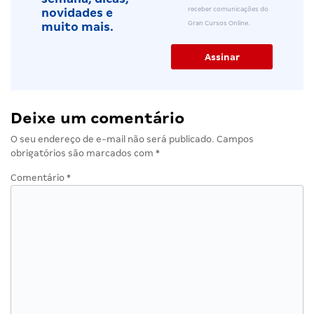
receber comunicações do
novidades e
Gran Cursos Online.
muito mais.
Deixe um comentário
O seu endereço de e-mail não será publicado.
Campos
obrigatórios são marcados com
*
Comentário
*