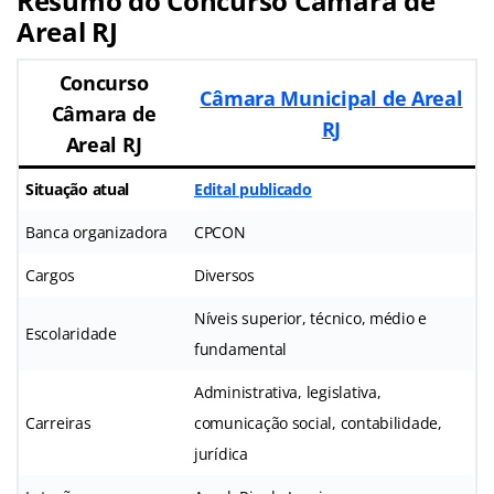
Resumo do Concurso Câmara de
Areal RJ
Concurso
Câmara Municipal de Areal
Câmara de
RJ
Areal RJ
Situação atual
Edital publicado
Banca organizadora
CPCON
Cargos
Diversos
Níveis superior, técnico, médio e
Escolaridade
fundamental
Administrativa, legislativa,
Carreiras
comunicação social, contabilidade,
jurídica