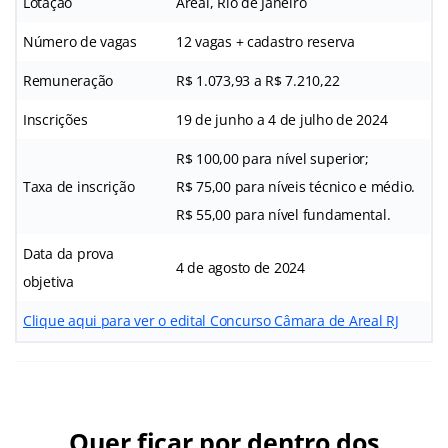
Lotação
Areal, Rio de Janeiro
Número de vagas
12 vagas + cadastro reserva
Remuneração
R$ 1.073,93 a R$ 7.210,22
Inscrições
19 de junho a 4 de julho de 2024
R$ 100,00 para nível superior;
Taxa de inscrição
R$ 75,00 para níveis técnico e médio.
R$ 55,00 para nível fundamental.
Data da prova
4 de agosto de 2024
objetiva
Clique aqui para ver o edital Concurso Câmara de Areal RJ
Quer ficar por dentro dos