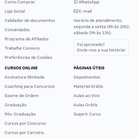
Como Comprar
WhatsApp
Loja Social
E-mail
Validador de documentos
Horário de atendimento:
segunda a sexta (8h às 20h),
Conveniados
sábado (9h às 13h).
Programa de Afiliados
Foi aprovado?
Trabalhe Conosco
Envie-nos a sua história!
Preferências de Cookies
CURSOS ONLINE
PÁGINAS ÚTEIS
Assinatura Ilimitada
Depoimentos
Coaching para Concursos
Material Grátis
Exame de Ordem
Aulas ao Vivo
Graduação
Aulas Grátis
Pós-Graduação
Sugerir Curso
Cursos por Concurso
Cursos por Carreira