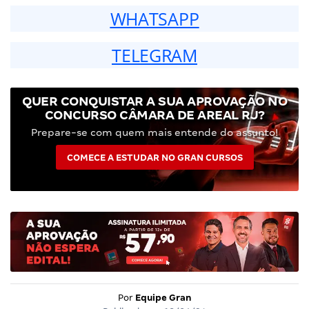
WHATSAPP
TELEGRAM
QUER CONQUISTAR A SUA APROVAÇÃO NO
CONCURSO CÂMARA DE AREAL RJ?
Prepare-se com quem mais entende do assunto!
COMECE A ESTUDAR NO GRAN CURSOS
Por
Equipe Gran