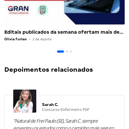
Editais publicados da semana ofertam mais de…
Olivia Furlan
•
2 de Agosto
Depoimentos relacionados
Sarah C.
Concurso Enfermeiro PSF
“Natural de Frei Paulo (SE), Sarah C. sempre
enxergou os estudos como o caminho mais seguro