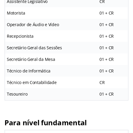
Assistente Legislativo
CR
Motorista
01 + CR
Operador de Áudio e Vídeo
01 + CR
Recepcionista
01 + CR
Secretário Geral das Sessões
01 + CR
Secretário Geral da Mesa
01 + CR
Técnico de Informática
01 + CR
Técnico em Contabilidade
CR
Tesoureiro
01 + CR
Para nível fundamental