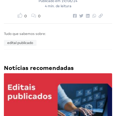
Publicado em
19/06/24
4 min. de leitura
0
0
Tudo que sabemos sobre:
edital publicado
Notícias recomendadas