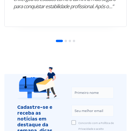
para conquistar estabilidade profissional. Após o…”
Cadastre-se e
receba as
notícias em
Concordo com a Política de
destaque da
Privacidade e aceito
semana, dicas,