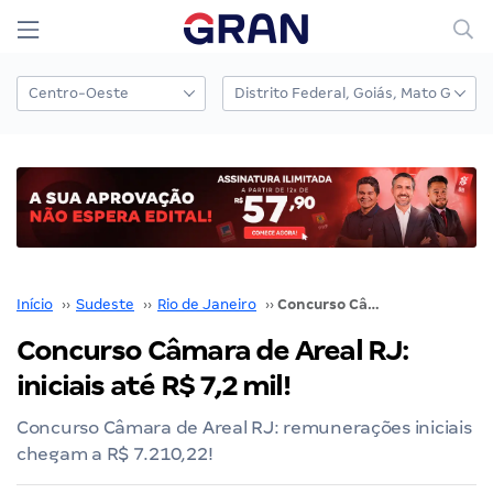
Início
››
Sudeste
››
Rio de Janeiro
››
Concurso Câmara de Areal RJ: iniciais até R$ 7,2 mil!
Concurso Câmara de Areal RJ:
iniciais até R$ 7,2 mil!
Concurso Câmara de Areal RJ: remunerações iniciais
chegam a R$ 7.210,22!