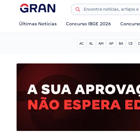
Últimas Notícias
Concurso IBGE 2026
Concurs
AC
AL
AM
AP
BA
CE