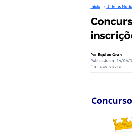
Início
››
Últimas Notíc
Concurs
inscriç
Por
Equipe Gran
Publicado em
14/06/
4 min. de leitura
Concurso