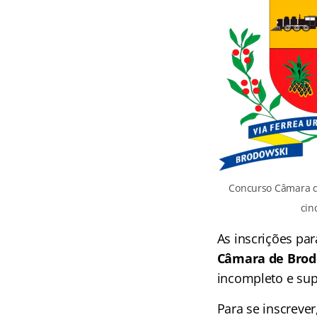
Concurso Câmara d
cin
As inscrições pa
Câmara de Brod
incompleto e sup
Para se inscrever