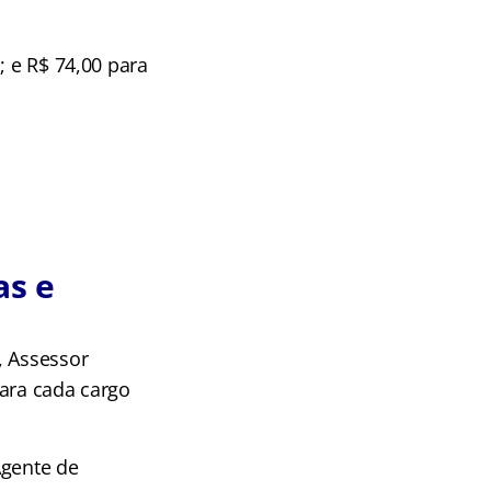
; e R$ 74,00 para
as e
, Assessor
Para cada cargo
Agente de