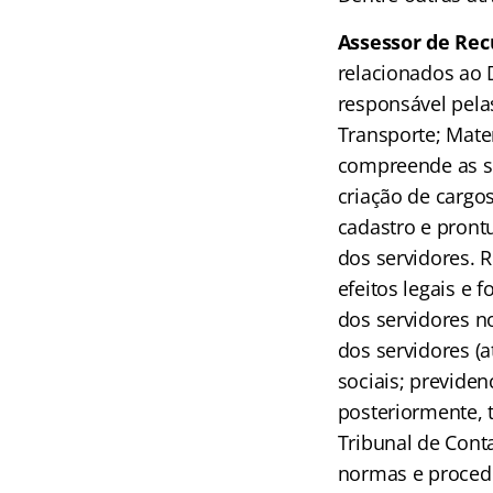
Assessor de Rec
relacionados ao 
responsável pela
Transporte; Mate
compreende as se
criação de cargo
cadastro e prontu
dos servidores. R
efeitos legais e 
dos servidores n
dos servidores (a
sociais; previde
posteriormente, 
Tribunal de Conta
normas e proced