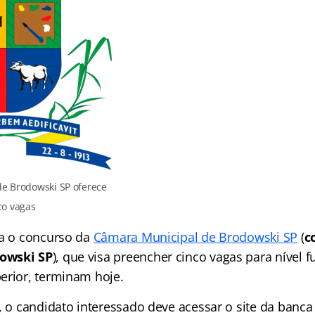
e Brodowski SP oferece
co vagas
ra o concurso da
Câmara Municipal de Brodowski SP
(
c
owski SP
), que visa preencher cinco vagas para nível
erior, terminam hoje.
, o candidato interessado deve acessar o site da banc