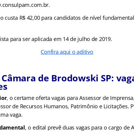
.consulpam.com.br.
ão custa R$ 42,00 para candidatos de nível fundamental
ista para ser aplicada em 14 de julho de 2019.
Confira aqui o aditivo
 Câmara de Brodowski SP: vag
es
ior
, o certame oferta vagas para Assessor de Imprensa
sessor de Recursos Humanos, Patrimônio e Licitações. 
uma vaga.
ndamental
, o edital prevê duas vagas para o cargo de 