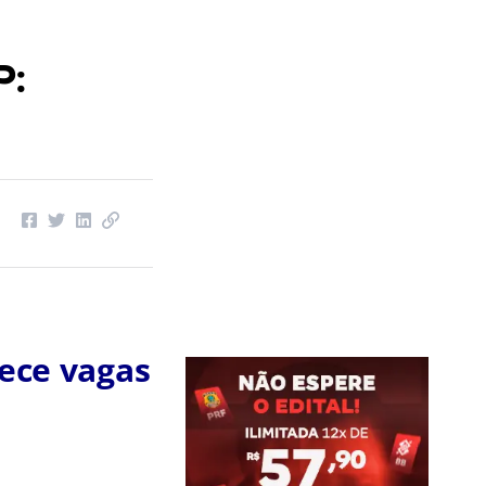
P:
ece vagas