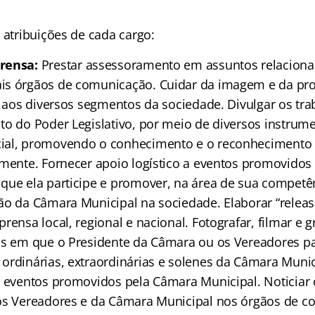
 atribuições de cada cargo:
rensa:
Prestar assessoramento em assuntos relacion
is órgãos de comunicação. Cuidar da imagem e da p
e aos diversos segmentos da sociedade. Divulgar os tr
to do Poder Legislativo, por meio de diversos instrum
al, promovendo o conhecimento e o reconhecimento d
amente. Fornecer apoio logístico a eventos promovido
que ela participe e promover, na área de sua competê
ão da Câmara Municipal na sociedade. Elaborar “releas
rensa local, regional e nacional. Fotografar, filmar e gr
os em que o Presidente da Câmara ou os Vereadores p
ordinárias, extraordinárias e solenes da Câmara Munic
s eventos promovidos pela Câmara Municipal. Noticiar o
os Vereadores e da Câmara Municipal nos órgãos de 