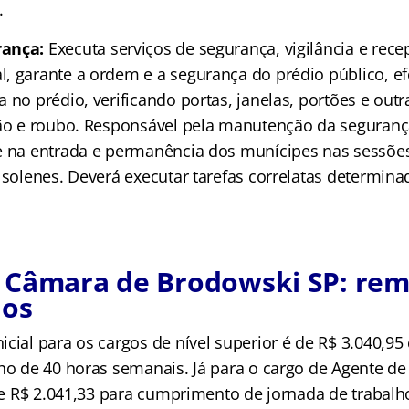
.
rança:
Executa serviços de segurança, vigilância e rec
, garante a ordem e a segurança do prédio público, e
 no prédio, verificando portas, janelas, portões e outr
são e roubo. Responsável pela manutenção da seguranç
e na entrada e permanência dos munícipes nas sessões
 solenes. Deverá executar tarefas correlatas determina
 Câmara de Brodowski SP: re
ios
cial para os cargos de nível superior é de R$ 3.040,9
lho de 40 horas semanais. Já para o cargo de Agente de
 de R$ 2.041,33 para cumprimento de jornada de trabalh