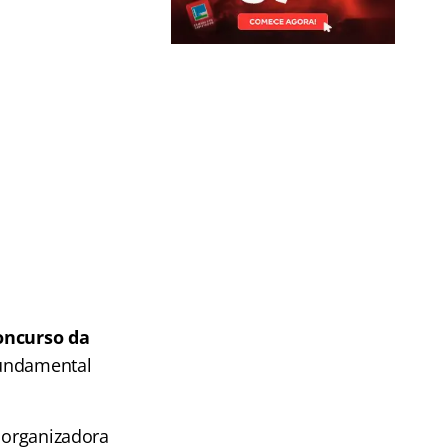
oncurso da
 fundamental
a organizadora