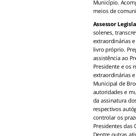
Município. Acomp
meios de comunic
Assessor Legisla
solenes, transcre
extraordinárias 
livro próprio. Pr
assistência ao Pr
Presidente e os 
extraordinárias 
Municipal de Bro
autoridades e mu
da assinatura dos
respectivos autó
controlar os pra
Presidentes das 
Dentre outras ati