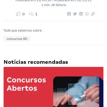
Publicado em
21/09/20
• Atualizado em
12/11/21
1 min. de leitura
0
1
Tudo que sabemos sobre:
concursos RO
Notícias recomendadas