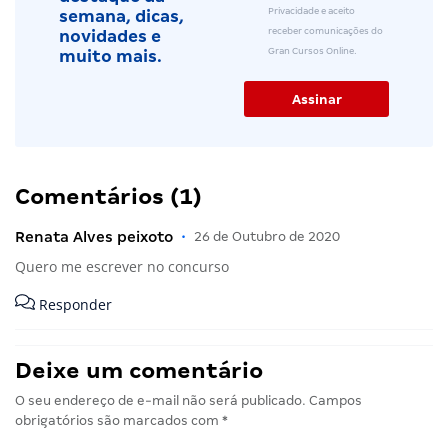
Privacidade e aceito
semana, dicas,
receber comunicações do
novidades e
Gran Cursos Online.
muito mais.
Comentários (1)
Renata Alves peixoto
•
26 de Outubro de 2020
Quero me escrever no concurso
Responder
Deixe um comentário
O seu endereço de e-mail não será publicado.
Campos
obrigatórios são marcados com
*