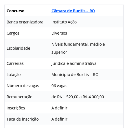
Concurso
Câmara de Buritis – RO
Banca organizadora
Instituto Ação
Cargos
Diversos
Níveis fundamental, médio e
Escolaridade
superior
Carreiras
Jurídica e administrativa
Lotação
Município de Buritis – RO
Número de vagas
06 vagas
Remuneração
de R$ 1.520,00 a R$ 4.000,00
Inscrições
A definir
Taxa de inscrição
A definir