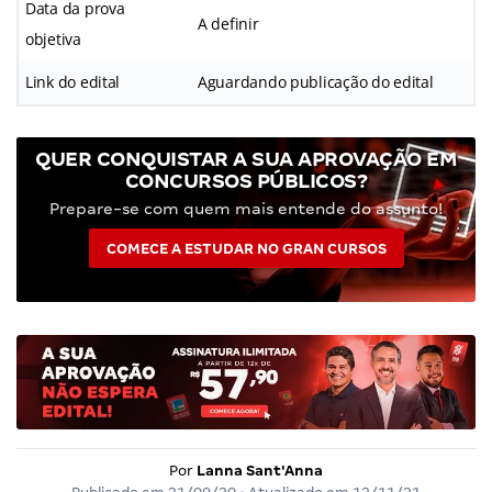
Data da prova
A definir
objetiva
Link do edital
Aguardando publicação do edital
QUER CONQUISTAR A SUA APROVAÇÃO EM
CONCURSOS PÚBLICOS?
Prepare-se com quem mais entende do assunto!
COMECE A ESTUDAR NO GRAN CURSOS
Por
Lanna Sant'Anna