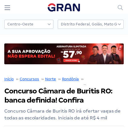
Início
››
Concursos
››
Norte
››
Rondônia
››
Câmara de Buritis RO
›
Concurso Câmara de Buritis RO:
banca definida! Confira
Concurso Câmara de Buritis RO irá ofertar vagas de
todas as escolaridades. Iniciais de até R$ 4 mil