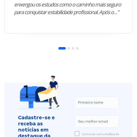
enxergou os estudos como o caminho mais seguro
para conquistar estabilidade profissional. Após o…”
Cadastre-se e
receba as
notícias em
Concordo com a Política de
destaque da