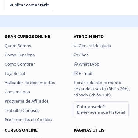
GRAN CURSOS ONLINE
ATENDIMENTO
Quem Somos
Central de ajuda
Como Funciona
Chat
Como Comprar
WhatsApp
Loja Social
E-mail
Validador de documentos
Horário de atendimento:
segunda a sexta (8h às 20h),
Conveniados
sábado (9h às 13h).
Programa de Afiliados
Foi aprovado?
Trabalhe Conosco
Envie-nos a sua história!
Preferências de Cookies
CURSOS ONLINE
PÁGINAS ÚTEIS