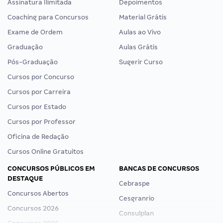
Assinatura Ilimitada
Depoimentos
Coaching para Concursos
Material Grátis
Exame de Ordem
Aulas ao Vivo
Graduação
Aulas Grátis
Pós-Graduação
Sugerir Curso
Cursos por Concurso
Cursos por Carreira
Cursos por Estado
Cursos por Professor
Oficina de Redação
Cursos Online Gratuitos
CONCURSOS PÚBLICOS EM
BANCAS DE CONCURSOS
DESTAQUE
Cebraspe
Concursos Abertos
Cesgranrio
Concursos 2026
Consulplan