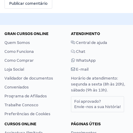
GRAN CURSOS ONLINE
ATENDIMENTO
Quem Somos
Central de ajuda
Como Funciona
Chat
Como Comprar
WhatsApp
Loja Social
E-mail
Validador de documentos
Horário de atendimento:
segunda a sexta (8h às 20h),
Conveniados
sábado (9h às 13h).
Programa de Afiliados
Foi aprovado?
Trabalhe Conosco
Envie-nos a sua história!
Preferências de Cookies
CURSOS ONLINE
PÁGINAS ÚTEIS
Assinatura Ilimitada
Depoimentos