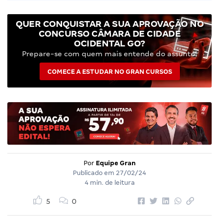
QUER CONQUISTAR A SUA APROVAÇÃO NO
CONCURSO CÂMARA DE CIDADE
OCIDENTAL GO?
Prepare-se com quem mais entende do assunto!
COMECE A ESTUDAR NO GRAN CURSOS
Por
Equipe Gran
Publicado em
27/02/24
4 min. de leitura
5
0