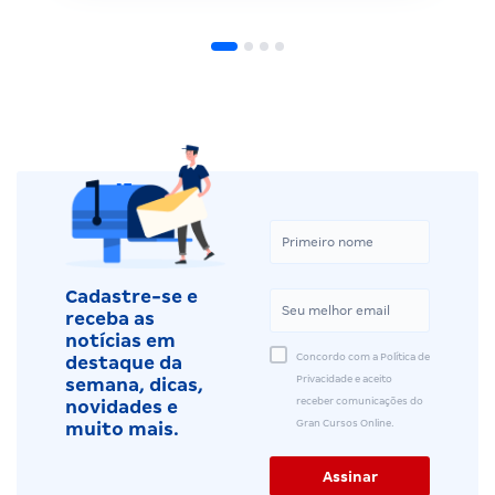
Cadastre-se e
receba as
notícias em
Concordo com a Política de
destaque da
Privacidade e aceito
semana, dicas,
receber comunicações do
novidades e
Gran Cursos Online.
muito mais.