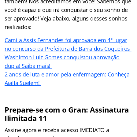
também! Nós acreditamos em você! Sabemos que
você é capaz e que irá conquistar o seu sonho de
ser aprovado! Veja abaixo, alguns desses sonhos
realizados:
Camila Assis Fernandes foi aprovada em 4° lugar
no concurso da Prefeitura de Barra dos Coqueiros
Washinton Luiz Gomes conquistou aprovação
dupla! Saiba mais!
2 anos de luta e amor pela enfermagem: Conheça
Aialla Suelem!
Prepare-se com o Gran: Assinatura
Ilimitada 11
Assine agora e receba acesso IMEDIATO a