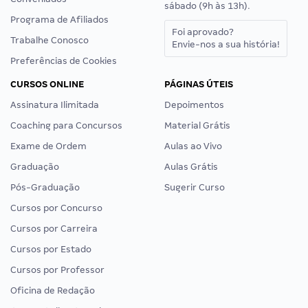
sábado (9h às 13h).
Programa de Afiliados
Foi aprovado?
Trabalhe Conosco
Envie-nos a sua história!
Preferências de Cookies
CURSOS ONLINE
PÁGINAS ÚTEIS
Assinatura Ilimitada
Depoimentos
Coaching para Concursos
Material Grátis
Exame de Ordem
Aulas ao Vivo
Graduação
Aulas Grátis
Pós-Graduação
Sugerir Curso
Cursos por Concurso
Cursos por Carreira
Cursos por Estado
Cursos por Professor
Oficina de Redação