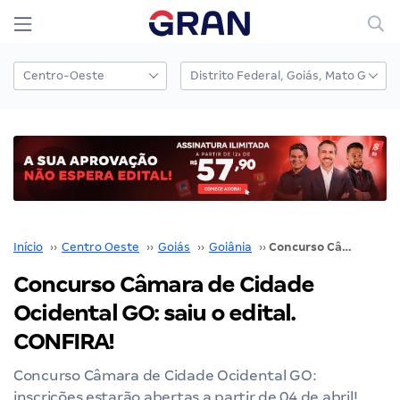
Início
››
Centro Oeste
››
Goiás
››
Goiânia
››
Concurso Câmara de Cidade Ocidental GO: saiu o edital. CONFIRA!
Concurso Câmara de Cidade
Ocidental GO: saiu o edital.
CONFIRA!
Concurso Câmara de Cidade Ocidental GO:
inscrições estarão abertas a partir de 04 de abril!