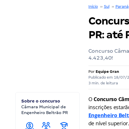
Início
››
Sul
››
Paraná
Concurs
PR: até 
Concurso Câmar
4.423,40!
Por
Equipe Gran
Publicado em
18/07/
3 min. de leitura
O
Concurso Câm
Sobre o concurso
inscrições estarã
Câmara Municipal de
Engenheiro Beltrão PR
Engenheiro Bel
de nível superior