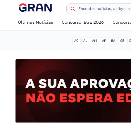
Últimas Notícias
Concurso IBGE 2026
Concurs
AC
AL
AM
AP
BA
CE