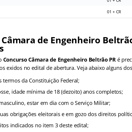
01 + CR
01 + CR
 Câmara de Engenheiro Beltrã
s
no
Concurso Câmara de Engenheiro Beltrão PR
é prec
s exidos no edital de abertura. Veja abaixo alguns dos
os termos da Constituição Federal;
posse, idade mínima de 18 (dezoito) anos completos;
masculino, estar em dia com o Serviço Militar;
uas obrigações eleitorais e em gozo dos direitos políti
itos indicados no item 3 deste edital;