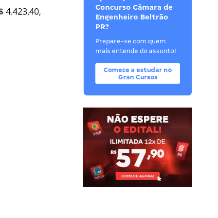
Concurso Câmara de
$ 4.423,40,
Engenheiro Beltrão
PR?
Prepare-se com quem
mais entende do assunto!
Comece a estudar no
Gran Cursos