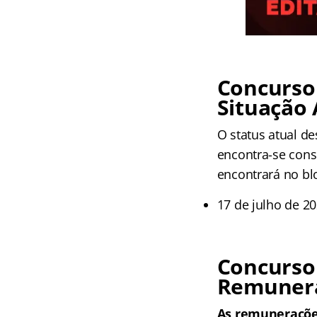
Concurso
Situação 
O status atual d
encontra-se cons
encontrará no bl
17 de julho de 20
Concurso
Remunera
As remunerações 