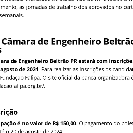
mento, as jornadas de trabalho dos aprovados no cer
 semanais.
 Câmara de Engenheiro Beltrã
s
ra de Engenheiro Beltrão PR estará com inscrições
 agosto de 2024
. Para realizar as inscrições os candid
 Fundação Fafipa. O site oficial da banca organizadora 
acaofafipa.org.br/.
crição
ipação é no valor de R$ 150,00
. O pagamento do bole
até o 20 de agosto de 2024.