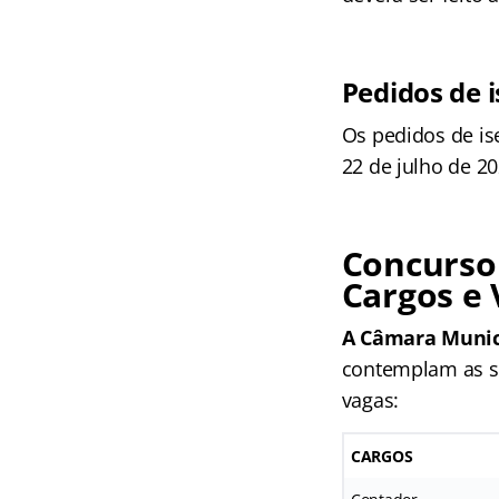
Pedidos de 
Os pedidos de is
22 de julho de 20
Concurso
Cargos e
A Câmara Munici
contemplam as seg
vagas:
CARGOS