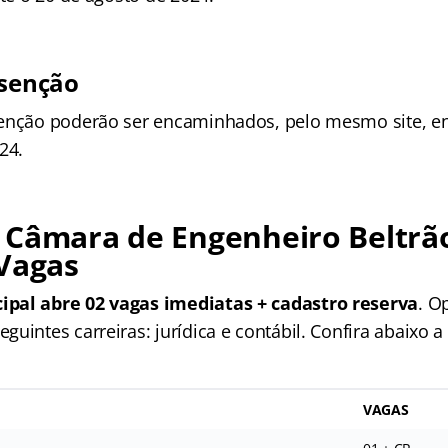
isenção
enção poderão ser encaminhados, pelo mesmo site, ent
24.
 Câmara de Engenheiro Beltrã
 Vagas
pal abre 02 vagas imediatas + cadastro reserva
. O
uintes carreiras: jurídica e contábil. Confira abaixo a
VAGAS