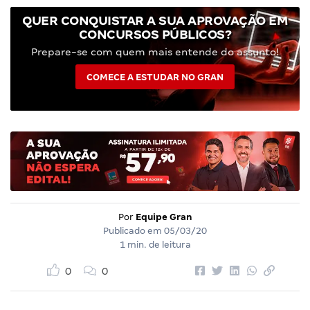
QUER CONQUISTAR A SUA APROVAÇÃO EM
CONCURSOS PÚBLICOS?
Prepare-se com quem mais entende do assunto!
COMECE A ESTUDAR NO GRAN
Por
Equipe Gran
Publicado em
05/03/20
1 min. de leitura
0
0