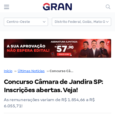
Início
››
Últimas Notícias
››
Concurso Câmara de Jandira SP: Inscrições abertas. Veja!
Concurso Câmara de Jandira SP:
Inscrições abertas. Veja!
As remunerações variam de R$ 1.854,66 a R$
6.055,71!