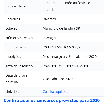
Fundamental, médio/técnico e
Escolaridade
superior
Carreiras
Diversas
Lotação
Município de Jandira SP
Número de vagas
08 vagas
Remuneração
R$ 1.854,66 a R$ 6.055,71
Inscrições
04 de março até 6 de abril de 2020
Taxa de inscrição
R$ 40,00, R$ 55,00 e R$ 75,00
Data da prova
26 de abril de 2020
objetiva
Link do edital
Confira aqui o edital
Confira aqui os concursos previstos para 2020