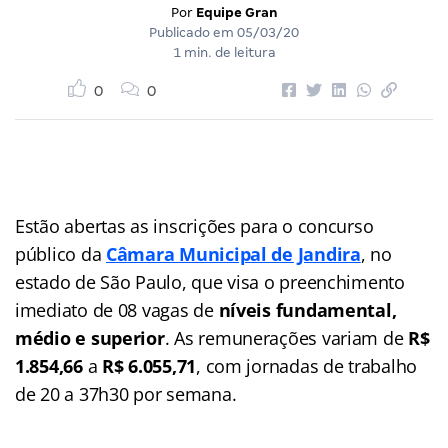
Por
Equipe Gran
Publicado em
05/03/20
1 min. de leitura
0
0
Estão abertas as inscrições para o concurso
público da
Câmara Municipal de Jandira
, no
estado de São Paulo, que visa o preenchimento
imediato de 08 vagas de
níveis fundamental,
médio e superior
. As remunerações variam de
R$
1.854,66
a
R$ 6.055,71
, com jornadas de trabalho
de 20 a 37h30 por semana.