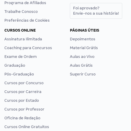
Programa de Afiliados
Foi aprovado?
Trabalhe Conosco
Envie-nos a sua história!
Preferências de Cookies
CURSOS ONLINE
PÁGINAS ÚTEIS
Assinatura Ilimitada
Depoimentos
Coaching para Concursos
Material Grátis
Exame de Ordem
Aulas ao Vivo
Graduação
Aulas Grátis
Pós-Graduação
Sugerir Curso
Cursos por Concurso
Cursos por Carreira
Cursos por Estado
Cursos por Professor
Oficina de Redação
Cursos Online Gratuitos