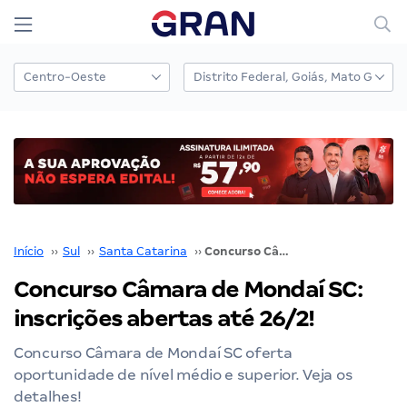
Início
››
Sul
››
Santa Catarina
››
Concurso Câmara de Mondaí SC: inscrições abertas até 26/2!
Concurso Câmara de Mondaí SC:
inscrições abertas até 26/2!
Concurso Câmara de Mondaí SC oferta
oportunidade de nível médio e superior. Veja os
detalhes!