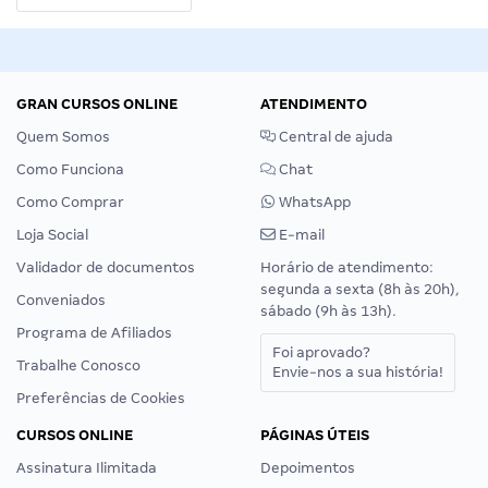
GRAN CURSOS ONLINE
ATENDIMENTO
Quem Somos
Central de ajuda
Como Funciona
Chat
Como Comprar
WhatsApp
Loja Social
E-mail
Validador de documentos
Horário de atendimento:
segunda a sexta (8h às 20h),
Conveniados
sábado (9h às 13h).
Programa de Afiliados
Foi aprovado?
Trabalhe Conosco
Envie-nos a sua história!
Preferências de Cookies
CURSOS ONLINE
PÁGINAS ÚTEIS
Assinatura Ilimitada
Depoimentos