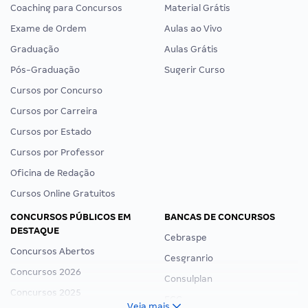
Coaching para Concursos
Material Grátis
Exame de Ordem
Aulas ao Vivo
Graduação
Aulas Grátis
Pós-Graduação
Sugerir Curso
Cursos por Concurso
Cursos por Carreira
Cursos por Estado
Cursos por Professor
Oficina de Redação
Cursos Online Gratuitos
CONCURSOS PÚBLICOS EM
BANCAS DE CONCURSOS
DESTAQUE
Cebraspe
Concursos Abertos
Cesgranrio
Concursos 2026
Consulplan
Concursos 2025
FCC
Veja mais