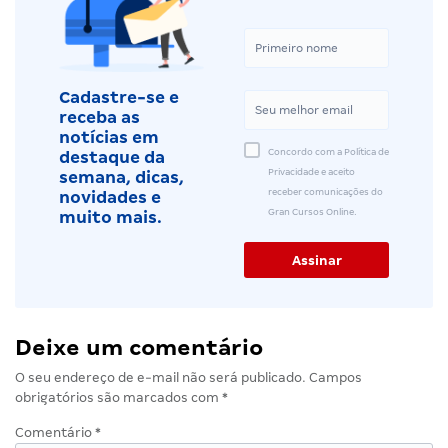
Cadastre-se e
receba as
notícias em
Concordo com a Política de
destaque da
Privacidade e aceito
semana, dicas,
receber comunicações do
novidades e
Gran Cursos Online.
muito mais.
Deixe um comentário
O seu endereço de e-mail não será publicado.
Campos
obrigatórios são marcados com
*
Comentário
*