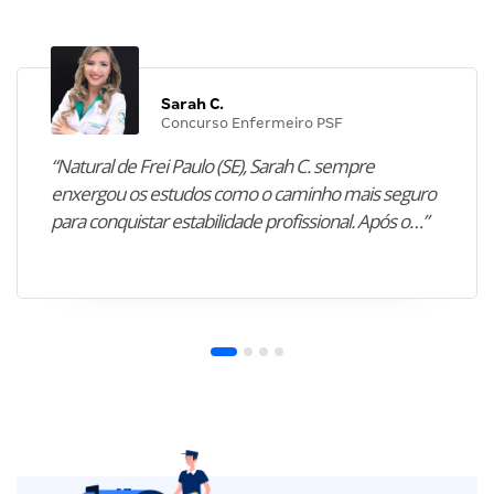
Sarah C.
Concurso Enfermeiro PSF
“Natural de Frei Paulo (SE), Sarah C. sempre
enxergou os estudos como o caminho mais seguro
para conquistar estabilidade profissional. Após o…”