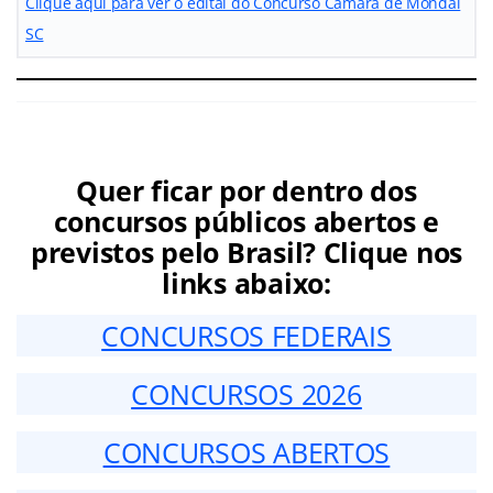
Clique aqui para ver o edital do Concurso Câmara de Mondaí
SC
Quer ficar por dentro dos
concursos públicos abertos e
previstos pelo Brasil? Clique nos
links abaixo:
CONCURSOS FEDERAIS
CONCURSOS 2026
CONCURSOS ABERTOS