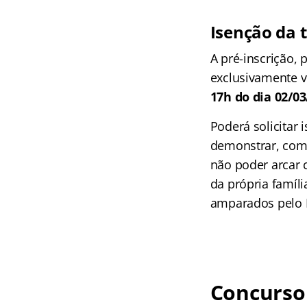
Isenção da t
A pré-inscrição, 
exclusivamente v
17h do dia 02/03
Poderá solicitar
demonstrar, comp
não poder arcar 
da própria famíl
amparados pelo D
Concurso 