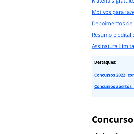
Materiais gratuit
Motivos para faz
Depoimentos de
Resumo e edital
Assinatura Ilimit
Destaques:
Concursos 2022: con
Concursos abertos: 
Concurso 