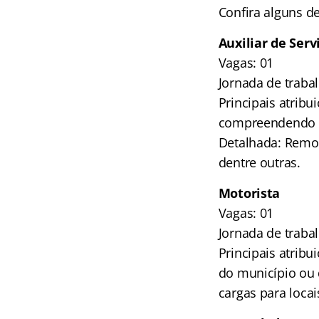
Confira alguns de
Auxiliar de Serv
Vagas: 01
Jornada de traba
Principais atribu
compreendendo os
Detalhada: Remov
dentre outras.
Motorista
Vagas: 01
Jornada de traba
Principais atribu
do município ou 
cargas para loca