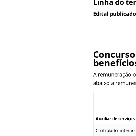
Linha do te
Edital publicado
Concurso
benefício
A remuneração of
abaixo a remuner
Auxiliar de serviços
Controlador interno