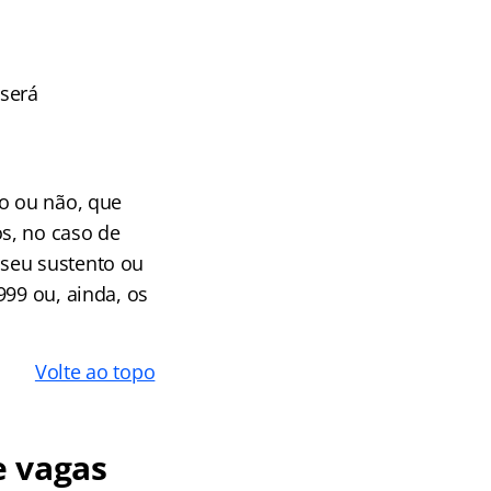
 será
do ou não, que
s, no caso de
 seu sustento ou
999 ou, ainda, os
Volte ao topo
e vagas