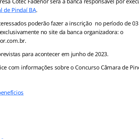
resa Cotec Fadenor será a banca responsável por exec
l de Pindaí BA
.
teressados poderão fazer a inscrição no período de 03
 exclusivamente no site da banca organizadora: o
or.com.br.
previstas para acontecer em junho de 2023.
ice
com informações sobre o Concurso Câmara de Pind
enefícios