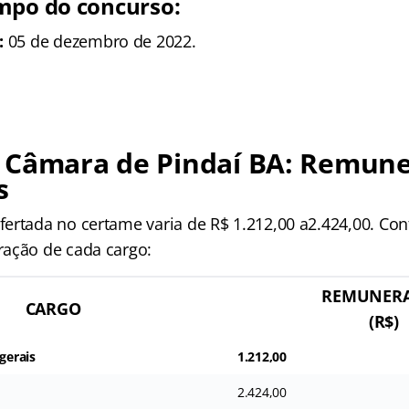
mpo do concurso:
:
05 de dezembro de 2022.
 Câmara de Pindaí BA: Remune
s
ertada no certame varia de R$ 1.212,00 a2.424,00. Conf
ação de cada cargo:
REMUNER
CARGO
(R$)
 gerais
1.212,00
2.424,00