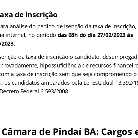
axa de inscrição
para análise do pedido de isenção da taxa de inscrição,
ia internet, no período
das 08h do dia 27/02/2023 às
/2023.
 isenção da taxa de inscrição o candidato, desemprega
rovadamente, hipossuficiência de recursos financeiro
com a taxa de inscrição sem que seja comprometido o
ia; os candidatos amparados pela Lei Estadual 13.392/1
ecreto Federal 6.593/2008.
Câmara de Pindaí BA: Cargos 