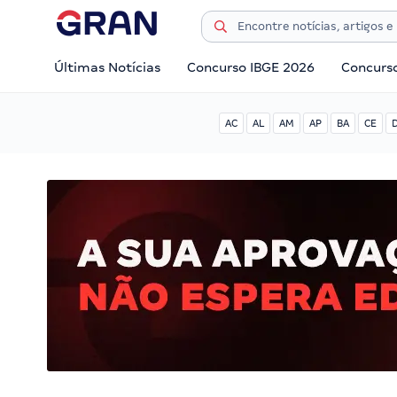
Últimas Notícias
Concurso IBGE 2026
Concurs
AC
AL
AM
AP
BA
CE