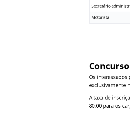
Secretário administr
Motorista
Concurso 
Os interessados 
exclusivamente n
A taxa de inscriç
80,00 para os car