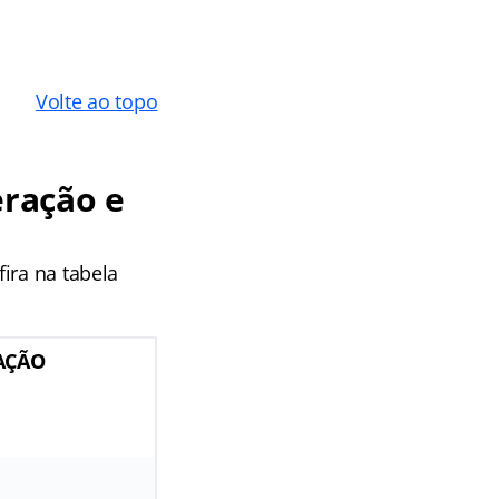
Volte ao topo
ração e
ira na tabela
AÇÃO