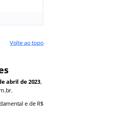
Volte ao topo
es
de abril de 2023
,
m.br.
undamental e de R$