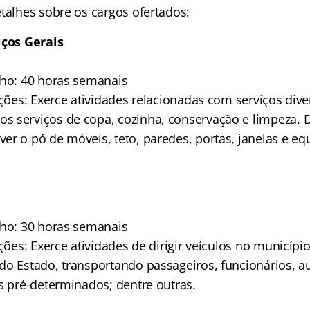
talhes sobre os cargos ofertados:
iços Gerais
lho: 40 horas semanais
ições: Exerce atividades relacionadas com serviços dive
 serviços de copa, cozinha, conservação e limpeza. 
er o pó de móveis, teto, paredes, portas, janelas e e
lho: 30 horas semanais
ições: Exerce atividades de dirigir veículos no municípi
do Estado, transportando passageiros, funcionários, a
is pré-determinados; dentre outras.