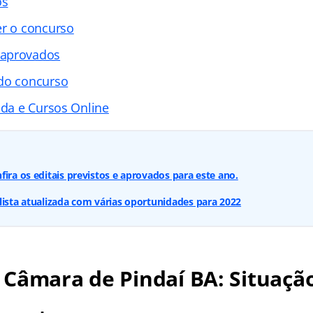
os
er o concurso
 aprovados
 do concurso
ada e Cursos Online
fira os editais previstos e aprovados para este ano.
lista atualizada com várias oportunidades para 2022
Câmara de Pindaí BA: Situação