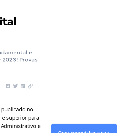
ital
undamental e
e 2023! Provas
 publicado no
l e superior para
 Administrativo e
Quer conquistar a sua