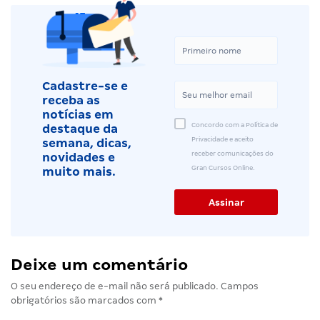
Cadastre-se e
receba as
notícias em
Concordo com a Política de
destaque da
Privacidade e aceito
semana, dicas,
receber comunicações do
novidades e
Gran Cursos Online.
muito mais.
Deixe um comentário
O seu endereço de e-mail não será publicado.
Campos
obrigatórios são marcados com
*