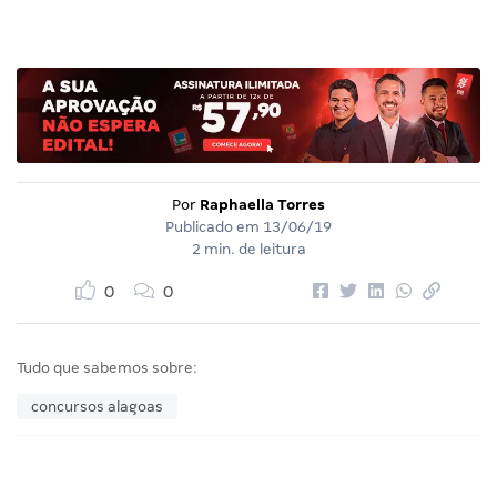
Por
Raphaella Torres
Publicado em
13/06/19
2 min. de leitura
0
0
Tudo que sabemos sobre:
concursos alagoas