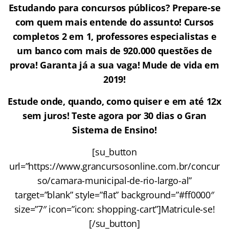
Estudando para concursos públicos? Prepare-se
com quem mais entende do assunto! Cursos
completos 2 em 1, professores especialistas e
um banco com mais de 920.000 questões de
prova! Garanta já a sua vaga! Mude de vida em
2019!
Estude onde, quando, como quiser e em até 12x
sem juros! Teste agora por 30 dias o Gran
Sistema de Ensino!
[su_button
url=”https://www.grancursosonline.com.br/concur
so/camara-municipal-de-rio-largo-al”
target=”blank” style=”flat” background=”#ff0000″
size=”7″ icon=”icon: shopping-cart”]Matricule-se!
[/su_button]