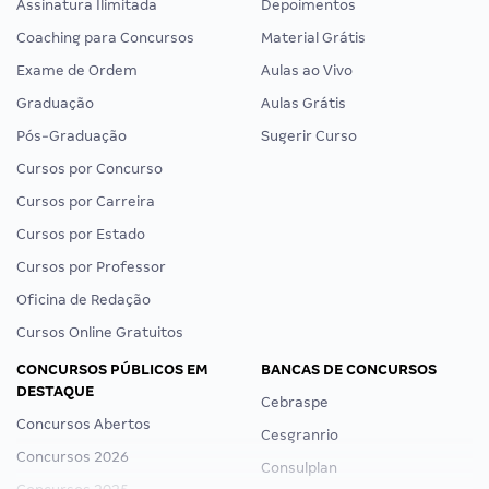
Assinatura Ilimitada
Depoimentos
Coaching para Concursos
Material Grátis
Exame de Ordem
Aulas ao Vivo
Graduação
Aulas Grátis
Pós-Graduação
Sugerir Curso
Cursos por Concurso
Cursos por Carreira
Cursos por Estado
Cursos por Professor
Oficina de Redação
Cursos Online Gratuitos
CONCURSOS PÚBLICOS EM
BANCAS DE CONCURSOS
DESTAQUE
Cebraspe
Concursos Abertos
Cesgranrio
Concursos 2026
Consulplan