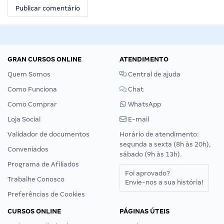
GRAN CURSOS ONLINE
ATENDIMENTO
Quem Somos
Central de ajuda
Como Funciona
Chat
Como Comprar
WhatsApp
Loja Social
E-mail
Validador de documentos
Horário de atendimento:
segunda a sexta (8h às 20h),
Conveniados
sábado (9h às 13h).
Programa de Afiliados
Foi aprovado?
Trabalhe Conosco
Envie-nos a sua história!
Preferências de Cookies
CURSOS ONLINE
PÁGINAS ÚTEIS