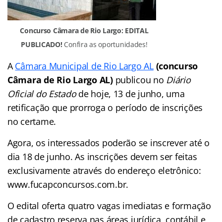
Concurso Câmara de Rio Largo: EDITAL
PUBLICADO!
Confira as oportunidades!
A
Câmara Municipal de Rio Largo AL
(concurso
Câmara de Rio Largo AL)
publicou no
Diário
Oficial do Estado
de hoje, 13 de junho, uma
retificação que prorroga o período de inscrições
no certame.
Agora, os interessados poderão se inscrever até o
dia 18 de junho. As inscrições devem ser feitas
exclusivamente através do endereço eletrônico:
www.fucapconcursos.com.br.
O edital oferta quatro vagas imediatas e formação
de cadastro reserva nas áreas jurídica, contábil e