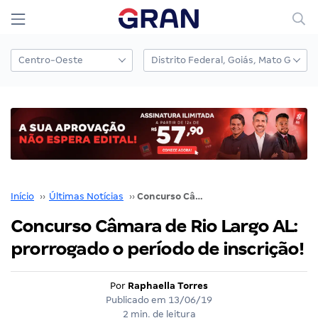
Início
››
Últimas Notícias
››
Concurso Câmara de Rio Largo AL: prorrogado o período de inscrição!
Concurso Câmara de Rio Largo AL:
prorrogado o período de inscrição!
Por
Raphaella Torres
Publicado em
13/06/19
2 min. de leitura