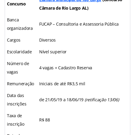
Concurso
Câmara de Rio Largo AL)
Banca
FUCAP – Consultoria e Assessoria Pública
organizadora
Cargos
Diversos
Escolaridade
Nível superior
Número de
4 vagas + Cadastro Reserva
vagas
Remuneração
Iniciais de até R$3,5 mil
Data das
de 21/05/19 a 18/06/19
(retificação 13/06)
inscrições
Taxa de
R$ 88
inscrição