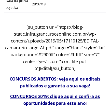
Data da prova
28/07/19
objetiva
[su_button url=”https://blog-
static.infra.grancursosonline.com.br/wp-
content/uploads/2019/05/17110125/EDITAL-
camara-rio-largo-AL.pdf” target=”blank” style=”flat”
background=”#2900ff” color=”#ffffff” size=”7″
center=”yes” icon=”icon: file-pdf-
o”]Edital[/su_button]
CONCURSOS ABERTOS: veja aqui os editais
publicados e garanta a sua vaga!
CONCURSOS 2019: clique aqui e confira as
oportunidades para este ano!