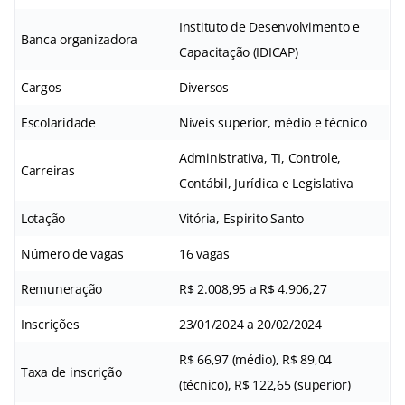
Instituto de Desenvolvimento e
Banca organizadora
Capacitação (IDICAP)
Cargos
Diversos
Escolaridade
Níveis superior, médio e técnico
Administrativa, TI, Controle,
Carreiras
Contábil, Jurídica e Legislativa
Lotação
Vitória, Espirito Santo
Número de vagas
16 vagas
Remuneração
R$ 2.008,95 a R$ 4.906,27
Inscrições
23/01/2024 a 20/02/2024
R$ 66,97 (médio), R$ 89,04
Taxa de inscrição
(técnico), R$ 122,65 (superior)