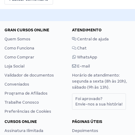
GRAN CURSOS ONLINE
ATENDIMENTO
Quem Somos
Central de ajuda
Como Funciona
Chat
Como Comprar
WhatsApp
Loja Social
E-mail
Validador de documentos
Horário de atendimento:
segunda a sexta (8h às 20h),
Conveniados
sábado (9h às 13h).
Programa de Afiliados
Foi aprovado?
Trabalhe Conosco
Envie-nos a sua história!
Preferências de Cookies
CURSOS ONLINE
PÁGINAS ÚTEIS
Assinatura Ilimitada
Depoimentos