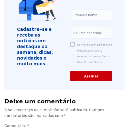
Cadastre-se e
receba as
notícias em
Concordo com a Política de
destaque da
Privacidade e aceito
semana, dicas,
receber comunicações do
novidades e
Gran Cursos Online.
muito mais.
Deixe um comentário
O seu endereço de e-mail não será publicado.
Campos
obrigatórios são marcados com
*
Comentário
*