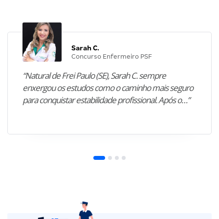
Sarah C.
Concurso Enfermeiro PSF
“Natural de Frei Paulo (SE), Sarah C. sempre
enxergou os estudos como o caminho mais seguro
para conquistar estabilidade profissional. Após o…”