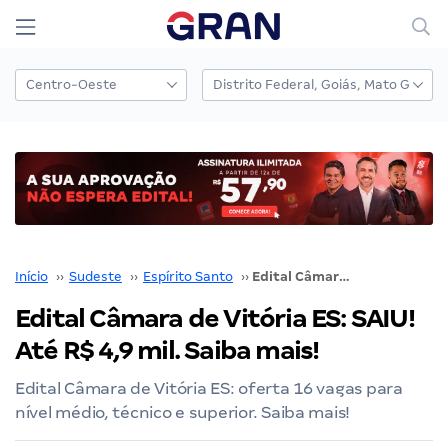
Início
››
Sudeste
››
Espírito Santo
››
Edital Câmara de Vitória ES: SAIU! Até R$ 4,9 mil. Saiba mais!
Edital Câmara de Vitória ES: SAIU!
Até R$ 4,9 mil. Saiba mais!
Edital Câmara de Vitória ES: oferta 16 vagas para
nível médio, técnico e superior. Saiba mais!