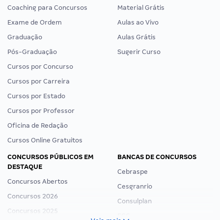
Coaching para Concursos
Material Grátis
Exame de Ordem
Aulas ao Vivo
Graduação
Aulas Grátis
Pós-Graduação
Sugerir Curso
Cursos por Concurso
Cursos por Carreira
Cursos por Estado
Cursos por Professor
Oficina de Redação
Cursos Online Gratuitos
CONCURSOS PÚBLICOS EM
BANCAS DE CONCURSOS
DESTAQUE
Cebraspe
Concursos Abertos
Cesgranrio
Concursos 2026
Consulplan
Concursos 2025
FCC