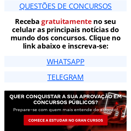
QUESTÕES DE CONCURSOS
Receba
gratuitamente
no seu
celular as principais notícias do
mundo dos concursos. Clique no
link abaixo e inscreva-se:
WHATSAPP
TELEGRAM
QUER CONQUISTAR A SUA APROVAÇÃO EM
CONCURSOS PÚBLICOS?
Prepare-se com quem mais entende do assunto!
COMECE A ESTUDAR NO GRAN CURSOS