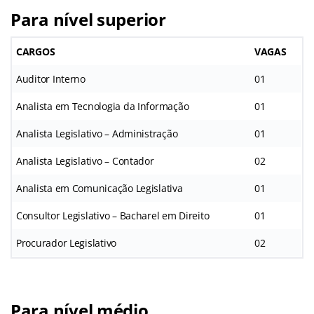
Para nível superior
CARGOS
VAGAS
Auditor Interno
01
Analista em Tecnologia da Informação
01
Analista Legislativo – Administração
01
Analista Legislativo – Contador
02
Analista em Comunicação Legislativa
01
Consultor Legislativo – Bacharel em Direito
01
Procurador Legislativo
02
Para nível médio