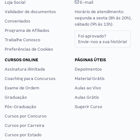
Loja Social
E-mail
Validador de documentos
Horário de atendimento:
segunda a sexta (8h às 20h),
Conveniados
sábado (9h às 13h).
Programa de Afiliados
Foi aprovado?
Trabalhe Conosco
Envie-nos a sua história!
Preferências de Cookies
CURSOS ONLINE
PÁGINAS ÚTEIS
Assinatura Ilimitada
Depoimentos
Coaching para Concursos
Material Grátis
Exame de Ordem
Aulas ao Vivo
Graduação
Aulas Grátis
Pós-Graduação
Sugerir Curso
Cursos por Concurso
Cursos por Carreira
Cursos por Estado