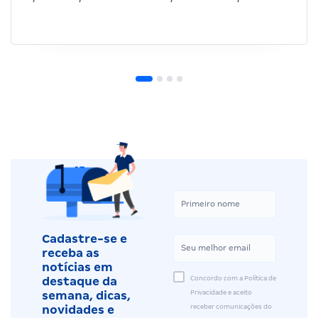
Cadastre-se e
receba as
notícias em
Concordo com a Política de
destaque da
Privacidade e aceito
semana, dicas,
receber comunicações do
novidades e