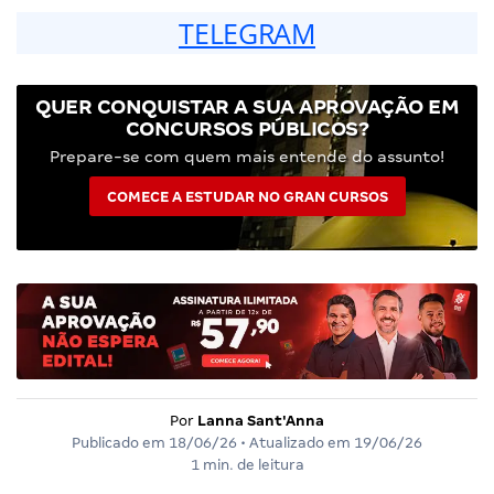
TELEGRAM
QUER CONQUISTAR A SUA APROVAÇÃO EM
CONCURSOS PÚBLICOS?
Prepare-se com quem mais entende do assunto!
COMECE A ESTUDAR NO GRAN CURSOS
Por
Lanna Sant'Anna
Publicado em
18/06/26
• Atualizado em
19/06/26
1 min. de leitura