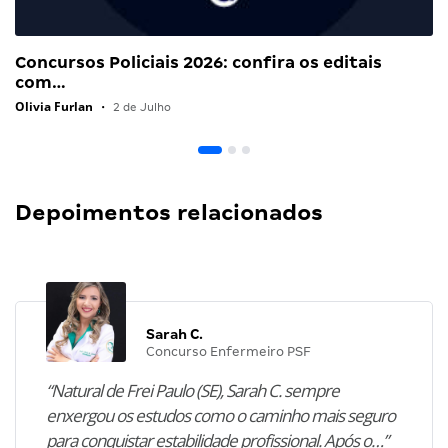
Concursos Policiais 2026: confira os editais
com…
Olivia Furlan
•
2 de Julho
Depoimentos relacionados
Sarah C.
Concurso Enfermeiro PSF
“Natural de Frei Paulo (SE), Sarah C. sempre
enxergou os estudos como o caminho mais seguro
para conquistar estabilidade profissional. Após o…”