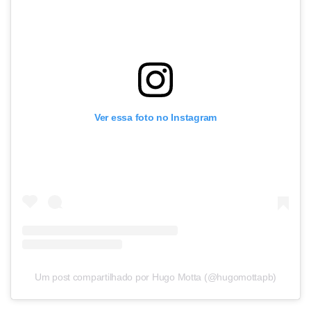
Ver essa foto no Instagram
Um post compartilhado por Hugo Motta (@hugomottapb)