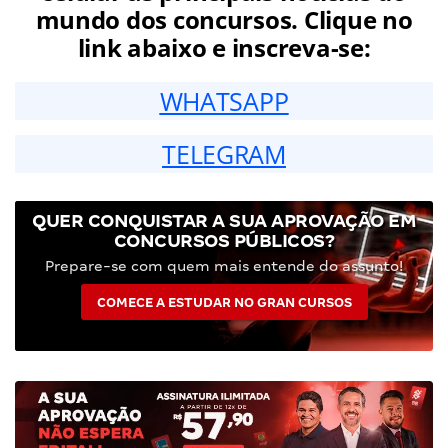
mundo dos concursos. Clique no
link abaixo e inscreva-se:
WHATSAPP
TELEGRAM
QUER CONQUISTAR A SUA APROVAÇÃO EM
CONCURSOS PÚBLICOS?
Prepare-se com quem mais entende do assunto!
COMECE A ESTUDAR NO GRAN CURSOS