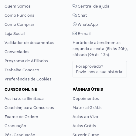
Quem Somos
Central de ajuda
Como Funciona
Chat
Como Comprar
WhatsApp
Loja Social
E-mail
Validador de documentos
Horário de atendimento:
segunda a sexta (8h às 20h),
Conveniados
sábado (9h às 13h).
Programa de Afiliados
Foi aprovado?
Trabalhe Conosco
Envie-nos a sua história!
Preferências de Cookies
CURSOS ONLINE
PÁGINAS ÚTEIS
Assinatura Ilimitada
Depoimentos
Coaching para Concursos
Material Grátis
Exame de Ordem
Aulas ao Vivo
Graduação
Aulas Grátis
Pós-Graduação
Sugerir Curso