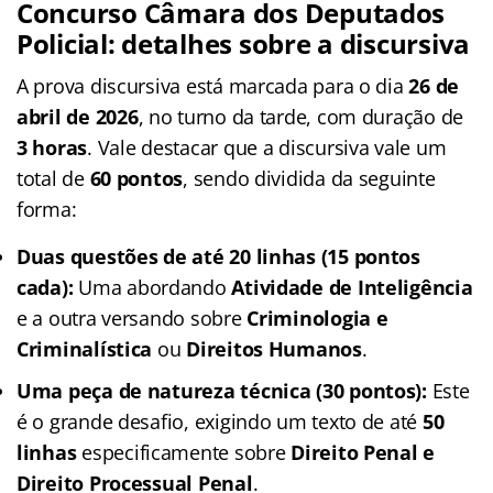
Concurso Câmara dos Deputados
Policial
: detalhes sobre a discursiva
A prova discursiva está marcada para o dia
26 de
abril de 2026
, no turno da tarde, com duração de
3 horas
. Vale destacar que a discursiva vale um
total de
60 pontos
, sendo dividida da seguinte
forma:
Duas questões de até 20 linhas (15 pontos
cada):
Uma abordando
Atividade de Inteligência
e a outra versando sobre
Criminologia e
Criminalística
ou
Direitos Humanos
.
Uma peça de natureza técnica (30 pontos):
Este
é o grande desafio, exigindo um texto de até
50
linhas
especificamente sobre
Direito Penal e
Direito Processual Penal
.