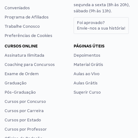
segunda a sexta (8h às 20h),
Conveniados
sábado (9h às 13h).
Programa de Afiliados
Foi aprovado?
Trabalhe Conosco
Envie-nos a sua história!
Preferências de Cookies
CURSOS ONLINE
PÁGINAS ÚTEIS
Assinatura Ilimitada
Depoimentos
Coaching para Concursos
Material Grátis
Exame de Ordem
Aulas ao Vivo
Graduação
Aulas Grátis
Pós-Graduação
Sugerir Curso
Cursos por Concurso
Cursos por Carreira
Cursos por Estado
Cursos por Professor