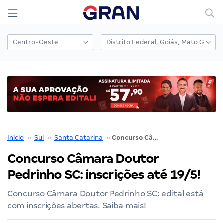
Início
››
Sul
››
Santa Catarina
››
Concurso Câmara Doutor Pedrinho SC: inscrições até 19/5!
Concurso Câmara Doutor
Pedrinho SC: inscrições até 19/5!
Concurso Câmara Doutor Pedrinho SC: edital está
com inscrições abertas. Saiba mais!