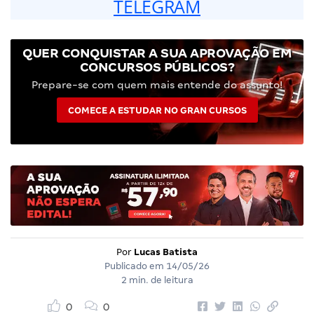
TELEGRAM
QUER CONQUISTAR A SUA APROVAÇÃO EM
CONCURSOS PÚBLICOS?
Prepare-se com quem mais entende do assunto!
COMECE A ESTUDAR NO GRAN CURSOS
Por
Lucas Batista
Publicado em
14/05/26
2 min. de leitura
0
0