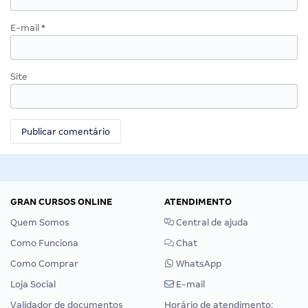
E-mail
*
Site
GRAN CURSOS ONLINE
ATENDIMENTO
Quem Somos
Central de ajuda
Como Funciona
Chat
Como Comprar
WhatsApp
Loja Social
E-mail
Validador de documentos
Horário de atendimento: