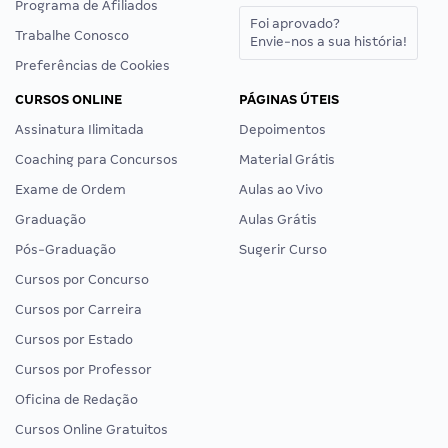
Programa de Afiliados
Foi aprovado?
Trabalhe Conosco
Envie-nos a sua história!
Preferências de Cookies
CURSOS ONLINE
PÁGINAS ÚTEIS
Assinatura Ilimitada
Depoimentos
Coaching para Concursos
Material Grátis
Exame de Ordem
Aulas ao Vivo
Graduação
Aulas Grátis
Pós-Graduação
Sugerir Curso
Cursos por Concurso
Cursos por Carreira
Cursos por Estado
Cursos por Professor
Oficina de Redação
Cursos Online Gratuitos