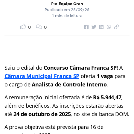
Por
Equipe Gran
Publicado em
25/09/25
1 min. de leitura
0
0
Saiu o edital do
Concurso Câmara Franca SP
! A
Câmara Municipal
Franca SP
oferta
1 vaga
para
o cargo de
Analista de Controle Interno
.
A remuneração inicial ofertada é de
R$ 5.944,47
,
além de benéficos. As inscrições estarão abertas
até
24 de outubro de 2025
, no site da banca DOM.
A prova objetiva está prevista para 16 de