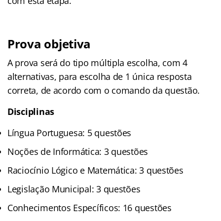
com esta etapa.
Prova objetiva
A prova será do tipo múltipla escolha, com 4
alternativas, para escolha de 1 única resposta
correta, de acordo com o comando da questão.
Disciplinas
Língua Portuguesa: 5 questões
Noções de Informática: 3 questões
Raciocínio Lógico e Matemática: 3 questões
Legislação Municipal: 3 questões
Conhecimentos Específicos: 16 questões