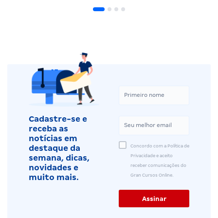
Cadastre-se e
receba as
notícias em
Concordo com a Política de
destaque da
Privacidade e aceito
semana, dicas,
receber comunicações do
novidades e
Gran Cursos Online.
muito mais.