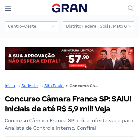
Início
››
Sudeste
››
São Paulo
››
Concurso Câmara Franca SP: SAIU! Iniciais de até R$ 5,9 mil! Veja
Concurso Câmara Franca SP: SAIU!
Iniciais de até R$ 5,9 mil! Veja
Concurso Câmara Franca SP: edital oferta vaga para
Analista de Controle Interno. Confira!