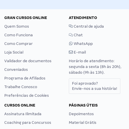
GRAN CURSOS ONLINE
ATENDIMENTO
Quem Somos
Central de ajuda
Como Funciona
Chat
Como Comprar
WhatsApp
Loja Social
E-mail
Validador de documentos
Horário de atendimento:
segunda a sexta (8h às 20h),
Conveniados
sábado (9h às 13h).
Programa de Afiliados
Foi aprovado?
Trabalhe Conosco
Envie-nos a sua história!
Preferências de Cookies
CURSOS ONLINE
PÁGINAS ÚTEIS
Assinatura Ilimitada
Depoimentos
Coaching para Concursos
Material Grátis