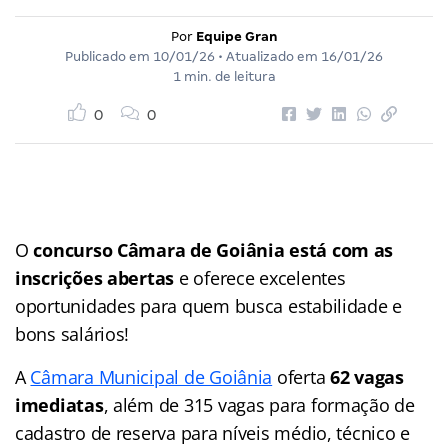
Por
Equipe Gran
Publicado em
10/01/26
• Atualizado em
16/01/26
1 min. de leitura
0
0
O
concurso Câmara de Goiânia
está com as
inscrições abertas
e oferece excelentes
oportunidades para quem busca estabilidade e
bons salários!
A
Câmara Municipal de Goiânia
oferta
62 vagas
imediatas
, além de 315 vagas para formação de
cadastro de reserva para níveis médio, técnico e