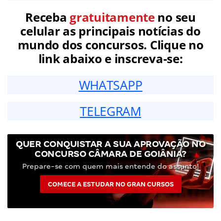
Receba
gratuitamente
no seu
celular as principais notícias do
mundo dos concursos. Clique no
link abaixo e inscreva-se:
WHATSAPP
TELEGRAM
QUER CONQUISTAR A SUA APROVAÇÃO NO
CONCURSO CÂMARA DE GOIÂNIA?
Prepare-se com quem mais entende do assunto!
COMECE A ESTUDAR NO GRAN CURSOS