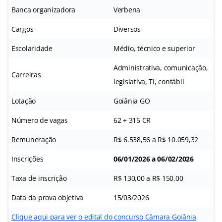
Banca organizadora
Verbena
Cargos
Diversos
Escolaridade
Médio, técnico e superior
Administrativa, comunicação,
Carreiras
legislativa, TI, contábil
Lotação
Goiânia GO
Número de vagas
62 + 315 CR
Remuneração
R$ 6.538,56 a R$ 10.059,32
Inscrições
06/01/2026 a 06/02/2026
Taxa de inscrição
R$ 130,00 a R$ 150,00
Data da prova objetiva
15/03/2026
Clique aqui para ver o edital do concurso Câmara Goiânia