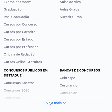
Exame de Ordem
Aulas ao Vivo
Graduação
Aulas Grátis
Pós-Graduação
Sugerir Curso
Cursos por Concurso
Cursos por Carreira
Cursos por Estado
Cursos por Professor
Oficina de Redação
Cursos Online Gratuitos
CONCURSOS PÚBLICOS EM
BANCAS DE CONCURSOS
DESTAQUE
Cebraspe
Concursos Abertos
Cesgranrio
Concursos 2026
Consulplan
Concursos 2025
FCC
Veja mais
Concurso Nacional Unificado
FGV