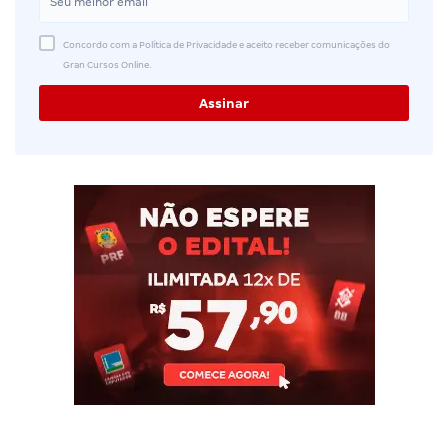
Concordo com a Política de Privacidade e aceito receber comunicações do
Gran Cursos Online.