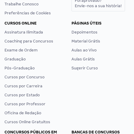
Foi aprovado?
Trabalhe Conosco
Envie-nos a sua história!
Preferências de Cookies
CURSOS ONLINE
PÁGINAS ÚTEIS
Assinatura Ilimitada
Depoimentos
Coaching para Concursos
Material Grátis
Exame de Ordem
Aulas ao Vivo
Graduação
Aulas Grátis
Pós-Graduação
Sugerir Curso
Cursos por Concurso
Cursos por Carreira
Cursos por Estado
Cursos por Professor
Oficina de Redação
Cursos Online Gratuitos
CONCURSOS PÚBLICOS EM
BANCAS DE CONCURSOS