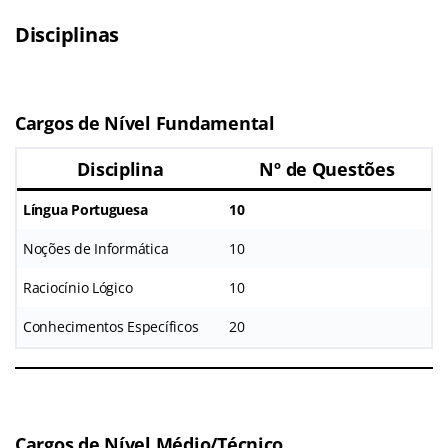
Disciplinas
Cargos de Nível Fundamental
Disciplina
Nº de Questões
Língua Portuguesa
10
Noções de Informática
10
Raciocínio Lógico
10
Conhecimentos Específicos
20
Cargos de Nível Médio/Técnico