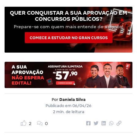
QUER CONQUISTAR A SUA APROVAÇÃO EM
CONCURSOS PÚBLICOS?
Prepare-se com quem mais entende do assunto!
COMECE A ESTUDAR NO GRAN CURSOS
Por
Daniela Silva
Publicado em
06/04/26
2 min. de leitura
2
0