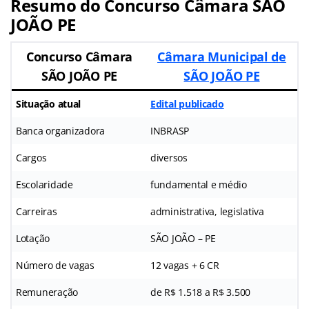
Resumo do Concurso Câmara SÃO
JOÃO PE
Concurso Câmara
Câmara Municipal de
SÃO JOÃO PE
SÃO JOÃO PE
Situação atual
Edital publicado
Banca organizadora
INBRASP
Cargos
diversos
Escolaridade
fundamental e médio
Carreiras
administrativa, legislativa
Lotação
SÃO JOÃO – PE
Número de vagas
12 vagas + 6 CR
Remuneração
de R$ 1.518 a R$ 3.500