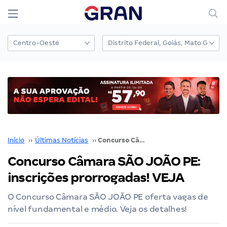
Início
››
Últimas Notícias
››
Concurso Câmara SÃO JOÃO PE: inscrições prorrogadas! VEJA
Concurso Câmara SÃO JOÃO PE:
inscrições prorrogadas! VEJA
O Concurso Câmara SÃO JOÃO PE oferta vagas de
nível fundamental e médio. Veja os detalhes!