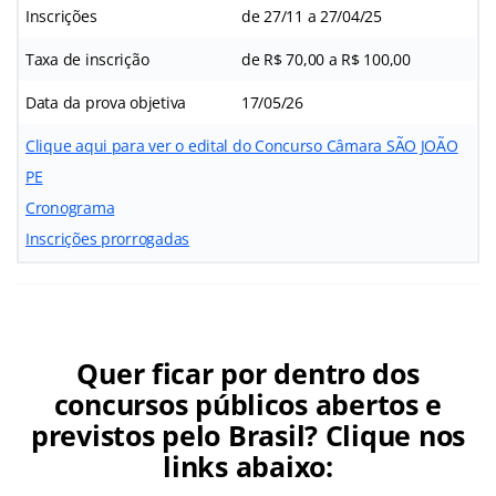
Inscrições
de 27/11 a 27/04/25
Taxa de inscrição
de R$ 70,00 a R$ 100,00
Data da prova objetiva
17/05/26
Clique aqui para ver o edital do Concurso Câmara SÃO JOÃO
PE
Cronograma
Inscrições prorrogadas
Quer ficar por dentro dos
concursos públicos abertos e
previstos pelo Brasil? Clique nos
links abaixo: