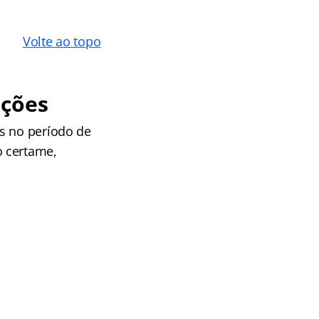
Volte ao topo
ições
s no período de
o certame,