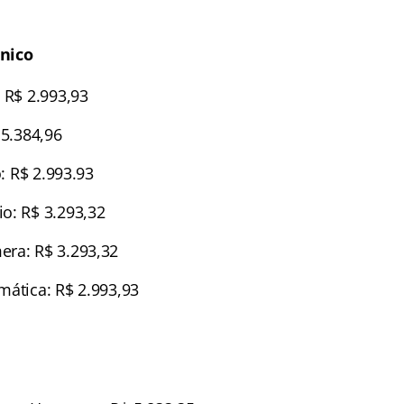
nico
 R$ 2.993,93
 5.384,96
o: R$ 2.993.93
o: R$ 3.293,32
ra: R$ 3.293,32
mática: R$ 2.993,93