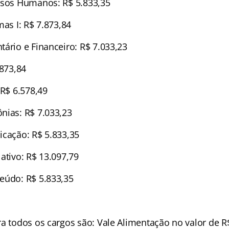
rsos Humanos: R$ 5.833,35
mas I: R$ 7.873,84
ário e Financeiro: R$ 7.033,23
.873,84
 R$ 6.578,49
nias: R$ 7.033,23
icação: R$ 5.833,35
ativo: R$ 13.097,79
eúdo: R$ 5.833,35
ra todos os cargos são: Vale Alimentação no valor de R