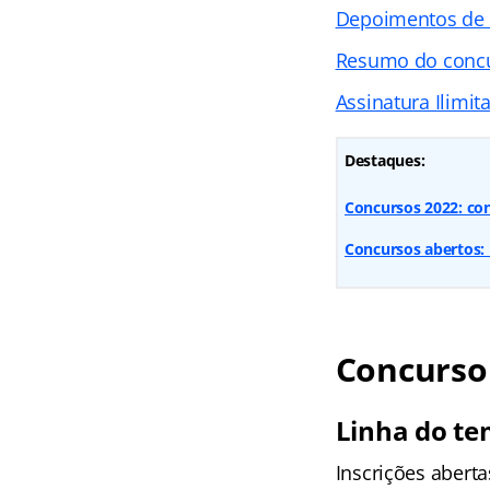
Depoimentos de
Resumo do concu
Assinatura Ilimit
Destaques:
Concursos 2022: con
Concursos abertos: 
Concurso 
Linha do te
Inscrições abert