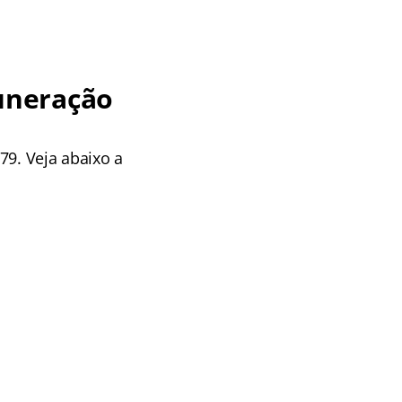
uneração
79. Veja abaixo a