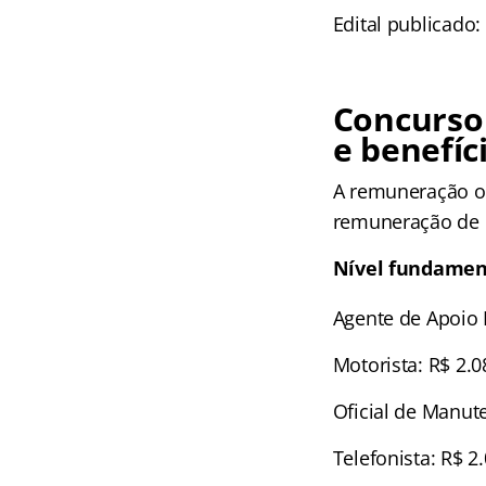
Edital publicado: 
Concurso
e benefíc
A remuneração of
remuneração de c
Nível fundamen
Agente de Apoio L
Motorista: R$ 2.0
Oficial de Manut
Telefonista: R$ 2