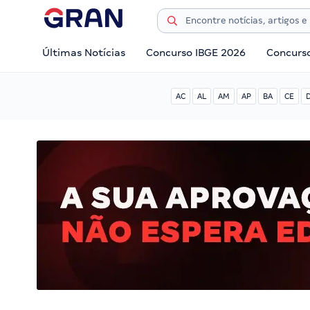
Últimas Notícias
Concurso IBGE 2026
Concurs
AC
AL
AM
AP
BA
CE