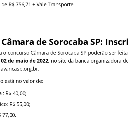
 de R$ 756,71 + Vale Transporte
Câmara de Sorocaba SP: Inscr
ra o concurso Câmara de Sorocaba SP poderão ser feita
 02 de maio de 2022
, no site da banca organizadora d
vancasp.org.br.
ão está no valor de:
l: R$ 40,00;
co: R$ 55,00;
$ 77,00.