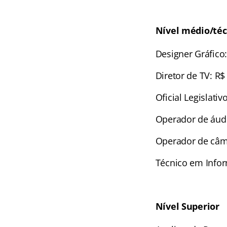
Nível médio/téc
Designer Gráfico:
Diretor de TV: R$
Oficial Legislativ
Operador de áudi
Operador de câme
Técnico em Infor
Nível Superior