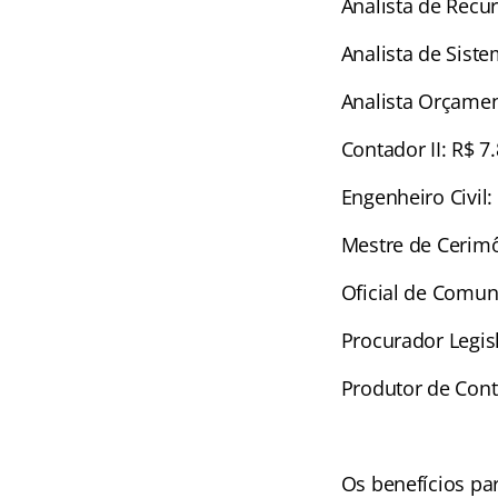
Analista de Recu
Analista de Siste
Analista Orçament
Contador II: R$ 7
Engenheiro Civil:
Mestre de Cerimô
Oficial de Comun
Procurador Legisl
Produtor de Cont
Os benefícios pa