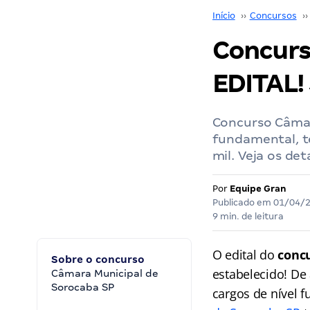
Início
››
Concursos
››
Concurs
EDITAL!
Concurso Câmar
fundamental, té
mil. Veja os det
Por
Equipe Gran
Publicado em
01/04/
9 min. de leitura
O edital do
conc
Sobre o concurso
estabelecido! De
Câmara Municipal de
Sorocaba SP
cargos de nível 