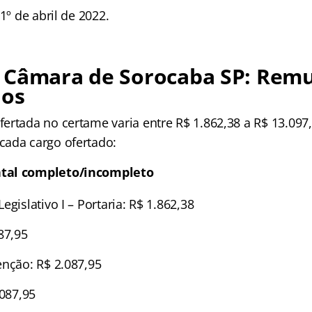
1º de abril de 2022.
 Câmara de Sorocaba SP: Rem
ios
ertada no certame varia entre R$ 1.862,38 a R$ 13.097,
ada cargo ofertado:
tal completo/incompleto
egislativo I – Portaria: R$ 1.862,38
87,95
enção: R$ 2.087,95
.087,95