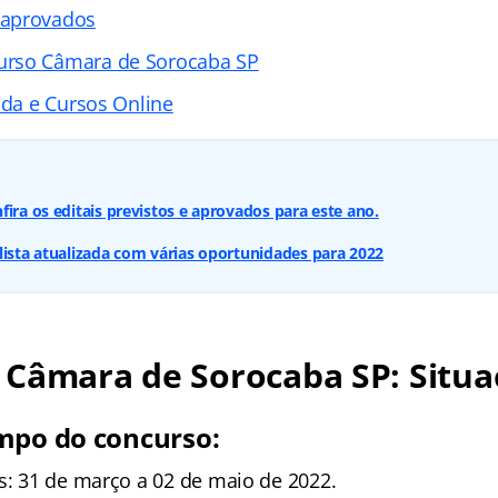
 aprovados
rso Câmara de Sorocaba SP
ada e Cursos Online
fira os editais previstos e aprovados para este ano.
lista atualizada com várias oportunidades para 2022
Câmara de Sorocaba SP: Situa
mpo do concurso:
as: 31 de março a 02 de maio de 2022.