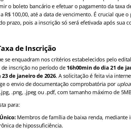
mir o boleto bancário e efetuar o pagamento da taxa de
 a R$ 100,00, até a data de vencimento. É crucial que 
do prazo, pois a inscrição só será efetivada após sua 
Taxa de Inscrição
e se enquadram nos critérios estabelecidos pelo edital
a de inscrição no período de
16h00min do dia 21 de ja
 23 de janeiro de 2026
. A solicitação é feita via intern
xige o envio de documentação comprobatória por
uploa
s .jpg, .png, .jpeg ou .pdf, com tamanho máximo de 5M
sta para:
dÚnico:
Membros de família de baixa renda, mediante i
rônica de hipossuficiência.