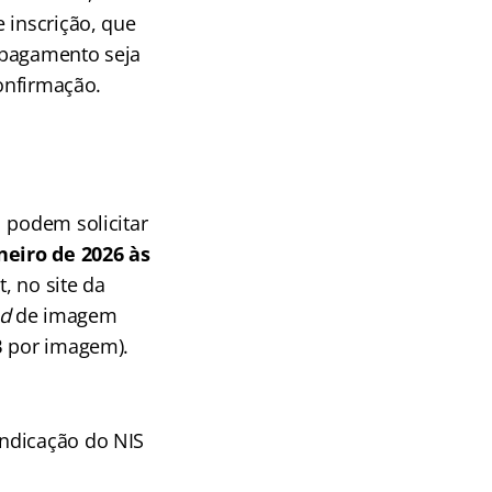
 inscrição, que
o pagamento seja
confirmação.
 podem solicitar
neiro de 2026 às
et, no site da
d
de imagem
B por imagem).
ndicação do NIS