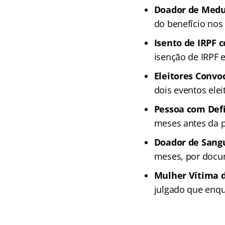
Doador de Medu
do benefício nos
Isento de IRPF 
isenção de IRPF 
Eleitores Convoc
dois eventos elei
Pessoa com Defi
meses antes da p
Doador de Sang
meses, por docum
Mulher Vítima d
julgado que enqu