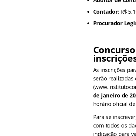
Contador:
R$ 5.1
Procurador Legis
Concurso
inscriçõe
As inscrições pa
serão realizadas
(www.institutocon
de janeiro de 20
horário oficial de 
Para se inscrever
com todos os dad
indicação para v