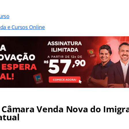
urso
ada e Cursos Online
 Câmara Venda Nova do Imigra
atual