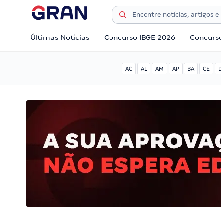
Últimas Notícias
Concurso IBGE 2026
Concurs
AC
AL
AM
AP
BA
CE