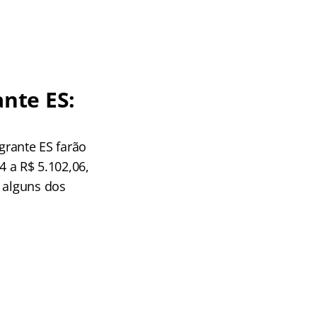
nte ES:
rante ES farão
4 a R$ 5.102,06,
e alguns dos