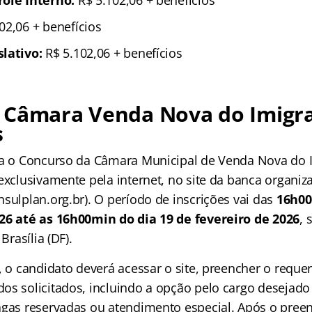
02,06 + benefícios
lativo:
R$ 5.102,06 + benefícios
 Câmara Venda Nova do Imigra
s
ra o Concurso da Câmara Municipal de Venda Nova do 
 exclusivamente pela internet, no site da banca organi
sulplan.org.br). O período de inscrições vai das
16h00
26 até as 16h00min do dia 19 de fevereiro de 2026
, 
Brasília (DF).
, o candidato deverá acessar o site, preencher o reque
os solicitados, incluindo a opção pelo cargo desejado
agas reservadas ou atendimento especial. Após o pree