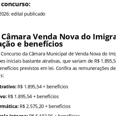
 concurso:
2026: edital publicado
 Câmara Venda Nova do Imigra
ção e benefícios
 Concurso da Câmara Municipal de Venda Nova do Imig
s iniciais bastante atrativas, que variam de R$ 1.895,5
enefícios previstos em lei. Confira as remunerações d
s:
rativo:
R$ 1.895,54 + benefícios
vo:
R$ 1.895,54 + benefícios
rmática:
R$ 2.575,20 + benefícios
role Interno:
R$ 5.102,06 + benefícios