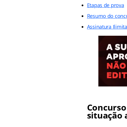
Etapas de prova
Resumo do conc
Assinatura Ilimit
Concurso
situação 