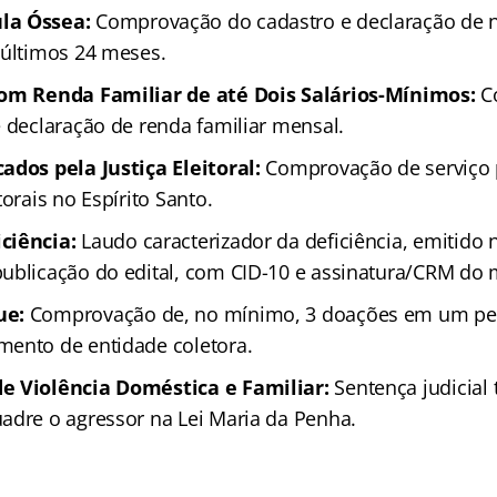
la Óssea:
Comprovação do cadastro e declaração de n
 últimos 24 meses.
com Renda Familiar de até Dois Salários-Mínimos:
C
e declaração de renda familiar mensal.
ados pela Justiça Eleitoral:
Comprovação de serviço 
torais no Espírito Santo.
ciência:
Laudo caracterizador da deficiência, emitido
ublicação do edital, com CID-10 e assinatura/CRM do 
ue:
Comprovação de, no mínimo, 3 doações em um pe
ento de entidade coletora.
e Violência Doméstica e Familiar:
Sentença judicial
adre o agressor na Lei Maria da Penha.