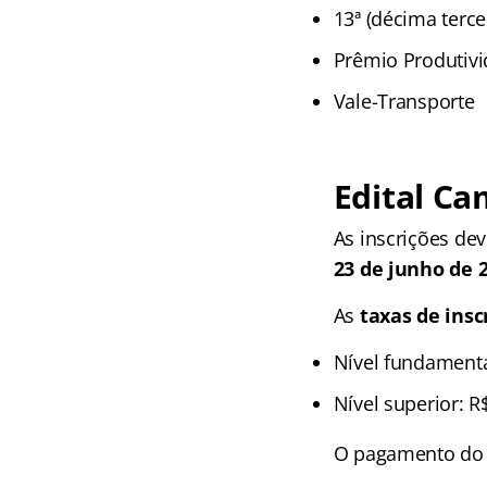
13ª (décima terce
Prêmio Produtivi
Vale-Transporte
Edital Ca
As inscrições dev
23 de junho de 
As
taxas de insc
Nível fundamenta
Nível superior: R
O pagamento do b