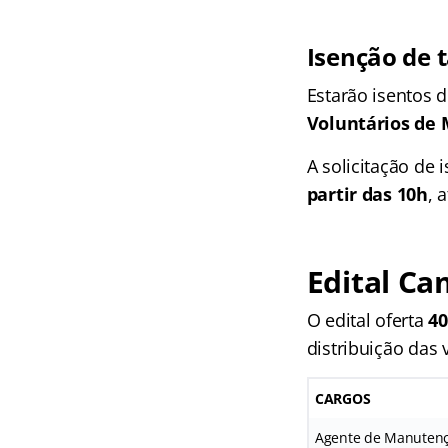
Isenção de 
Estarão isentos 
Voluntários de
A solicitação de
partir das 10h
, 
Edital Ca
O edital oferta
40
distribuição das 
CARGOS
Agente de Manutençã