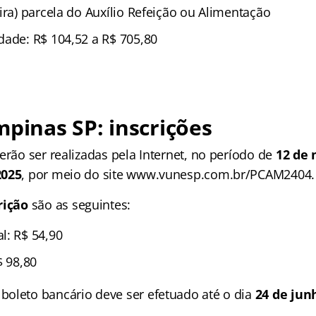
ira) parcela do Auxílio Refeição ou Alimentação
dade: R$ 104,52 a R$ 705,80
mpinas SP
: inscrições
erão ser realizadas pela Internet, no período de
12 de 
2025
, por meio do site www.vunesp.com.br/PCAM2404.
rição
são as seguintes:
l: R$ 54,90
$ 98,80
oleto bancário deve ser efetuado até o dia
24 de jun