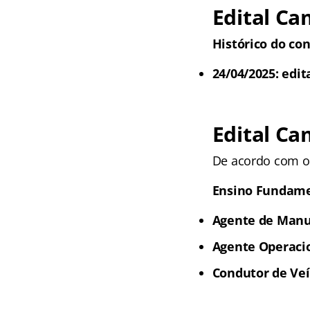
Edital Ca
Histórico do con
24/04/2025: edit
Edital Ca
De acordo com o 
Ensino Fundam
Agente de Manu
Agente Operacio
Condutor de Ve