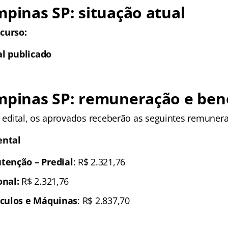
mpinas SP
: situação atual
curso:
al publicado
mpinas SP
: remuneração e bene
edital, os aprovados receberão as seguintes remuner
ental
tenção – Predial
: R$ 2.321,76
nal:
R$ 2.321,76
ículos e Máquinas
: R$ 2.837,70