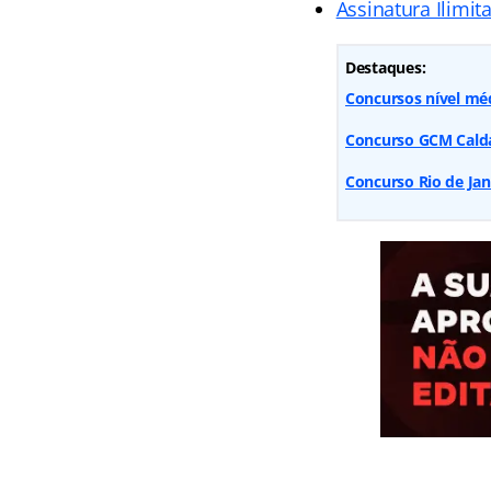
Assinatura Ilimit
Destaques:
Concursos nível méd
Concurso GCM Calda
Concurso Rio de Jane