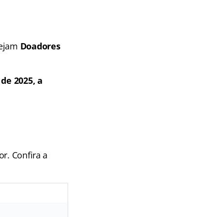
sejam
Doadores
de 2025, a
r. Confira a