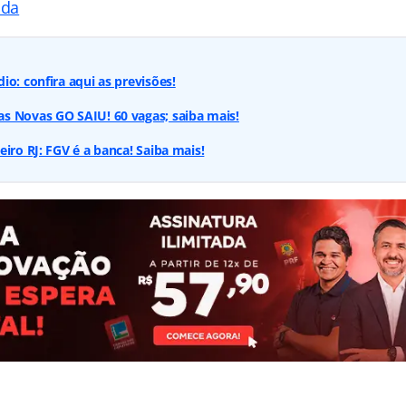
ada
io: confira aqui as previsões!
s Novas GO SAIU! 60 vagas; saiba mais!
iro RJ: FGV é a banca! Saiba mais!