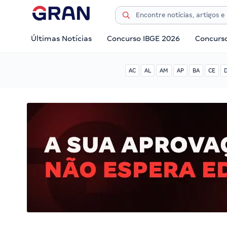
Últimas Notícias
Concurso IBGE 2026
Concurs
AC
AL
AM
AP
BA
CE