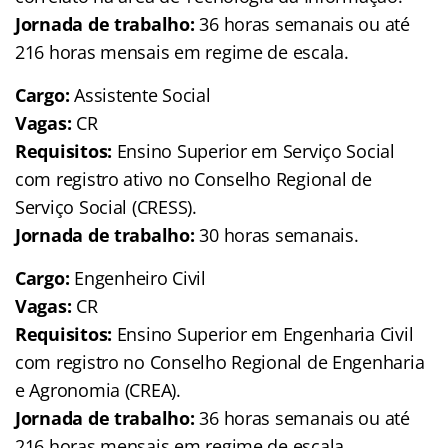
Jornada de trabalho:
36 horas semanais ou até
216 horas mensais em regime de escala.
Cargo:
Assistente Social
Vagas:
CR
Requisitos:
Ensino Superior em Serviço Social
com registro ativo no Conselho Regional de
Serviço Social (CRESS).
Jornada de trabalho:
30 horas semanais.
Cargo:
Engenheiro Civil
Vagas:
CR
Requisitos:
Ensino Superior em Engenharia Civil
com registro no Conselho Regional de Engenharia
e Agronomia (CREA).
Jornada de trabalho:
36 horas semanais ou até
216 horas mensais em regime de escala.