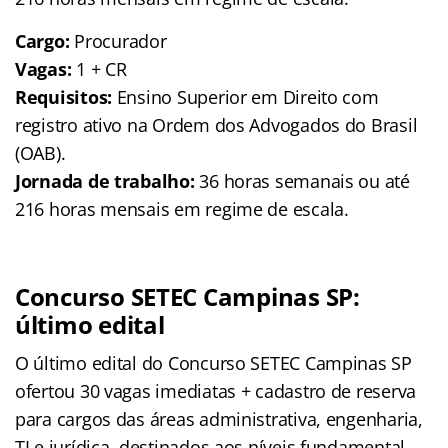
Cargo:
Procurador
Vagas:
1 + CR
Requisitos:
Ensino Superior em Direito com
registro ativo na Ordem dos Advogados do Brasil
(OAB).
Jornada de trabalho:
36 horas semanais ou até
216 horas mensais em regime de escala.
Concurso SETEC Campinas SP:
último edital
O último edital do Concurso SETEC Campinas SP
ofertou 30 vagas imediatas + cadastro de reserva
para cargos das áreas administrativa, engenharia,
TI e jurídica, destinados aos níveis fundamental,