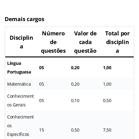
Demais cargos
Número
Valor de
Total por
Disciplin
de
cada
disciplin
a
questões
questão
a
Língua
05
0,20
1,00
Portuguesa
Matemática
05
0,20
1,00
Conheciment
05
0,10
0,50
os Gerais
Conheciment
os
15
0,50
7,50
Específicos