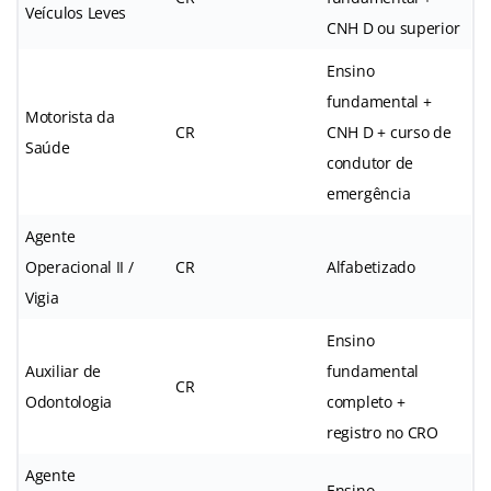
Veículos Leves
CNH D ou superior
Ensino
fundamental +
Motorista da
CR
CNH D + curso de
Saúde
condutor de
emergência
Agente
Operacional II /
CR
Alfabetizado
Vigia
Ensino
Auxiliar de
fundamental
CR
Odontologia
completo +
registro no CRO
Agente
Ensino