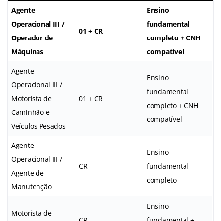
Agente
Ensino
Operacional III /
fundamental
01 + CR
Operador de
completo + CNH
Máquinas
compatível
Agente
Ensino
Operacional III /
fundamental
Motorista de
01 + CR
completo + CNH
Caminhão e
compatível
Veículos Pesados
Agente
Ensino
Operacional III /
CR
fundamental
Agente de
completo
Manutenção
Ensino
Motorista de
CR
fundamental +