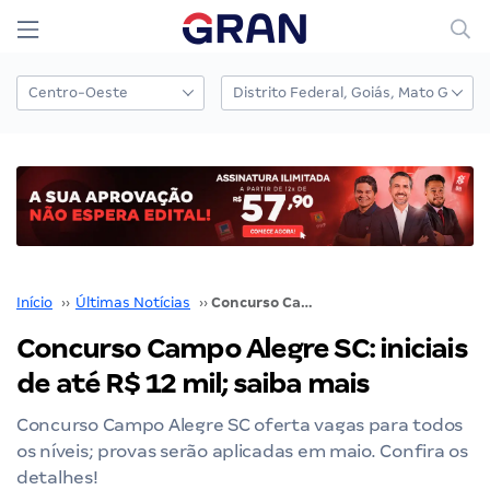
Início
››
Últimas Notícias
››
Concurso Campo Alegre SC: iniciais de até R$ 12 mil; saiba mais
Concurso Campo Alegre SC: iniciais
de até R$ 12 mil; saiba mais
Concurso Campo Alegre SC oferta vagas para todos
os níveis; provas serão aplicadas em maio. Confira os
detalhes!