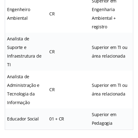
Superior em
Engenheiro
Engenharia
CR
Ambiental
Ambiental +
registro
Analista de
Suporte e
Superior em TI ou
CR
Infraestrutura de
área relacionada
TI
Analista de
Administração e
Superior em TI ou
CR
Tecnologia da
área relacionada
Informação
Superior em
Educador Social
01 + CR
Pedagogia