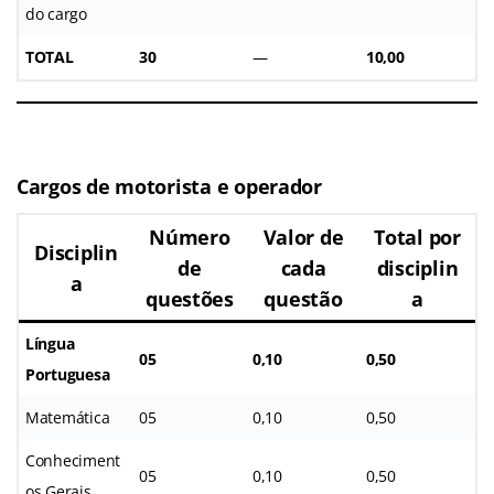
do cargo
TOTAL
30
—
10,00
Cargos de motorista e operador
Número
Valor de
Total por
Disciplin
de
cada
disciplin
a
questões
questão
a
Língua
05
0,10
0,50
Portuguesa
Matemática
05
0,10
0,50
Conheciment
05
0,10
0,50
os Gerais