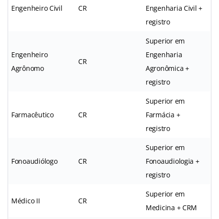
Engenheiro Civil
CR
Engenharia Civil +
registro
Superior em
Engenheiro
Engenharia
CR
Agrônomo
Agronômica +
registro
Superior em
Farmacêutico
CR
Farmácia +
registro
Superior em
Fonoaudiólogo
CR
Fonoaudiologia +
registro
Superior em
Médico II
CR
Medicina + CRM