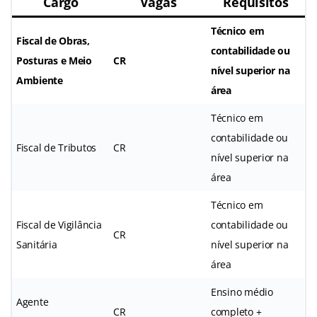
Cargo
Vagas
Requisitos
Técnico em
Fiscal de Obras,
contabilidade ou
Posturas e Meio
CR
nível superior na
Ambiente
área
Técnico em
contabilidade ou
Fiscal de Tributos
CR
nível superior na
área
Técnico em
Fiscal de Vigilância
contabilidade ou
CR
Sanitária
nível superior na
área
Ensino médio
Agente
CR
completo +