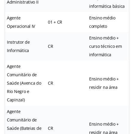
Administrativo II
informática básica
Agente
Ensino médio
01 + CR
Operacional IV
completo
Ensino médio +
Instrutor de
CR
curso técnico em
Informática
informática
Agente
Comunitário de
Ensino médio +
Saúde (Avenca do
CR
residir na área
Rio Negro e
Capinzal)
Agente
Comunitário de
Ensino médio +
Saúde (Bateias de
CR
residir na área