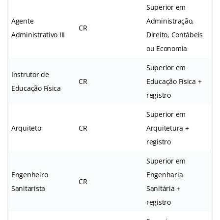
Superior em
Agente
Administração,
CR
Administrativo III
Direito, Contábeis
ou Economia
Superior em
Instrutor de
CR
Educação Física +
Educação Física
registro
Superior em
Arquiteto
CR
Arquitetura +
registro
Superior em
Engenheiro
Engenharia
CR
Sanitarista
Sanitária +
registro