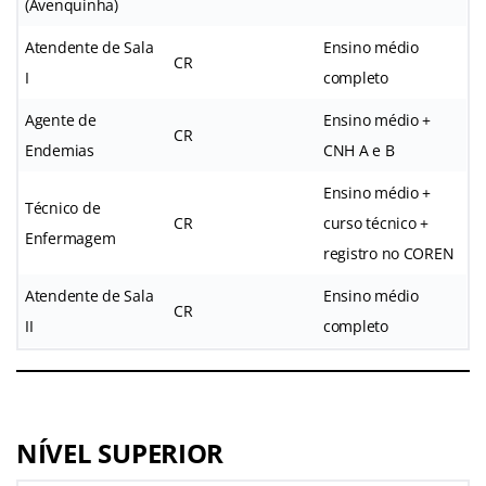
(Avenquinha)
Atendente de Sala
Ensino médio
CR
I
completo
Agente de
Ensino médio +
CR
Endemias
CNH A e B
Ensino médio +
Técnico de
CR
curso técnico +
Enfermagem
registro no COREN
Atendente de Sala
Ensino médio
CR
II
completo
NÍVEL SUPERIOR