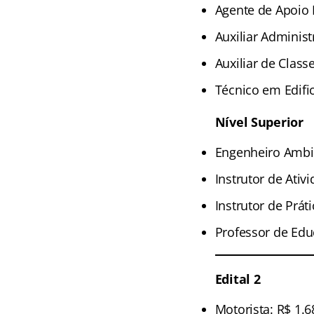
Agente de Apoio 
Auxiliar Administ
Auxiliar de Class
Técnico em Edifi
Nível Superior
Engenheiro Ambie
Instrutor de Ativ
Instrutor de Prát
Professor de Educ
Edital 2
Motorista: R$ 1.6