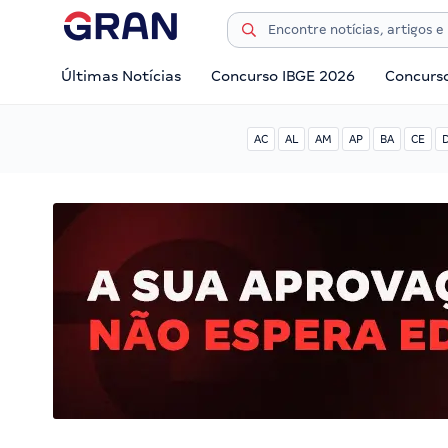
Últimas Notícias
Concurso IBGE 2026
Concurs
AC
AL
AM
AP
BA
CE