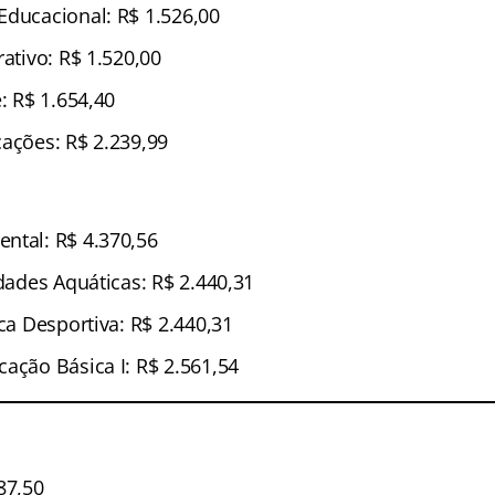
Educacional: R$ 1.526,00
rativo: R$ 1.520,00
e: R$ 1.654,40
cações: R$ 2.239,99
ntal: R$ 4.370,56
idades Aquáticas: R$ 2.440,31
ica Desportiva: R$ 2.440,31
ação Básica I: R$ 2.561,54
87,50