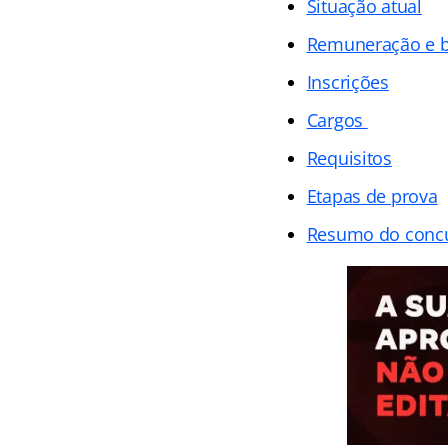
Situação atual
Remuneração e b
Inscrições
Cargos
Requisitos
Etapas de prova
Resumo do conc