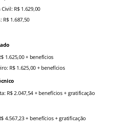
Civil: R$ 1.629,00
s: R$ 1.687,50
zado
 R$ 1.625,00 + benefícios
eiro: R$ 1.625,00 + benefícios
écnico
a: R$ 2.047,54 + benefícios + gratificação
R$ 4.567,23 + benefícios + gratificação