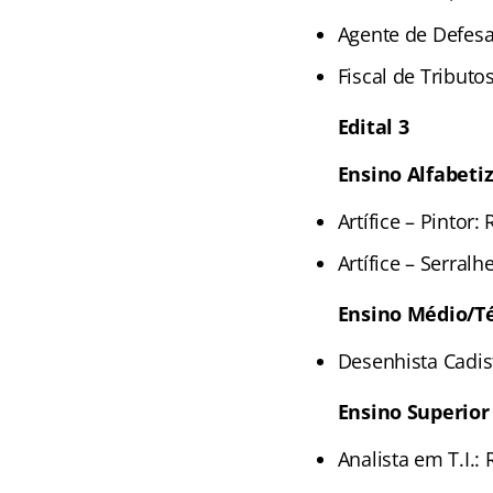
Agente de Defesa 
Fiscal de Tributo
Edital 3
Ensino Alfabeti
Artífice – Pintor:
Artífice – Serralh
Ensino Médio/T
Desenhista Cadist
Ensino Superior
Analista em T.I.: 