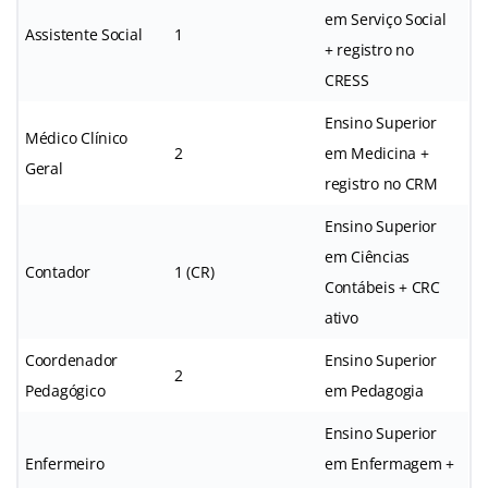
em Serviço Social
Assistente Social
1
+ registro no
CRESS
Ensino Superior
Médico Clínico
2
em Medicina +
Geral
registro no CRM
Ensino Superior
em Ciências
Contador
1 (CR)
Contábeis + CRC
ativo
Coordenador
Ensino Superior
2
Pedagógico
em Pedagogia
Ensino Superior
Enfermeiro
em Enfermagem +