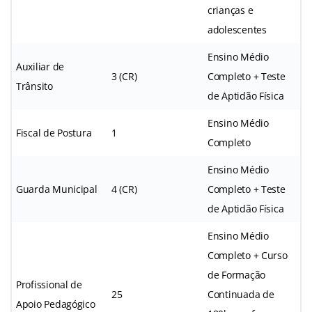
crianças e
adolescentes
Ensino Médio
Auxiliar de
3 (CR)
Completo + Teste
Trânsito
de Aptidão Física
Ensino Médio
Fiscal de Postura
1
Completo
Ensino Médio
Guarda Municipal
4 (CR)
Completo + Teste
de Aptidão Física
Ensino Médio
Completo + Curso
de Formação
Profissional de
25
Continuada de
Apoio Pedagógico