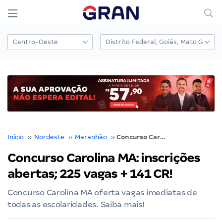
Início
››
Nordeste
››
Maranhão
››
Concurso Carolina MA: inscrições abertas; 225 vagas + 141 CR!
Concurso Carolina MA: inscrições
abertas; 225 vagas + 141 CR!
Concurso Carolina MA oferta vagas imediatas de
todas as escolaridades. Saiba mais!