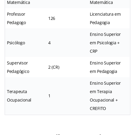
Matemática
Matemática
Professor
Licenciatura em
126
Pedagogo
Pedagogia
Ensino Superior
Psicólogo
4
em Psicologia +
CRP
Supervisor
Ensino Superior
2 (CR)
Pedagógico
em Pedagogia
Ensino Superior
Terapeuta
em Terapia
1
Ocupacional
Ocupacional +
CREFITO