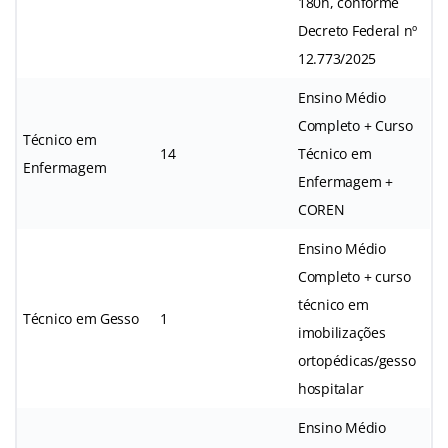
180h, conforme
Decreto Federal nº
12.773/2025
Ensino Médio
Completo + Curso
Técnico em
14
Técnico em
Enfermagem
Enfermagem +
COREN
Ensino Médio
Completo + curso
técnico em
Técnico em Gesso
1
imobilizações
ortopédicas/gesso
hospitalar
Ensino Médio