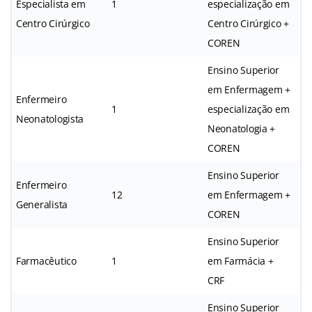
Especialista em
1
especialização em
Centro Cirúrgico
Centro Cirúrgico +
COREN
Ensino Superior
em Enfermagem +
Enfermeiro
1
especialização em
Neonatologista
Neonatologia +
COREN
Ensino Superior
Enfermeiro
12
em Enfermagem +
Generalista
COREN
Ensino Superior
Farmacêutico
1
em Farmácia +
CRF
Ensino Superior