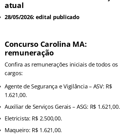
atual
28/05/2026: edital publicado
Concurso Carolina MA:
remuneração
Confira as remunerações iniciais de todos os
cargos:
Agente de Segurança e Vigilância – ASV: R$
1.621,00.
Auxiliar de Serviços Gerais – ASG: R$ 1.621,00.
Eletricista: R$ 2.500,00.
Maqueiro: R$ 1.621,00.