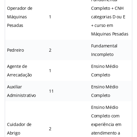
Operador de
Completo + CNH
Máquinas
1
categorias D ou E
Pesadas
+ curso em
Máquinas Pesadas
Fundamental
Pedreiro
2
Incompleto
Agente de
Ensino Médio
1
Arrecadação
Completo
Auxiliar
Ensino Médio
11
Administrativo
Completo
Ensino Médio
Completo com
Cuidador de
experiência em
2
Abrigo
atendimento a