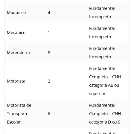
Fundamental
Maqueiro
4
Incompleto
Fundamental
Mecânico
1
Incompleto
Fundamental
Merendeira
8
Incompleto
Fundamental
Completo + CNH
Motorista
2
categoria AB ou
superior
Motorista de
Fundamental
Transporte
6
Completo + CNH
Escolar
categoria D ou E
Fundamental