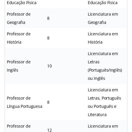
Educação Física
Educação Física
Professor de
Licenciatura em
8
Geografia
Geografia
Professor de
Licenciatura em
8
História
História
Licenciatura em
Professor de
Letras
10
Inglês
(Português/Inglês)
ou Inglês
Licenciatura em
Professor de
Letras, Português
8
Língua Portuguesa
ou Português e
Literatura
Professor de
Licenciatura em
12