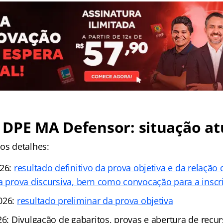
 DPE MA Defensor: situação at
os detalhes:
026:
resultado definitivo da prova objetiva e da relação
 a prova discursiva, bem como convocação para a inscri
026:
resultado preliminar da prova objetiva
26: Divulgação de gabaritos, provas e abertura de recu