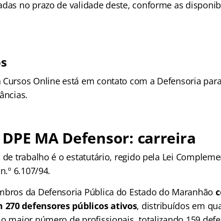
adas no prazo de validade deste, conforme as disponib
os
 Cursos Online está em contato com a Defensoria para
âncias.
 DPE MA Defensor: carreira
 de trabalho é o estatutário, regido pela Lei Compleme
 n.º 6.107/94.
embros da Defensoria Pública do Estado do Maranhão
c
270 defensores públicos ativos
, distribuídos em qua
 o maior número de profissionais, totalizando 159 def