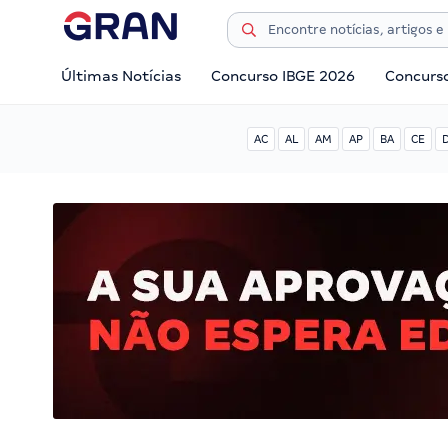
Últimas Notícias
Concurso IBGE 2026
Concurs
AC
AL
AM
AP
BA
CE