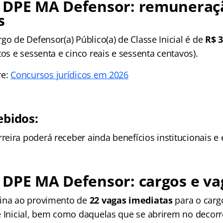
 DPE MA Defensor: remuneraç
s
go de Defensor(a) Público(a) de Classe Inicial é de
R$ 
tos e sessenta e cinco reais e sessenta centavos).
re:
Concursos jurídicos em 2026
ebidos:
eira poderá receber ainda benefícios institucionais e 
 DPE MA Defensor: cargos e va
tina ao provimento de
22 vagas imediatas
para o carg
e Inicial, bem como daquelas que se abrirem no decor