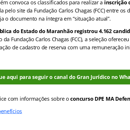
 convoca os classificados para realizar a
inscrição 
a pelo site da Fundação Carlos Chagas (FCC) entre os d
ja o documento na íntegra em “situação atual”.
blica do Estado do Maranhão registrou 4.162 candi
o da Fundação Carlos Chagas (FCC), a seleção ofereceu
ação de cadastro de reserva com uma remuneração ini
ue aqui para seguir o canal do Gran Jurídico no Wha
ice
com informações sobre o
concurso DPE MA Defen
enefícios