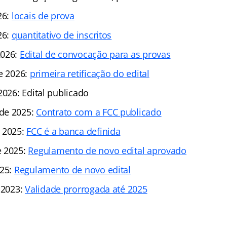
26:
locais de prova
26:
quantitativo de inscritos
2026:
Edital de convocação para as provas
de 2026:
primeira retificação do edital
2026: Edital publicado
de 2025:
Contrato com a FCC publicado
 2025:
FCC é a banca definida
e 2025:
Regulamento de novo edital aprovado
025:
Regulamento de novo edital
 2023:
Validade prorrogada até 2025