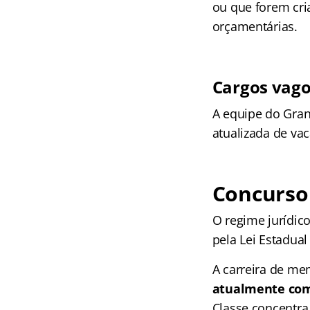
ou que forem cri
orçamentárias.
Cargos vag
A equipe do Gran
atualizada de vac
Concurso
O regime jurídico
pela Lei Estadual
A carreira de m
atualmente com 
Classe concentra