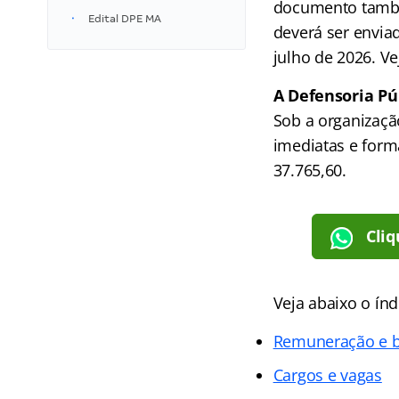
documento também
Edital DPE MA
deverá ser enviad
julho de 2026. Ve
A Defensoria Pú
Sob a organizaçã
imediatas e form
37.765,60.
Cliq
Veja abaixo o
índ
Remuneração e b
Cargos e vagas