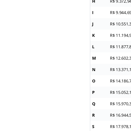
H
R$ 9.372,9
I
R$ 9.944,6
J
R$ 10.551,
K
R$ 11.194,
L
R$ 11.877,
M
R$ 12.602,
N
R$ 13.371,
O
R$ 14.186,
P
R$ 15.052,
Q
R$ 15.970,
R
R$ 16.944,
S
R$ 17.978,