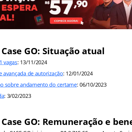
Case GO: Situação atual
51 vagas
: 13/11/2024
e avançada de autorização
: 12/01/2024
ão sobre andamento do certame
: 06/10/2023
da
: 3/02/2023
 Case GO: Remuneração e bene