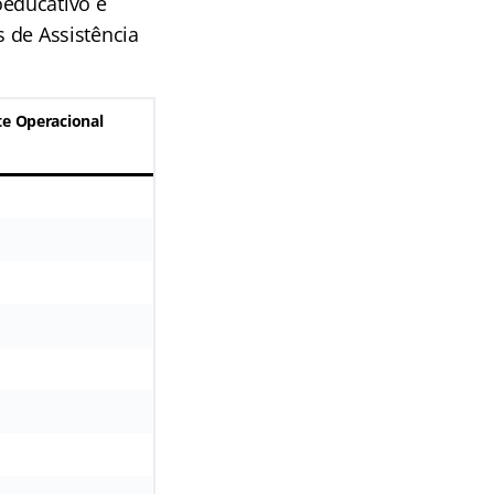
educativo e
s de Assistência
te Operacional