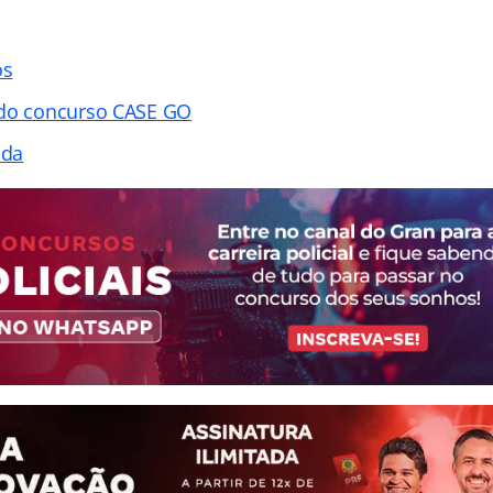
os
 do concurso CASE GO
ada