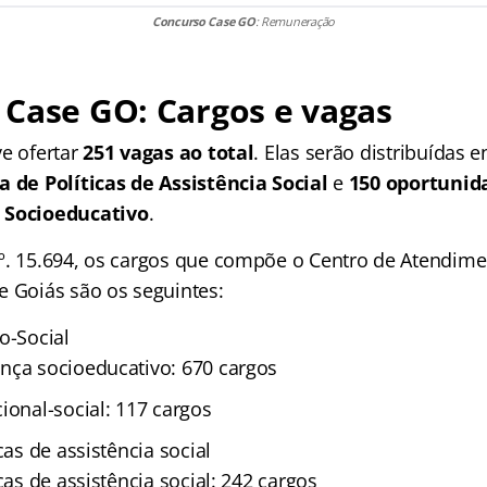
Concurso Case GO
: Remuneração
Case GO: Cargos e vagas
ve ofertar
251 vagas ao total
. Elas serão distribuídas 
a de Políticas de Assistência Social
e
150 oportunid
 Socioeducativo
.
º. 15.694, os cargos que compõe o Centro de Atendim
e Goiás são os seguintes:
o-Social
nça socioeducativo: 670 cargos
ional-social: 117 cargos
cas de assistência social
icas de assistência social: 242 cargos