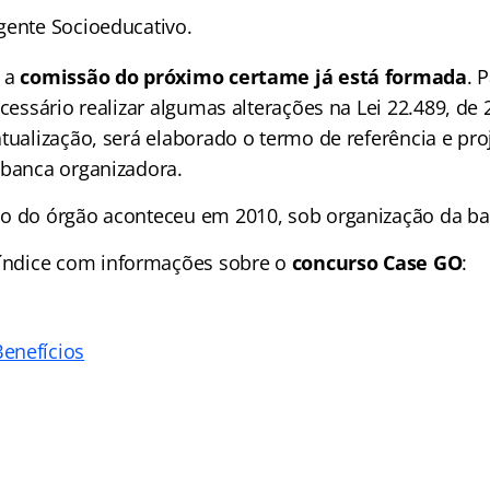
gente Socioeducativo.
e a
comissão do próximo certame já está formada
. 
ecessário realizar algumas alterações na Lei 22.489, d
tualização, será elaborado o termo de referência e pro
 banca organizadora.
o do órgão aconteceu em 2010, sob organização da b
índice
com informações sobre o
concurso Case GO
:
enefícios