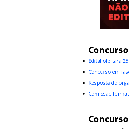
Concurso 
Edital ofertará 2
Concurso em fas
Resposta do órg
Comissão forma
Concurso