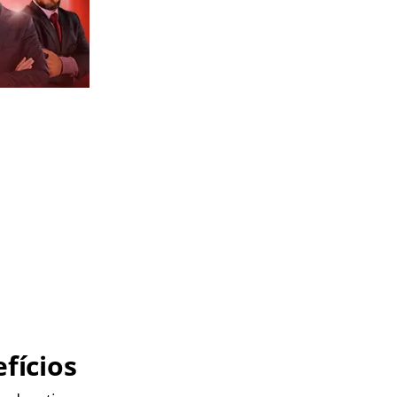
fícios