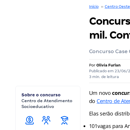
Início
››
Centro Oeste
Concurso
mil. Con
Concurso Case G
Por
Olivia Furlan
Publicado em
23/06/
3 min. de leitura
Um novo
concur
Sobre o concurso
do
Centro de Ate
Centro de Atendimento
Socioeducativo
Elas serão distri
101vagas para Ana