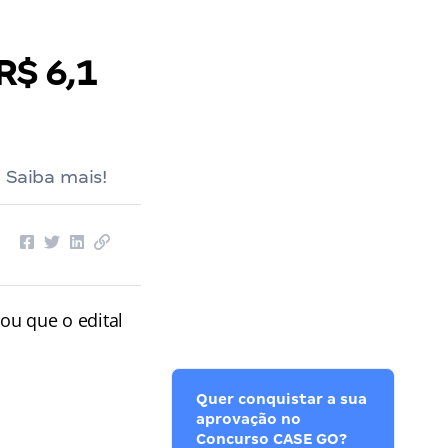
R$ 6,1
 Saiba mais!
ou que o edital
Quer conquistar a sua
aprovação no
Concurso CASE GO?