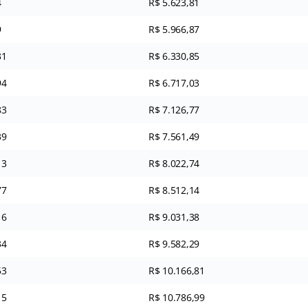
4
R$ 5.623,81
9
R$ 5.966,87
31
R$ 6.330,85
94
R$ 6.717,03
83
R$ 7.126,77
39
R$ 7.561,49
13
R$ 8.022,74
77
R$ 8.512,14
16
R$ 9.031,38
34
R$ 9.582,29
53
R$ 10.166,81
15
R$ 10.786,99