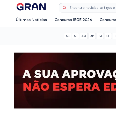
Últimas Notícias
Concurso IBGE 2026
Concurs
AC
AL
AM
AP
BA
CE