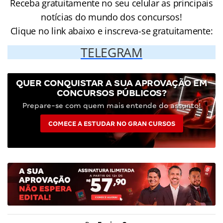
Receba gratuitamente no seu celular as principais
notícias do mundo dos concursos!
Clique no link abaixo e inscreva-se gratuitamente:
TELEGRAM
QUER CONQUISTAR A SUA APROVAÇÃO EM
CONCURSOS PÚBLICOS?
Prepare-se com quem mais entende do assunto!
COMECE A ESTUDAR NO GRAN CURSOS