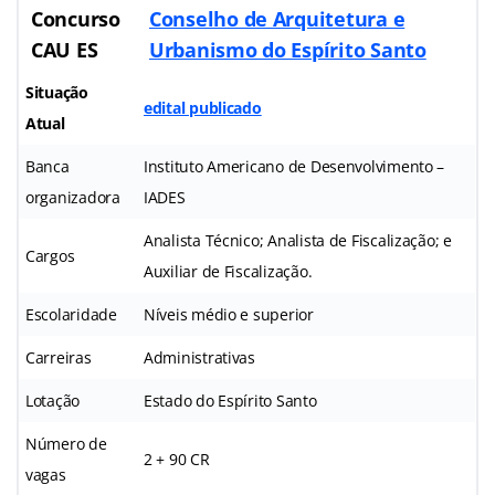
Concurso
Conselho de Arquitetura e
CAU ES
Urbanismo do Espírito Santo
Situação
edital publicado
Atual
Banca
Instituto Americano de Desenvolvimento –
organizadora
IADES
Analista Técnico; Analista de Fiscalização; e
Cargos
Auxiliar de Fiscalização.
Escolaridade
Níveis médio e superior
Carreiras
Administrativas
Lotação
Estado do Espírito Santo
Número de
2 + 90 CR
vagas