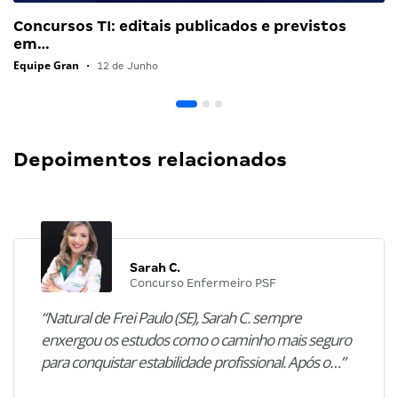
Concursos TI: editais publicados e previstos
em…
Equipe Gran
•
12 de Junho
Depoimentos relacionados
Sarah C.
Concurso Enfermeiro PSF
“Natural de Frei Paulo (SE), Sarah C. sempre
enxergou os estudos como o caminho mais seguro
para conquistar estabilidade profissional. Após o…”