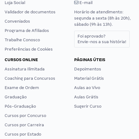
Loja Social
E-mail
Validador de documentos
Horário de atendimento:
segunda a sexta (8h às 20h),
Conveniados
sábado (9h às 13h).
Programa de Afiliados
Foi aprovado?
Trabalhe Conosco
Envie-nos a sua história!
Preferências de Cookies
CURSOS ONLINE
PÁGINAS ÚTEIS
Assinatura Ilimitada
Depoimentos
Coaching para Concursos
Material Grátis
Exame de Ordem
Aulas ao Vivo
Graduação
Aulas Grátis
Pós-Graduação
Sugerir Curso
Cursos por Concurso
Cursos por Carreira
Cursos por Estado