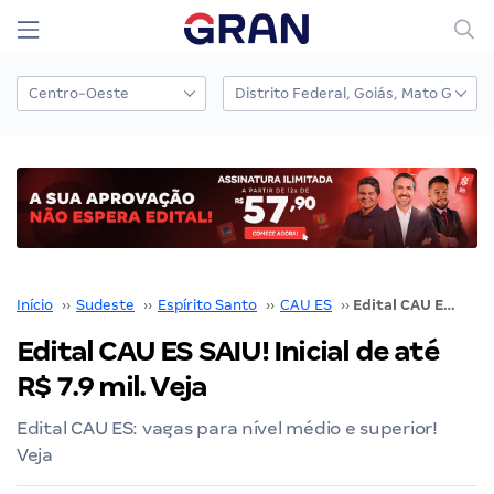
Início
››
Sudeste
››
Espírito Santo
››
CAU ES
››
Edital CAU ES SAIU! Inicial de até R$ 7.9 mil. Veja
Edital CAU ES SAIU! Inicial de até
R$ 7.9 mil. Veja
Edital CAU ES: vagas para nível médio e superior!
Veja