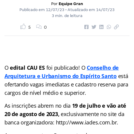
Por
Equipe Gran
Publicado em
12/07/23
• Atualizado em
14/07/23
3 min. de leitura
5
0
O
edital CAU ES
foi publicado! O
Conselho de
Arquitetura e Urbanismo do Espírito Santo
está
ofertando vagas imediatas e cadastro reserva para
cargos de nível médio e superior.
As inscrições abrem no dia
19 de julho e vão até
20 de agosto de 2023,
exclusivamente no site da
banca organizadora: http://www.iades.com.br.