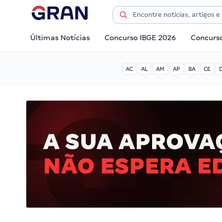
Últimas Notícias
Concurso IBGE 2026
Concurs
AC
AL
AM
AP
BA
CE