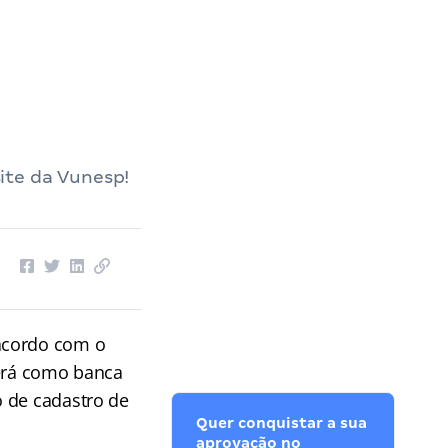
ite da Vunesp!
 acordo com o
rá como banca
o de cadastro de
Quer conquistar a sua
aprovação no