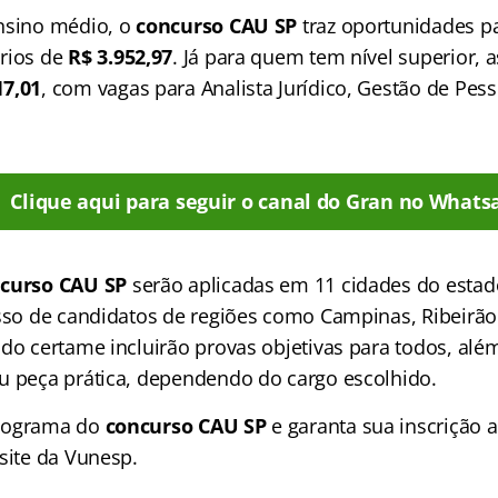
nsino médio, o
concurso CAU SP
traz oportunidades pa
rios de
R$ 3.952,97
. Já para quem tem nível superior,
17,01
, com vagas para Analista Jurídico, Gestão de Pes
Clique aqui para seguir o canal do Gran no Whats
curso CAU SP
serão aplicadas em 11 cidades do estad
esso de candidatos de regiões como Campinas, Ribeirão
 do certame incluirão provas objetivas para todos, alé
u peça prática, dependendo do cargo escolhido.
onograma do
concurso CAU SP
e garanta sua inscrição a
site da Vunesp.