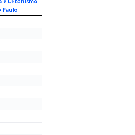
a e Urbanismo
o Paulo