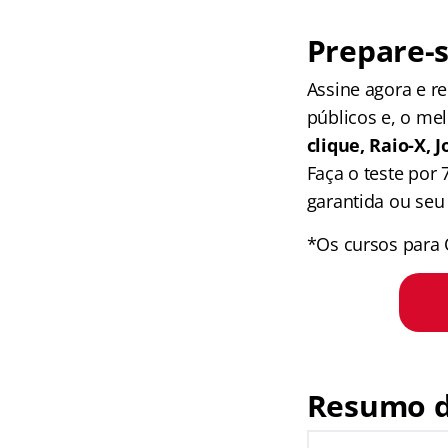
Prepare-s
Assine agora e 
públicos e, o me
clique, Raio-X,
Faça o teste por
garantida ou seu 
*Os cursos para 
Resumo d