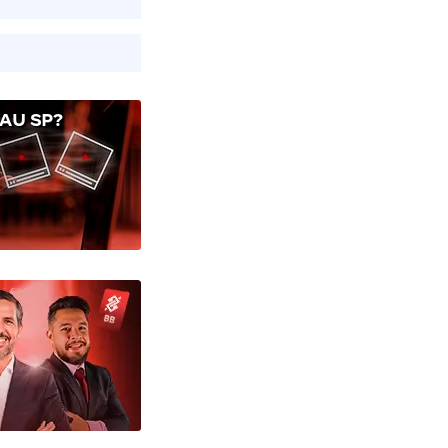
AU SP?