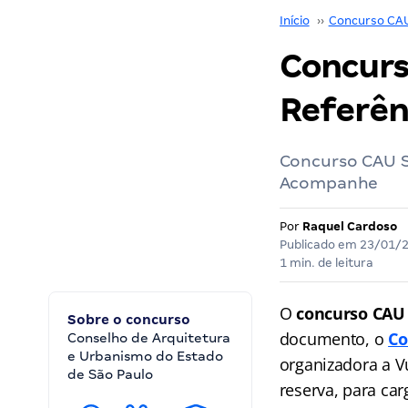
Início
››
Concurso CA
Concurs
Referênc
Concurso CAU S
Acompanhe
Por
Raquel Cardoso
Publicado em
23/01/
1 min. de leitura
O
concurso CAU
Sobre o concurso
documento, o
Co
Conselho de Arquitetura
e Urbanismo do Estado
organizadora a V
de São Paulo
reserva, para car