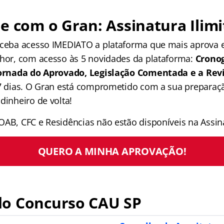
e com o Gran: Assinatura Ilimi
receba acesso IMEDIATO a plataforma que mais aprova
lhor, com acesso às 5 novidades da plataforma:
Crono
 Jornada do Aprovado, Legislação Comentada e a Rev
 7 dias. O Gran está comprometido com a sua preparaçã
dinheiro de volta!
OAB, CFC e Residências não estão disponíveis na Assina
QUERO A MINHA APROVAÇÃO!
o Concurso CAU SP