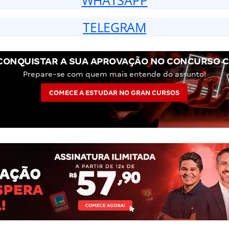
TELEGRAM
CONQUISTAR A SUA APROVAÇÃO NO CONCURSO C
Prepare-se com quem mais entende do assunto!
COMECE A ESTUDAR NO GRAN CURSOS