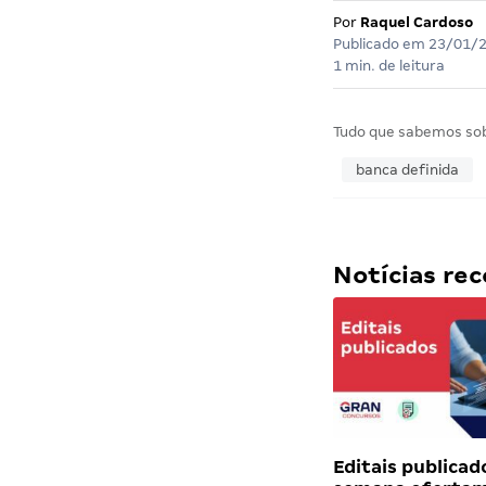
Por
Raquel Cardoso
Publicado em
23/01/
1 min. de leitura
Tudo que sabemos so
banca definida
Notícias r
Editais publicad