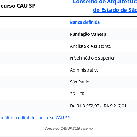
Conselho de Arquitetur
curso CAU SP
do Estado de Sã
Banca definida
Fundação Vunesp
Analista e Assistente
Nível médio e superior
Administrativa
São Paulo
36 + CR
De R$ 3.952,97 a R$ 9.217,01
 o último edital do concurso CAU SP
Concurso CAU SP 2026:
resumo