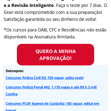
e a Revisão Inteligente
. Faça o teste por 7 dias. O
Gran está comprometido com a sua preparação!
Satisfação garantida ou seu dinheiro de volta!
*Os cursos para OAB, CFC e Residências não estão
disponíveis na Assinatura Ilimitada.
QUERO A MINHA
APROVAÇÃO!
Destaques:
Concurso Polícia Civil RS: 720 vagas; saiba mais!
Concurso Polícia Penal MG: 1.178 vagas e até R$ 5,3 mil!
Confira
Concurso PCDF Agente de Custódia: 150 vagas; edital em
breve!