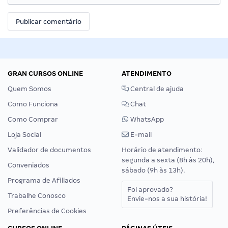
GRAN CURSOS ONLINE
ATENDIMENTO
Quem Somos
Central de ajuda
Como Funciona
Chat
Como Comprar
WhatsApp
Loja Social
E-mail
Validador de documentos
Horário de atendimento:
segunda a sexta (8h às 20h),
Conveniados
sábado (9h às 13h).
Programa de Afiliados
Foi aprovado?
Trabalhe Conosco
Envie-nos a sua história!
Preferências de Cookies