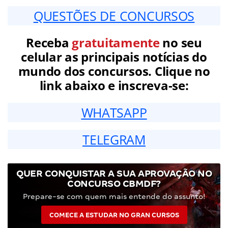
QUESTÕES DE CONCURSOS
Receba
gratuitamente
no seu
celular as principais notícias do
mundo dos concursos. Clique no
link abaixo e inscreva-se:
WHATSAPP
TELEGRAM
QUER CONQUISTAR A SUA APROVAÇÃO NO
CONCURSO CBMDF?
Prepare-se com quem mais entende do assunto!
COMECE A ESTUDAR NO GRAN CURSOS