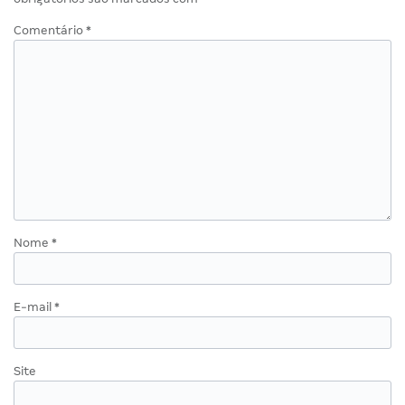
Comentário
*
Nome
*
E-mail
*
Site