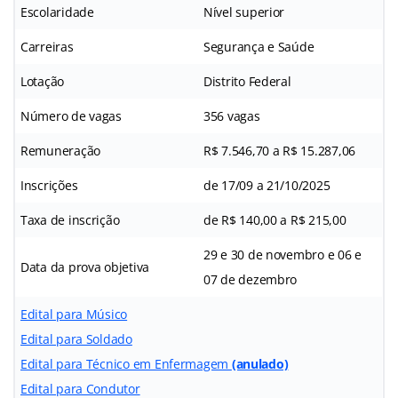
Escolaridade
Nível superior
Carreiras
Segurança e Saúde
Lotação
Distrito Federal
Número de vagas
356 vagas
Remuneração
R$ 7.546,70 a R$ 15.287,06
Inscrições
de 17/09 a 21/10/2025
Taxa de inscrição
de R$ 140,00 a R$ 215,00
29 e 30 de novembro e 06 e
Data da prova objetiva
07 de dezembro
Edital para Músico
Edital para Soldado
Edital para Técnico em Enfermagem
(anulado)
Edital para Condutor