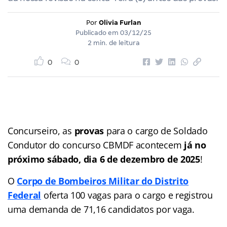
Por
Olivia Furlan
Publicado em
03/12/25
2 min. de leitura
0
0
Concurseiro, as
provas
para o cargo de Soldado
Condutor do concurso CBMDF acontecem
já no
próximo sábado, dia 6 de dezembro de 2025
!
O
Corpo de Bombeiros Militar do Distrito
Federal
oferta 100 vagas para o cargo e registrou
uma demanda de 71,16 candidatos por vaga.