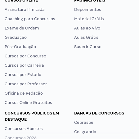
CURSOS ONLINE
PÁGINAS ÚTEIS
Assinatura Ilimitada
Depoimentos
Coaching para Concursos
Material Grátis
Exame de Ordem
Aulas ao Vivo
Graduação
Aulas Grátis
Pós-Graduação
Sugerir Curso
Cursos por Concurso
Cursos por Carreira
Cursos por Estado
Cursos por Professor
Oficina de Redação
Cursos Online Gratuitos
CONCURSOS PÚBLICOS EM
BANCAS DE CONCURSOS
DESTAQUE
Cebraspe
Concursos Abertos
Cesgranrio
Concursos 2026