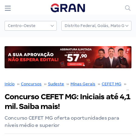
Início
››
Concursos
››
Sudeste
››
Minas Gerais
››
CEFET MG
››
Con
Concurso CEFET MG: Iniciais até 4,1
mil. Saiba mais!
Concurso CEFET MG oferta oportunidades para
níveis médio e superior