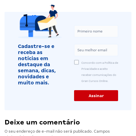
Cadastre-se e
receba as
notícias em
Concordo com a Política de
destaque da
Privacidade e aceito
semana, dicas,
receber comunicações do
novidades e
Gran Cursos Online.
muito mais.
Deixe um comentário
O seu endereço de e-mail não será publicado.
Campos