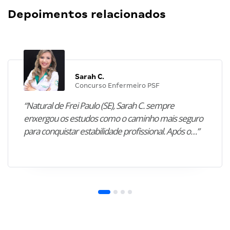
Depoimentos relacionados
Sarah C.
Concurso Enfermeiro PSF
“Natural de Frei Paulo (SE), Sarah C. sempre
enxergou os estudos como o caminho mais seguro
para conquistar estabilidade profissional. Após o…”