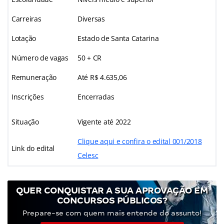
Carreiras
Diversas
Lotação
Estado de Santa Catarina
Número de vagas
50 + CR
Remuneração
Até R$ 4.635,06
Inscrições
Encerradas
Situação
Vigente até 2022
Clique aqui e confira o edital 001/2018
Link do edital
Celesc
QUER CONQUISTAR A SUA APROVAÇÃO EM
CONCURSOS PÚBLICOS?
Prepare-se com quem mais entende do assunto!