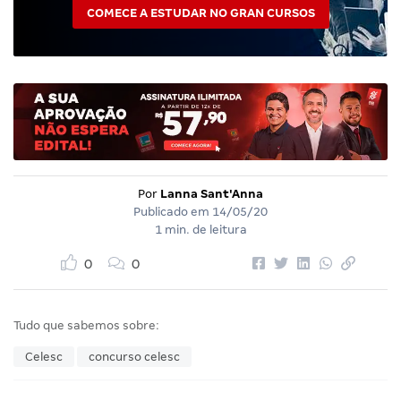
COMECE A ESTUDAR NO GRAN CURSOS
Por
Lanna Sant'Anna
Publicado em
14/05/20
1 min. de leitura
0
0
Tudo que sabemos sobre:
Celesc
concurso celesc