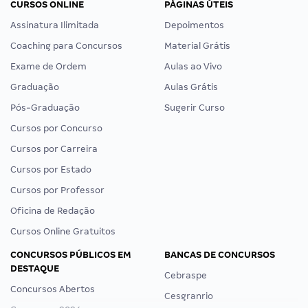
CURSOS ONLINE
PÁGINAS ÚTEIS
Assinatura Ilimitada
Depoimentos
Coaching para Concursos
Material Grátis
Exame de Ordem
Aulas ao Vivo
Graduação
Aulas Grátis
Pós-Graduação
Sugerir Curso
Cursos por Concurso
Cursos por Carreira
Cursos por Estado
Cursos por Professor
Oficina de Redação
Cursos Online Gratuitos
CONCURSOS PÚBLICOS EM
BANCAS DE CONCURSOS
DESTAQUE
Cebraspe
Concursos Abertos
Cesgranrio