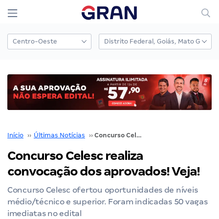
Início
››
Últimas Notícias
››
Concurso Celesc realiza convocação dos aprovados! Veja!
Concurso Celesc realiza
convocação dos aprovados! Veja!
Concurso Celesc ofertou oportunidades de níveis
médio/técnico e superior. Foram indicadas 50 vagas
imediatas no edital