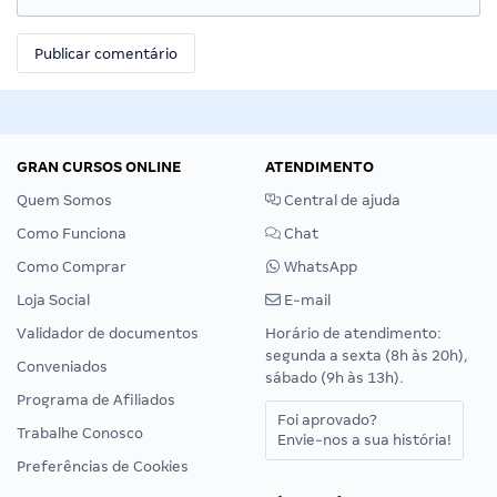
GRAN CURSOS ONLINE
ATENDIMENTO
Quem Somos
Central de ajuda
Como Funciona
Chat
Como Comprar
WhatsApp
Loja Social
E-mail
Validador de documentos
Horário de atendimento:
segunda a sexta (8h às 20h),
Conveniados
sábado (9h às 13h).
Programa de Afiliados
Foi aprovado?
Trabalhe Conosco
Envie-nos a sua história!
Preferências de Cookies