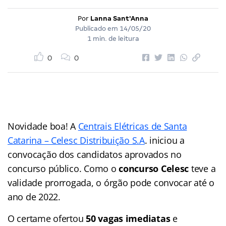
Por
Lanna Sant'Anna
Publicado em
14/05/20
1 min. de leitura
0
0
Novidade boa! A
Centrais Elétricas de Santa
Catarina – Celesc Distribuição S.A
. iniciou a
convocação dos candidatos aprovados no
concurso público. Como o
concurso Celesc
teve a
validade prorrogada, o órgão pode convocar até o
ano de 2022.
O certame ofertou
50 vagas imediatas
e