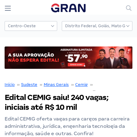
Início
››
Sudeste
››
Minas Gerais
››
Cemig
››
Concurso Cemig
››
Edital CEMIG saiu! 240 vagas;
iniciais até R$ 10 mil
Edital CEMIG oferta vagas para cargos para carreira
administrativa, jurídica, engenharia tecnologia da
informação, saúde e outras. Confira!