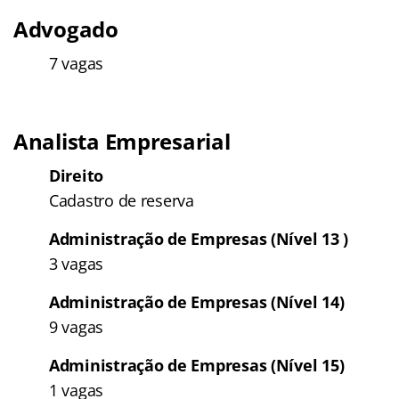
Advogado
7 vagas
Analista Empresarial
Direito
Cadastro de reserva
Administração de Empresas (Nível 13 )
3 vagas
Administração de Empresas (Nível 14)
9 vagas
Administração de Empresas (Nível 15)
1 vagas