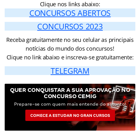
Clique nos links abaixo:
CONCURSOS ABERTOS
CONCURSOS 2023
Receba gratuitamente no seu celular as principais
notícias do mundo dos concursos!
Clique no link abaixo e inscreva-se gratuitamente:
TELEGRAM
QUER CONQUISTAR A SUA APROVAÇÃO NO
CONCURSO CEMIG
Prepare-se com quem mais entende do assunto!
COMECE A ESTUDAR NO GRAN CURSOS