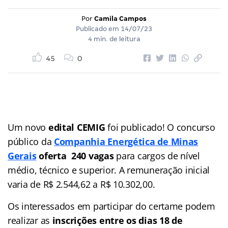
Por
Camila Campos
Publicado em
14/07/23
4 min. de leitura
45
0
Um novo
edital CEMIG
foi publicado! O concurso
público da
Companhia Energética de Minas
Gerais
oferta 240 vagas
para cargos de nível
médio, técnico e superior. A remuneração inicial
varia de R$ 2.544,62 a R$ 10.302,00.
Os interessados em participar do certame podem
realizar as
inscrições entre os dias 18 de